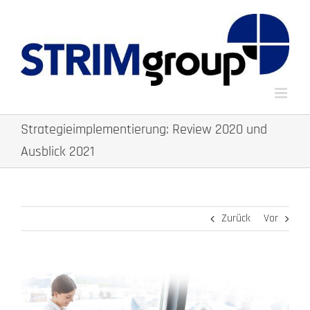
Zum
Inhalt
springen
Strategieimplementierung: Review 2020 und
Ausblick 2021
Zurück
Vor