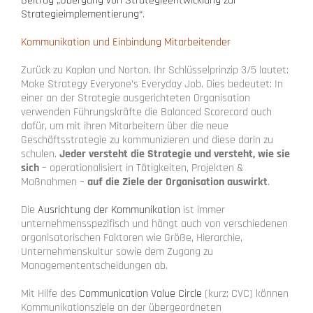
Beitrag „Übergang von Strategieentwicklung zur
Strategieimplementierung“
.
Kommunikation und Einbindung Mitarbeitender
Zurück zu Kaplan und Norton. Ihr Schlüsselprinzip 3/5 lautet:
Make Strategy Everyone’s Everyday Job. Dies bedeutet: In
einer an der Strategie ausgerichteten Organisation
verwenden Führungskräfte die Balanced Scorecard auch
dafür, um mit ihren Mitarbeitern über die neue
Geschäftsstrategie zu kommunizieren und diese darin zu
schulen.
Jeder versteht die Strategie und versteht, wie sie
sich
– operationalisiert in Tätigkeiten, Projekten &
Maßnahmen –
auf die Ziele der Organisation auswirkt
.
Die
Ausrichtung der Kommunikation
ist immer
unternehmensspezifisch und hängt auch von verschiedenen
organisatorischen Faktoren wie Größe, Hierarchie,
Unternehmenskultur sowie dem Zugang zu
Managemententscheidungen ab.
Mit Hilfe des
Communication Value Circle
(kurz: CVC) können
Kommunikationsziele an der übergeordneten