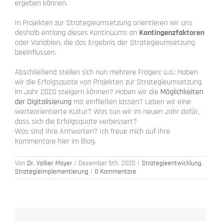
ergeben können.
In Projekten zur Strategieumsetzung orientieren wir uns
deshalb entlang dieses Kontinuums an
Kontingenzfaktoren
oder Variablen, die das Ergebnis der Strategieumsetzung
beeinflussen.
Abschließend stellen sich nun mehrere Fragen; u.a.: Haben
wir die Erfolgsquote von Projekten zur Strategieumsetzung
im Jahr 2020 steigern können? Haben wir die
Möglichkeiten
der Digitalisierung
mit einfließen lassen? Leben wir eine
werteorientierte Kultur? Was tun wir im neuen Jahr dafür,
dass sich die Erfolgsquote verbessert?
Was sind Ihre Antworten? Ich freue mich auf Ihre
Kommentare hier im Blog.
Von
Dr. Volker Mayer
|
Dezember 5th, 2020
|
Strategieentwicklung
,
Strategieimplementierung
|
0 Kommentare