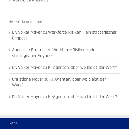
Workforce Analytics
Neueste Kommentare
Dr. Volker Mayer
zu
Workforce-Risiken – ein strategischer
Engpass
Anneliese Breitner
zu
Workforce-Risiken – ein
strategischer Engpass
Dr. Volker Mayer
zu
KI-Agenten, aber wo bleibt der Wert?
Christiane Mayer
zu
KI-Agenten, aber wo bleibt der
Wert?
Dr. Volker Mayer
zu
KI-Agenten, aber wo bleibt der Wert?
INFOS