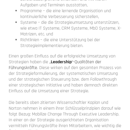
Aufgaben und Terminen ausstatten,
Programme – die eine lernende Organisation und
kontinuierliche Verbesserung sicherstellen,
Systeme – die die Strategieumsetzung unterstützen,
wie etwa IT Systeme, CRM Systeme, MbO Systeme, X-
Matrizen, etc. und
Richtlinien – die eine Unterstützung bei der
Strategieimplementierung bieten.
Einen großen Einfluss auf die erfolgreiche Umsetzung von
Strategien haben die
„
Leadership
“-Qualitäten der
Führungskräfte
. Diese wirken auf den gesamten Prozess von
der Strategieformulierung, der systematischen Umsetzung
und der strategischen Steuerung bzw. dem Followthrough
einer strategischen Initiative und haben demnach direkten
Einfluss auf die Umsetzung einer Strategie.
Die bereits oben zitierten Wissenschaftler Kaplan und
Norton nehmen in einem ihrer Schlüsselprinzipien darauf wie
folgt Bezug: Mobilize Change Through Executive Leadership.
In einer an der Strategie ausgerichteten Organisation
vermitteln Führungskräfte ihren Mitarbeitern, wie wichtig die