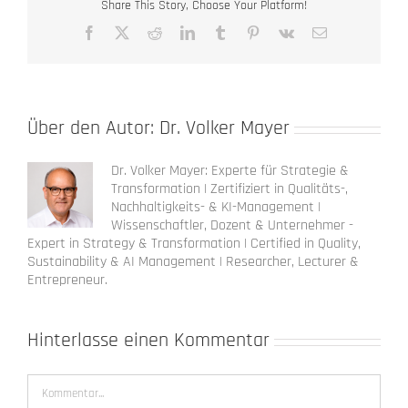
Share This Story, Choose Your Platform!
Facebook
X
Reddit
LinkedIn
Tumblr
Pinterest
Vk
E-
Mail
Über den Autor:
Dr. Volker Mayer
Dr. Volker Mayer: Experte für Strategie &
Transformation | Zertifiziert in Qualitäts-,
Nachhaltigkeits- & KI-Management |
Wissenschaftler, Dozent & Unternehmer -
Expert in Strategy & Transformation | Certified in Quality,
Sustainability & AI Management | Researcher, Lecturer &
Entrepreneur.
Hinterlasse einen Kommentar
Kommentar