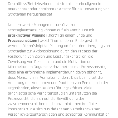
Geschäfts-/Betriebsebene hat sich bisher ein allgemein
anerkannter oder dominanter Ansatz für die Umsetzung von
Strategien herausgebildet.
Nennenswerte Managementansätze zur
Strategieumsetzung können auf ein Kontinuum mit
präskriptiver Planung
(„hart“) an einem Ende und
Prozessansätzen
(„weich“) am anderen Ende gestellt
werden. Die präskriptive Planung umfasst den Übergang von
Strategien zur Aktionsplanung durch den Prozess der
Festlegung von Zielen und Leistungskontrollen, die
Zuweisung von Ressourcen und die Motivation der
Mitarbeiter. Im Gegensatz dazu betont der Prozessansatz,
dass eine erfolgreiche Implementierung davon abhängt,
dass Menschen ihr Verhalten ändern. Dies beinhaltet die
Änderung der Annahmen und Routinen von Personen in der
Organisation, einschließlich Führungskräften. Viele
organisatorische Verhaltensstudien unterstützen die
Prozesssicht, die sich auf die Bewältigung der
zwischenmenschlichen und konzerninternen Konflikte
konzentriert, die sich aus defensiven Verhaltensweisen,
Persönlichkeitsunterschieden und schlechter Kommunikation