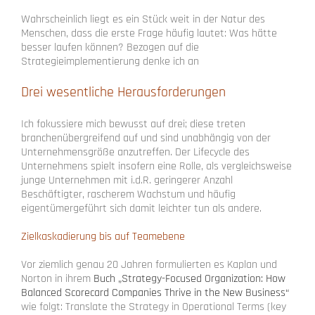
Wahrscheinlich liegt es ein Stück weit in der Natur des
Menschen, dass die erste Frage häufig lautet: Was hätte
besser laufen können? Bezogen auf die
Strategieimplementierung denke ich an
Drei wesentliche Herausforderungen
Ich fokussiere mich bewusst auf drei; diese treten
branchenübergreifend auf und sind unabhängig von der
Unternehmensgröße anzutreffen. Der Lifecycle des
Unternehmens spielt insofern eine Rolle, als vergleichsweise
junge Unternehmen mit i.d.R. geringerer Anzahl
Beschäftigter, rascherem Wachstum und häufig
eigentümergeführt sich damit leichter tun als andere.
Zielkaskadierung bis auf Teamebene
Vor ziemlich genau 20 Jahren formulierten es Kaplan und
Norton in ihrem
Buch „Strategy-Focused Organization: How
Balanced Scorecard Companies Thrive in the New Business“
wie folgt: Translate the Strategy in Operational Terms (key