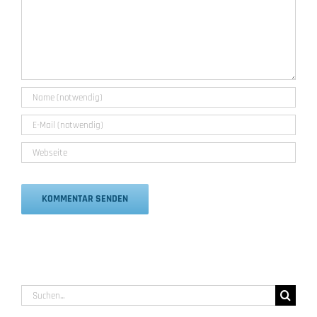
Alternative:
Suche
nach: