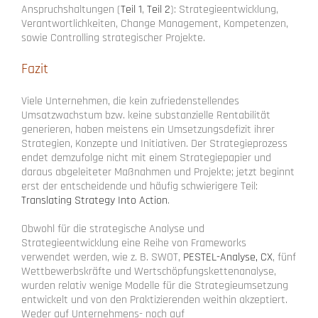
Anspruchshaltungen (
Teil 1
,
Teil 2
): Strategieentwicklung,
Verantwortlichkeiten, Change Management, Kompetenzen,
sowie Controlling strategischer Projekte.
Fazit
Viele Unternehmen, die kein zufriedenstellendes
Umsatzwachstum bzw. keine substanzielle Rentabilität
generieren, haben meistens ein Umsetzungsdefizit ihrer
Strategien, Konzepte und Initiativen. Der Strategieprozess
endet demzufolge nicht mit einem Strategiepapier und
daraus abgeleiteter Maßnahmen und Projekte; jetzt beginnt
erst der entscheidende und häufig schwierigere Teil:
Translating Strategy Into Action
.
Obwohl für die strategische Analyse und
Strategieentwicklung eine Reihe von Frameworks
verwendet werden, wie z. B. SWOT,
PESTEL-Analyse, CX
, fünf
Wettbewerbskräfte und Wertschöpfungskettenanalyse,
wurden relativ wenige Modelle für die Strategieumsetzung
entwickelt und von den Praktizierenden weithin akzeptiert.
Weder auf Unternehmens- noch auf