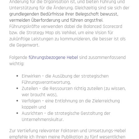
Änderung für die Organisation ist, und bieten Führung und
Unterstützung für die Änderung. Gleichzeitig sind sie sich der
grundlegenden Bedürfnisse ihrer Belegschaft bewusst,
vermeiden Überforderung und führen angstfrei
.
Führungskräfte verwenden dabei die Balanced Scorecard
bzw. die Strategy Map als Vehikel, um eine Vision für
zukünftige Leistungen zu kommunizieren, die besser ist als
die Gegenwart.
Folgende
führungsbezogene Hebel
sind zusammenfassend
wichtig:
Einwirken – die Ausübung der strategischen
Führungsverantwortung,
Zuteilen – die Ressourcen richtig zuteilen (zu wissen,
wer braucht was),
Verfolgen – eine Entlohnung an die Zielerreichung
koppeln und
Ausrichten – die strategische Gestaltung der
Unternehmenskultur.
Zur Vertiefung relevanter Faktoren und Umsetzungs-Hebel
empfehle ich Ihnen meine Publikation zu fünf wesentlichen