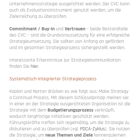
Unternehmensstrategie ausgerichtet werden. Der CVC kann
auch als Evaluationsinstrument genutzt werden, um die
Zielerreichung zu überprüfen.
Commitment / Buy-In
und
Vertrauen
– beide Bestandteile
des CVC – sind die Grundvoraussetzung für eine erfolgreiche
Strategieumsetzung. Sie sollten von Anfang an gefördert
und im gesamten Strategieprozess sichergestellt werden.
Interessante Erkenntnisse zur Strategiekommunikation
finden Sie
hier
.
Systematisch-integrierter Strategieprozess
Kaplan und Norton drücken es wie folgt aus: Make Strategy
a Continual Process. Mit diesem Schlüsselprinzip meinen sie:
In einer an der Strategie ausgerichteten Organisation ist die
Strategie mit dem
Budgetierungsprozess
verknüpft,
wodurch langfristige Initiativen geschützt werden.
Führungskräfte treffen sich regelmäßig, um die Strategie zu
diskutieren und zu überprüfen (vgl.
PDCA-Zyklus
). Sie nutzen
die Strategie, um
neue Themen und Ziele
kennenzulernen