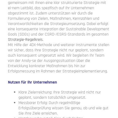
gemeinsam mit Ihnen eine klar strukturierte Strategie mit
ei-nem Leitbild, das spezifisch auf Ihr Unternehmen
abgestimmt ist. Zudem unterstützen wir durch die
Formulierung von Zielen, Maßnahmen, Kennzahlen und
Verantwortlichkeiten die Strategieumsetzung. Dabei erfolgt
eine konsequente Integration der Sustainable Development
Goals (SDGs) und der CSRD-/ESRS-Standards im gesamten
Strategie-Regelkreis
.
Mit Hilfe der 4DX-Methode und weiterer Instrumente stellen
wir sicher, dass Ihre Strategie nicht nur geplant, sondern
auch konsequent umgesetzt wird. Wir begleiten Ihr Team
von der Analy-se der Ausgangssituation über die
Entwicklung konkreter Maßnahmen bis hin zur
Erfolgsmessung im Rahmen der Strategieimplementierung.
Nutzen für Ihr Unternehmen
Klare Zielerreichung: Ihre Strategie wird nicht nur
geplant, sondern tatsächlich umgesetzt.
Messbarer Erfolg: Durch regelmäßige
Erfolgsüberprüfung wissen Sie genau, ob und wie gut
Sie Ihre Ziele erreichen.