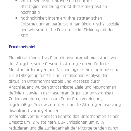
Wettbewerbsvorteil: Eine durchdachte
Strategieumsetzung stärkt Ihre Marktposition
nachhaltig.
Nachhaltigkeit integriert: Ihre strategischen
Entscheidungen berücksichtigen ökolo-gische, soziale
und wirtschaftliche Faktoren – im Einklang mit den
SDGs.
Praxisbeispiel
Ein mittelständisches Produktionsunternehmen stand vor
der Aufgabe, seine Geschäftsstrategie an veränderte
Marktanforderungen und Nachhaltigkeitsziele anzupassen.
Die STRIMgroup führte eine umfassende Analyse der
aktuellen Unternehmensziele und Prozesse durch.
Anschließend wurden strategische Ziele und Maßnahmen
definiert, sowie in der gesamten Organisation verankert.
Zudem wurden gemeinsam Prioritäten vereinbart,
regelmäßige Reviews etabliert und die Strategieumsetzung
diszipliniert vorangetrieben.
Innerhalb von 18 Monaten konnte das Unternehmen seinen
Umsatz um 12 % steigern, CO₂-Emissionen um 15 %
reduzieren und die Zufriedenheit der Mitarbeitenden durch