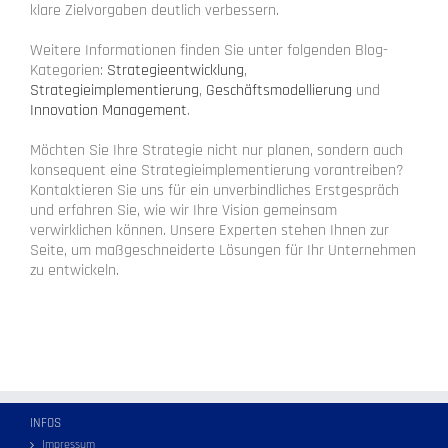
klare Zielvorgaben deutlich verbessern.
Weitere Informationen finden Sie unter folgenden Blog-
Kategorien:
Strategieentwicklung
,
Strategieimplementierung
,
Geschäftsmodellierung
und
Innovation Management
.
Möchten Sie Ihre Strategie nicht nur planen, sondern auch
konsequent eine Strategieimplementierung vorantreiben?
Kontaktieren Sie uns für ein unverbindliches Erstgespräch
und erfahren Sie, wie wir Ihre Vision gemeinsam
verwirklichen können. Unsere Experten stehen Ihnen zur
Seite, um maßgeschneiderte Lösungen für Ihr Unternehmen
zu entwickeln.
INFOS
Impressum