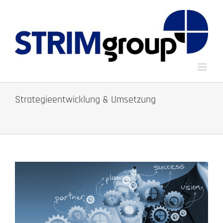
Zum
Inhalt
springen
Strategieentwicklung & Umsetzung