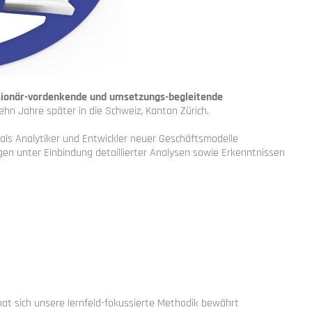
isionär-vordenkende und umsetzungs-begleitende
hn Jahre später in die Schweiz, Kanton Zürich.
als Analytiker und Entwickler neuer Geschäftsmodelle
en unter Einbindung detaillierter Analysen sowie Erkenntnissen
hat sich unsere lernfeld-fokussierte Methodik bewährt