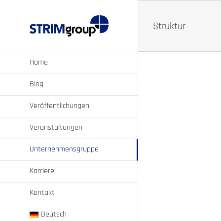
Zum
Inhalt
springen
Struktur
Home
Blog
Veröffentlichungen
Veranstaltungen
Unternehmensgruppe
Karriere
Kontakt
Deutsch