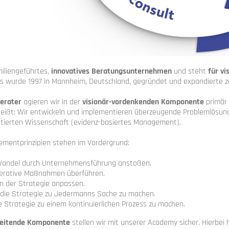
miliengeführtes,
innovatives Beratungsunternehmen
und steht
für v
Es wurde 1997 in Mannheim, Deutschland, gegründet und expandierte ze
Berater
agieren wir in der
visionär-vordenkenden Komponente
primär 
heißt: Wir entwickeln und implementieren überzeugende Problemlösung
tierten Wissenschaft (evidenz-basiertes Management).
mentprinzipien stehen im Vordergrund:
andel durch Unternehmensführung anstoßen.
perative Maßnahmen überführen.
on der Strategie anpassen.
 die Strategie zu Jedermanns Sache zu machen.
e Strategie zu einem kontinuierlichen Prozess zu machen.
leitende Komponente
stellen wir mit unserer Academy sicher. Hierbei 