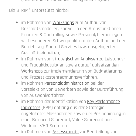
Die STRIM® unterstützt hierbei
im Rahmen von
Workshops
zum Aufbau von
Geschäftsmodellen; speziell in den Stabsfunktionen
Finanzen & Controlling sowie Personal; hierbei legen
wir besonderen Schwerpunkt auf den Aufbau und den
Betrieb sog. Shared Services bzw. ausgelagerter
Geschäftseinheiten,
im Rahmen von
strategischen Analysen
zu Leistungs-
und Produktkatalogen sowie darauf aufsetzenden
Workshops
zur Implementierung von Budgetierungs-
und Prozesskostenrechnungsverfahren,
im Rahmen
Personaladministration
bei der
Vorselektion von Bewerbern sowie der Durchführung
von Auswahlverfahren,
im Rahmen der Identifikation von
Key Performance
Indicators
(KPIs) entlang aus der Strategie
abgeleiteter Massnahmen sowie der Positionierung in
einer Balanced Scorecard, Value Scorecard oder
Workforce/HR Scorecard,
im Rahmen von
Assessments
zur Beurteilung von