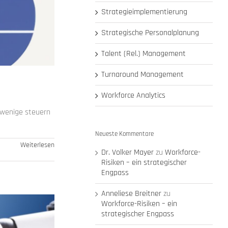
Strategieimplementierung
Strategische Personalplanung
Talent (Rel.) Management
Turnaround Management
Workforce Analytics
 wenige steuern
Neueste Kommentare
Weiterlesen
Dr. Volker Mayer
zu
Workforce-
Risiken – ein strategischer
Engpass
Anneliese Breitner
zu
Workforce-Risiken – ein
strategischer Engpass