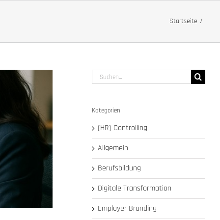
Startseite
Suche
nach:
Kategorien
(HR) Controlling
Allgemein
Berufsbildung
Digitale Transformation
Employer Branding