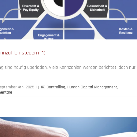
nnzahlen steuern (1)
g sind häufig überladen. Viele Kennzahlen werden berichtet, doch nur
eptember 4th, 2025
|
(HR) Controlling
,
Human Capital Management
,
entare