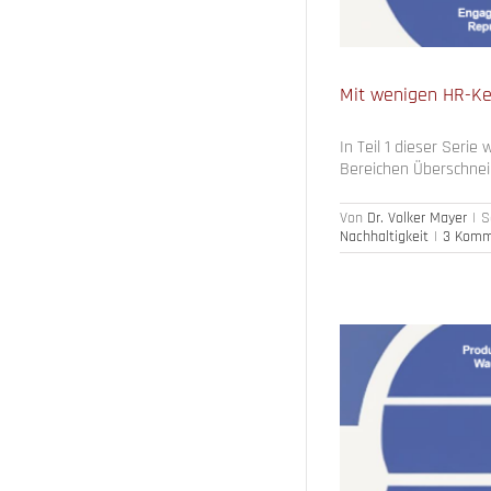
Mit wenigen HR-Ke
In Teil 1 dieser Seri
Bereichen Überschnei
Von
Dr. Volker Mayer
|
S
Nachhaltigkeit
|
3 Komm
n steuern (1)