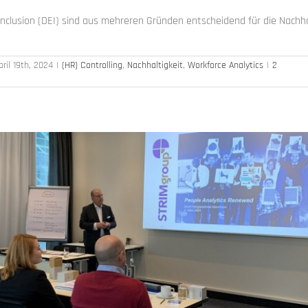
 Inclusion (DEI) sind aus mehreren Gründen entscheidend für die Nachha
pril 19th, 2024
|
(HR) Controlling
,
Nachhaltigkeit
,
Workforce Analytics
|
2