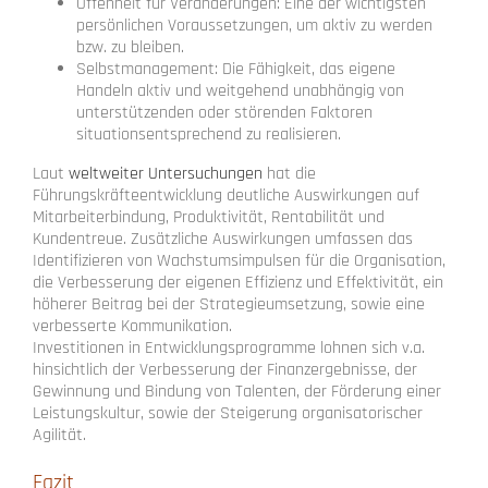
Offenheit für Veränderungen: Eine der wichtigsten
persönlichen Voraussetzungen, um aktiv zu werden
bzw. zu bleiben.
Selbstmanagement: Die Fähigkeit, das eigene
Handeln aktiv und weitgehend unabhängig von
unterstützenden oder störenden Faktoren
situationsentsprechend zu realisieren.
Laut
weltweiter Untersuchungen
hat die
Führungskräfteentwicklung deutliche Auswirkungen auf
Mitarbeiterbindung, Produktivität, Rentabilität und
Kundentreue. Zusätzliche Auswirkungen umfassen das
Identifizieren von Wachstumsimpulsen für die Organisation,
die Verbesserung der eigenen Effizienz und Effektivität, ein
höherer Beitrag bei der Strategieumsetzung, sowie eine
verbesserte Kommunikation.
Investitionen in Entwicklungsprogramme lohnen sich v.a.
hinsichtlich der Verbesserung der Finanzergebnisse, der
Gewinnung und Bindung von Talenten, der Förderung einer
Leistungskultur, sowie der Steigerung organisatorischer
Agilität.
Fazit