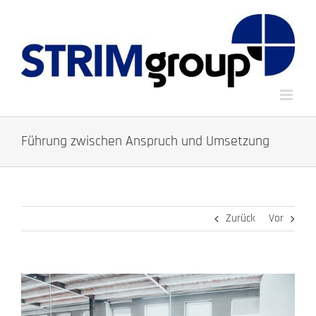
Zum
Inhalt
springen
Führung zwischen Anspruch und Umsetzung
Zurück
Vor