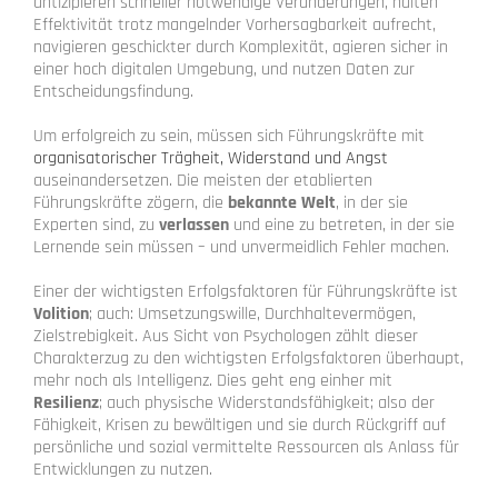
antizipieren schneller notwendige Veränderungen, halten
Effektivität trotz mangelnder Vorhersagbarkeit aufrecht,
navigieren geschickter durch Komplexität, agieren sicher in
einer hoch digitalen Umgebung, und nutzen Daten zur
Entscheidungsfindung.
Um erfolgreich zu sein, müssen sich Führungskräfte mit
organisatorischer Trägheit, Widerstand und Angst
auseinandersetzen. Die meisten der etablierten
Führungskräfte zögern, die
bekannte Welt
, in der sie
Experten sind, zu
verlassen
und eine zu betreten, in der sie
Lernende sein müssen – und unvermeidlich Fehler machen.
Einer der wichtigsten Erfolgsfaktoren für Führungskräfte ist
Volition
; auch: Umsetzungswille, Durchhaltevermögen,
Zielstrebigkeit. Aus Sicht von Psychologen zählt dieser
Charakterzug zu den wichtigsten Erfolgsfaktoren überhaupt,
mehr noch als Intelligenz. Dies geht eng einher mit
Resilienz
; auch physische Widerstandsfähigkeit; also der
Fähigkeit, Krisen zu bewältigen und sie durch Rückgriff auf
persönliche und sozial vermittelte Ressourcen als Anlass für
Entwicklungen zu nutzen.