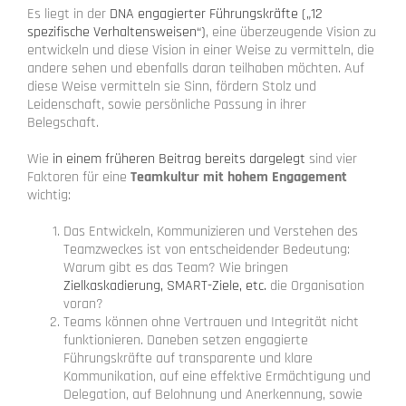
Es liegt in der
DNA engagierter Führungskräfte („12
spezifische Verhaltensweisen“)
, eine überzeugende Vision zu
entwickeln und diese Vision in einer Weise zu vermitteln, die
andere sehen und ebenfalls daran teilhaben möchten. Auf
diese Weise vermitteln sie Sinn, fördern Stolz und
Leidenschaft, sowie persönliche Passung in ihrer
Belegschaft.
Wie
in einem früheren Beitrag bereits dargelegt
sind vier
Faktoren für eine
Teamkultur mit hohem Engagement
wichtig:
Das Entwickeln, Kommunizieren und Verstehen des
Teamzweckes ist von entscheidender Bedeutung:
Warum gibt es das Team? Wie bringen
Zielkaskadierung, SMART-Ziele, etc.
die Organisation
voran?
Teams können ohne Vertrauen und Integrität nicht
funktionieren. Daneben setzen engagierte
Führungskräfte auf transparente und klare
Kommunikation, auf eine effektive Ermächtigung und
Delegation, auf Belohnung und Anerkennung, sowie