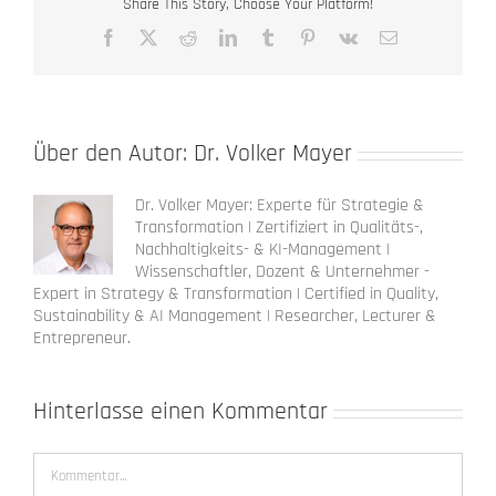
Share This Story, Choose Your Platform!
Facebook
X
Reddit
LinkedIn
Tumblr
Pinterest
Vk
E-
Mail
Über den Autor:
Dr. Volker Mayer
Dr. Volker Mayer: Experte für Strategie &
Transformation | Zertifiziert in Qualitäts-,
Nachhaltigkeits- & KI-Management |
Wissenschaftler, Dozent & Unternehmer -
Expert in Strategy & Transformation | Certified in Quality,
Sustainability & AI Management | Researcher, Lecturer &
Entrepreneur.
Hinterlasse einen Kommentar
Kommentar