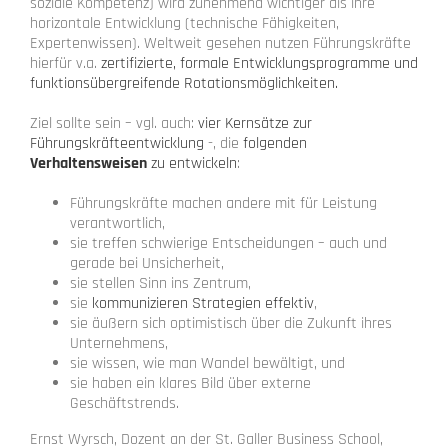
soziale Kompetenz) wird zunehmend wichtiger als ihre
horizontale Entwicklung (technische Fähigkeiten,
Expertenwissen). Weltweit gesehen nutzen Führungskräfte
hierfür v.a.
zertifizierte, formale Entwicklungsprogramme und
funktionsübergreifende Rotationsmöglichkeiten.
Ziel sollte sein – vgl. auch:
vier Kernsätze zur
Führungskräfteentwicklung
-, die
folgenden
Verhaltensweisen
zu entwickeln
:
Führungskräfte machen andere mit für Leistung
verantwortlich,
sie treffen schwierige Entscheidungen – auch und
gerade bei Unsicherheit,
sie stellen Sinn ins Zentrum,
sie
kommunizieren Strategien effektiv
,
sie äußern sich optimistisch über die Zukunft ihres
Unternehmens,
sie wissen, wie man Wandel bewältigt, und
sie haben ein klares Bild über externe
Geschäftstrends.
Ernst Wyrsch, Dozent an der St. Galler Business School,