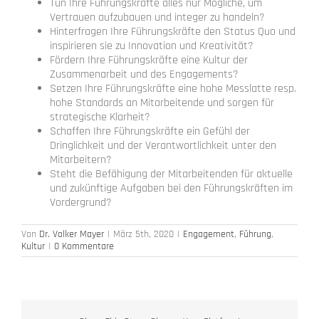
Tun Ihre Führungskräfte alles nur Mögliche, um
Vertrauen aufzubauen und integer zu handeln?
Hinterfragen Ihre Führungskräfte den Status Quo und
inspirieren sie zu Innovation und Kreativität?
Fördern Ihre Führungskräfte eine Kultur der
Zusammenarbeit und des Engagements?
Setzen Ihre Führungskräfte eine hohe Messlatte resp.
hohe Standards an Mitarbeitende und sorgen für
strategische Klarheit?
Schaffen Ihre Führungskräfte ein Gefühl der
Dringlichkeit und der Verantwortlichkeit unter den
Mitarbeitern?
Steht die Befähigung der Mitarbeitenden für aktuelle
und zukünftige Aufgaben bei den Führungskräften im
Vordergrund?
Von
Dr. Volker Mayer
|
März 5th, 2020
|
Engagement
,
Führung
,
Kultur
|
0 Kommentare