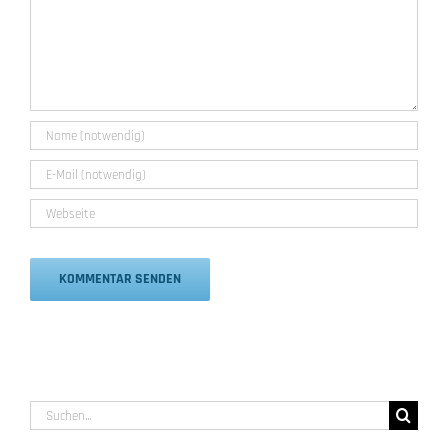
Alternative:
Suche
nach: