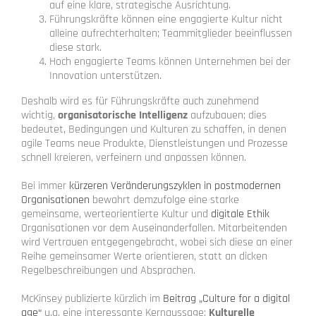
auf eine klare, strategische Ausrichtung.
Führungskräfte können eine engagierte Kultur nicht
alleine aufrechterhalten; Teammitglieder beeinflussen
diese stark.
Hoch engagierte Teams können Unternehmen bei der
Innovation unterstützen.
Deshalb wird es für Führungskräfte auch zunehmend
wichtig,
organisatorische Intelligenz
aufzubauen; dies
bedeutet, Bedingungen und Kulturen zu schaffen, in denen
agile Teams neue Produkte, Dienstleistungen und Prozesse
schnell kreieren, verfeinern und anpassen können.
Bei immer
kürzeren Veränderungszyklen in postmodernen
Organisationen
bewahrt demzufolge eine starke
gemeinsame, werteorientierte Kultur und
digitale Ethik
Organisationen vor dem Auseinanderfallen. Mitarbeitenden
wird Vertrauen entgegengebracht, wobei sich diese an einer
Reihe gemeinsamer Werte orientieren, statt an dicken
Regelbeschreibungen und Absprachen.
McKinsey publizierte kürzlich im
Beitrag „Culture for a digital
age“
u.a. eine interessante Kernaussage:
Kulturelle