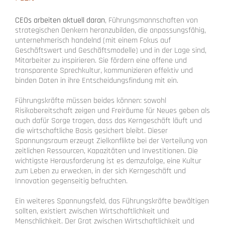
CEOs arbeiten aktuell daran
, Führungsmannschaften von
strategischen Denkern heranzubilden, die anpassungsfähig,
unternehmerisch handelnd (mit einem Fokus auf
Geschäftswert und Geschäftsmodelle) und in der Lage sind,
Mitarbeiter zu inspirieren. Sie fördern eine offene und
transparente Sprechkultur, kommunizieren effektiv und
binden Daten in ihre Entscheidungsfindung mit ein.
Führungskräfte müssen beides können: sowohl
Risikobereitschaft zeigen und Freiräume für Neues geben als
auch dafür Sorge tragen, dass das Kerngeschäft läuft und
die wirtschaftliche Basis gesichert bleibt. Dieser
Spannungsraum erzeugt Zielkonflikte bei der Verteilung von
zeitlichen Ressourcen, Kapazitäten und Investitionen. Die
wichtigste Herausforderung ist es demzufolge, eine Kultur
zum Leben zu erwecken, in der sich Kerngeschäft und
Innovation gegenseitig befruchten.
Ein weiteres Spannungsfeld, das Führungskräfte bewältigen
sollten, existiert zwischen Wirtschaftlichkeit und
Menschlichkeit. Der Grat zwischen Wirtschaftlichkeit und