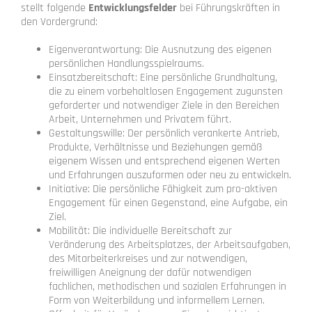
stellt folgende
Entwicklungsfelder
bei Führungskräften in
den Vordergrund:
Eigenverantwortung: Die Ausnutzung des eigenen
persönlichen Handlungsspielraums.
Einsatzbereitschaft: Eine persönliche Grundhaltung,
die zu einem vorbehaltlosen Engagement zugunsten
geforderter und notwendiger Ziele in den Bereichen
Arbeit, Unternehmen und Privatem führt.
Gestaltungswille: Der persönlich verankerte Antrieb,
Produkte, Verhältnisse und Beziehungen gemäß
eigenem Wissen und entsprechend eigenen Werten
und Erfahrungen auszuformen oder neu zu entwickeln.
Initiative: Die persönliche Fähigkeit zum pro-aktiven
Engagement für einen Gegenstand, eine Aufgabe, ein
Ziel.
Mobilität: Die individuelle Bereitschaft zur
Veränderung des Arbeitsplatzes, der Arbeitsaufgaben,
des Mitarbeiterkreises und zur notwendigen,
freiwilligen Aneignung der dafür notwendigen
fachlichen, methodischen und sozialen Erfahrungen in
Form von Weiterbildung und informellem Lernen.