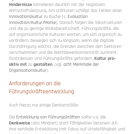
Hindernisse
korrelieren deutlich mit der negativen
Wirtschaftsleistung. Am stärksten schlägt das Fehlen einer
Innovationskultur
zu Buche [s.
Evaluation
Innovation/Kultur/Marke
]. Danach folgen die Silostrukturen
und die zu geringe Risikobereitschaft. Führungskräfte, die
auf organisatorische Kulturen warten, um sich organisch zu
verändern, bewegen sich zu langsam, wenn die digitale
Durchdringung wächst, die Grenzen zwischen den Sektoren
verschwimmen und die Wettbewerbsintensität zunimmt.
Stattdessen sind Führungskräfte gefordert,
Kultur pro-
aktiv mit
zu
gestalten
. (vgl.
acht Merkmale der
Organisationskultur
).
Anforderungen an die
Führungskräfteentwicklung
Auch hierzu nur einige Denkanstöße:
Die
Entwicklung von Führungskräften
sollte v.a. die
Denkweise
(das Mindset) statt Fähigkeiten betonen; d.h.
ihre vertikale Entwicklung (mit Fokus auf Urteilsfähigkeit und