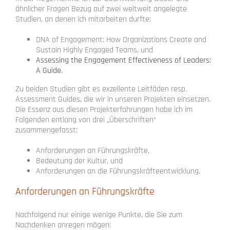
ähnlicher Fragen Bezug auf zwei weltweit angelegte
Studien, an denen ich mitarbeiten durfte:
DNA of Engagement: How Organizations Create and
Sustain Highly Engaged Teams, und
Assessing the Engagement Effectiveness of Leaders:
A Guide
.
Zu beiden Studien gibt es exzellente Leitfäden resp.
Assessment Guides, die wir in unseren Projekten einsetzen.
Die Essenz aus diesen Projekterfahrungen habe ich im
Folgenden entlang von drei „Überschriften“
zusammengefasst:
Anforderungen an Führungskräfte,
Bedeutung der Kultur, und
Anforderungen an die Führungskräfteentwicklung.
Anforderungen an Führungskräfte
Nachfolgend nur einige wenige Punkte, die Sie zum
Nachdenken anregen mögen: