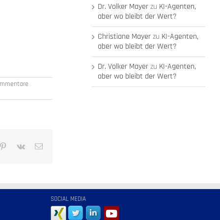
Dr. Volker Mayer
zu
KI-Agenten,
aber wo bleibt der Wert?
Christiane Mayer
zu
KI-Agenten,
aber wo bleibt der Wert?
Dr. Volker Mayer
zu
KI-Agenten,
aber wo bleibt der Wert?
mmentare
mblr
Pinterest
Vk
E-
Mail
SOCIAL MEDIA