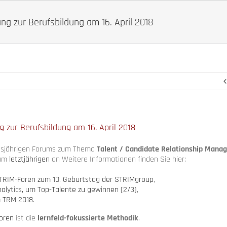
ng zur Berufsbildung am 16. April 2018
g zur Berufsbildung am 16. April 2018
esjährigen Forums zum Thema
Talent / Candidate Relationship Man
 am
letztjährigen
an Weitere Informationen finden Sie hier:
TRIM-Foren zum 10. Geburtstag der STRIMgroup
,
alytics, um Top-Talente zu gewinnen (2/3)
,
 TRM 2018
.
oren
ist die
lernfeld-fokussierte Methodik
.