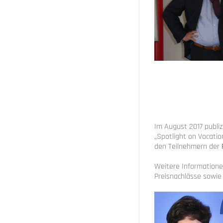
Im August 2017 publiz
„Spotlight on Vocation
den Teilnehmern der
Weitere Informatione
Preisnachlässe sowie