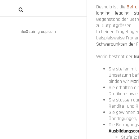
Deshalb ist die
Befrag
lagging – leading – st
Gegenstand der Betra
zu Outputgrössen.
In beiden Fragebögen
info@strimgroup.com
beispielsweise Frage
Schwerpunkten der Fa
Worin besteht der
Nu
Sie stellen m
Umsetzung befin
binden wir
Mar
Sie erhalten e
Grafiken sowie
Sie stossen da
Rendite- und R
Sie gewinnen 
Überlegungen, 
Die Befragungse
Ausbildungscon
Stufe 2: