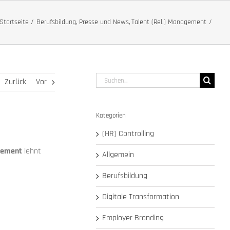
Startseite
Berufsbildung
Presse und News
Talent (Rel.) Management
Suche
Zurück
Vor
nach:
Kategorien
(HR) Controlling
agement
lehnt
Allgemein
Berufsbildung
Digitale Transformation
Employer Branding