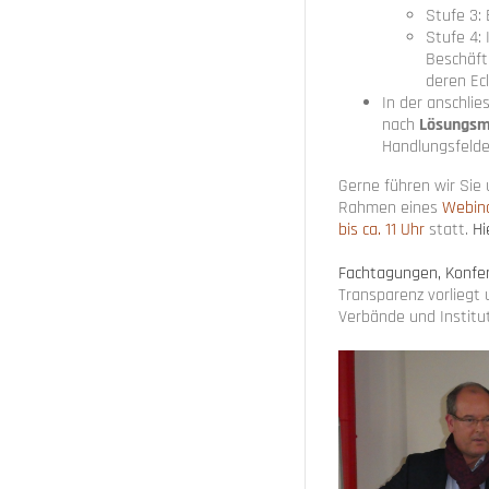
Stufe 3:
Stufe 4:
Beschäft
deren Ec
In der anschli
nach
Lösungsm
Handlungsfelde
Gerne führen wir Sie 
Rahmen eines
Webin
bis ca. 11 Uhr
statt.
Hi
Fachtagungen, Konfer
Transparenz vorliegt
Verbände und Institu