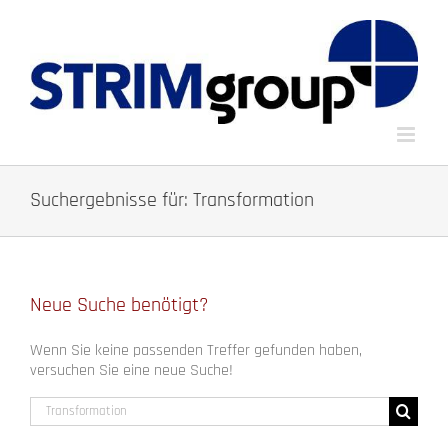
Zum
Inhalt
springen
Suchergebnisse für: Transformation
Neue Suche benötigt?
Wenn Sie keine passenden Treffer gefunden haben,
versuchen Sie eine neue Suche!
Suche
nach: