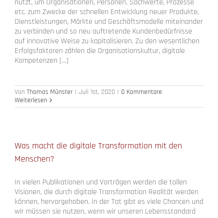
nutzt, um Organisationen, Personen, Sachwerte, Prozesse
etc. zum Zwecke der schnellen Entwicklung neuer Produkte,
Dienstleistungen, Märkte und Geschäftsmodelle miteinander
zu verbinden und so neu auftretende Kundenbedürfnisse
auf innovative Weise zu kapitalisieren. Zu den wesentlichen
Erfolgsfaktoren zählen die Organisationskultur, digitale
Kompetenzen [...]
Von
Thomas Münster
|
Juli 1st, 2020
|
0 Kommentare
Weiterlesen
Was macht die digitale Transformation mit den
Menschen?
In vielen Publikationen und Vorträgen werden die tollen
Visionen, die durch digitale Transformation Realität werden
können, hervorgehoben. In der Tat gibt es viele Chancen und
wir müssen sie nutzen, wenn wir unseren Lebensstandard