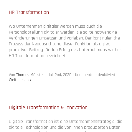
HR Transformation
Wo Unternehmen digitaler werden muss auch die
Personalabteilung digitaler werden; sie sollte notwendige
Veränderungen umsetzen und vorleben. Der kontinuierliche
Prozess der Neuausrichtung dieser Funktion als agiler,
proaktiver Beitrag für den Erfolg des Unternehmens wird als
HR Transformation bezeichnet.
für
Von
Thomas Münster
|
Juli 2nd, 2020
|
Kommentare deaktiviert
HR
Weiterlesen
Transform
Digitale Transformation & Innovation
Digitale Transformation ist eine Unternehmensstrategie, die
digitale Technologien und die von ihnen produzierten Daten