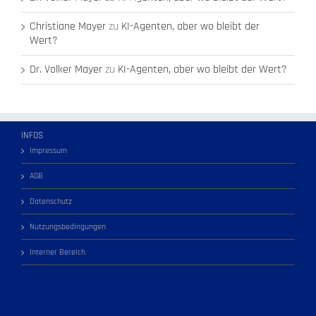
Christiane Mayer
zu
KI-Agenten, aber wo bleibt der
Wert?
Dr. Volker Mayer
zu
KI-Agenten, aber wo bleibt der Wert?
INFOS
Impressum
AGB
Datenschutz
Nutzungsbedingungen
Interner Bereich