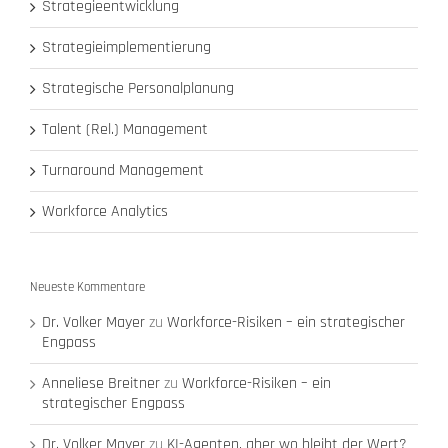
Strategieentwicklung
Strategieimplementierung
Strategische Personalplanung
Talent (Rel.) Management
Turnaround Management
Workforce Analytics
Neueste Kommentare
Dr. Volker Mayer
zu
Workforce-Risiken – ein strategischer
Engpass
Anneliese Breitner
zu
Workforce-Risiken – ein
strategischer Engpass
Dr. Volker Mayer
zu
KI-Agenten, aber wo bleibt der Wert?