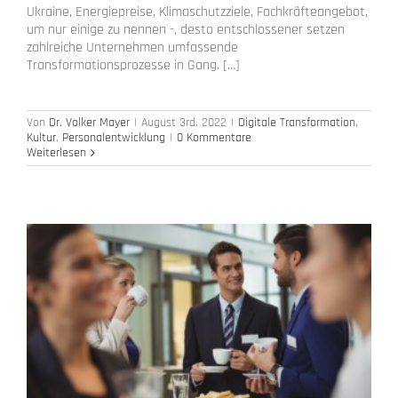
Ukraine, Energiepreise, Klimaschutzziele, Fachkräfteangebot,
um nur einige zu nennen -, desto entschlossener setzen
zahlreiche Unternehmen umfassende
Transformationsprozesse in Gang. […]
Von
Dr. Volker Mayer
|
August 3rd, 2022
|
Digitale Transformation
,
Kultur
,
Personalentwicklung
|
0 Kommentare
Weiterlesen