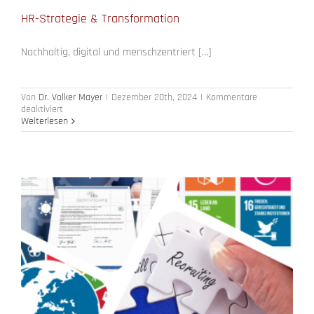
HR-Strategie & Transformation
Nachhaltig, digital und menschzentriert […]
Von
Dr. Volker Mayer
|
Dezember 20th, 2024
|
Kommentare
für
deaktiviert
HR-
Weiterlesen
Strategie
&
Transformation