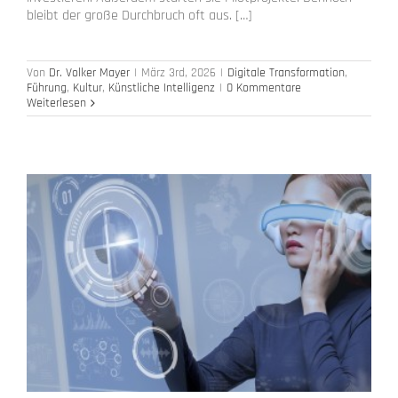
bleibt der große Durchbruch oft aus. […]
Von
Dr. Volker Mayer
|
März 3rd, 2026
|
Digitale Transformation
,
Führung
,
Kultur
,
Künstliche Intelligenz
|
0 Kommentare
Weiterlesen