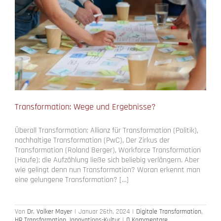
Transformation: Wege und Ergebnisse?
Überall Transformation: Allianz für Transformation (Politik),
nachhaltige Transformation (PwC), Der Zirkus der
Transformation (Roland Berger), Workforce Transformation
(Haufe); die Aufzählung ließe sich beliebig verlängern. Aber
wie gelingt denn nun Transformation? Woran erkennt man
eine gelungene Transformation? […]
Von
Dr. Volker Mayer
|
Januar 26th, 2024
|
Digitale Transformation
,
HR Transformation
,
Innovations-Kultur
|
0 Kommentare