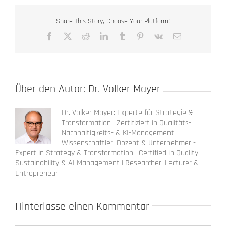
Share This Story, Choose Your Platform!
Facebook
X
Reddit
LinkedIn
Tumblr
Pinterest
Vk
E-
Mail
Über den Autor:
Dr. Volker Mayer
Dr. Volker Mayer: Experte für Strategie &
Transformation | Zertifiziert in Qualitäts-,
Nachhaltigkeits- & KI-Management |
Wissenschaftler, Dozent & Unternehmer -
Expert in Strategy & Transformation | Certified in Quality,
Sustainability & AI Management | Researcher, Lecturer &
Entrepreneur.
Hinterlasse einen Kommentar