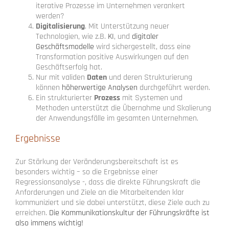
iterative Prozesse im Unternehmen verankert
werden?
Digitalisierung
. Mit Unterstützung neuer
Technologien, wie z.B.
KI
, und
digitaler
Geschäftsmodelle
wird sichergestellt, dass eine
Transformation positive Auswirkungen auf den
Geschäftserfolg hat.
Nur mit validen
Daten
und deren Strukturierung
können
höherwertige Analysen
durchgeführt werden.
Ein strukturierter
Prozess
mit Systemen und
Methoden unterstützt die Übernahme und Skalierung
der Anwendungsfälle im gesamten Unternehmen.
Ergebnisse
Zur Stärkung der Veränderungsbereitschaft ist es
besonders wichtig – so die Ergebnisse einer
Regressionsanalyse -, dass die direkte Führungskraft die
Anforderungen und Ziele an die Mitarbeitenden klar
kommuniziert und sie dabei unterstützt, diese Ziele auch zu
erreichen.
Die Kommunikationskultur der Führungskräfte ist
also immens wichtig!