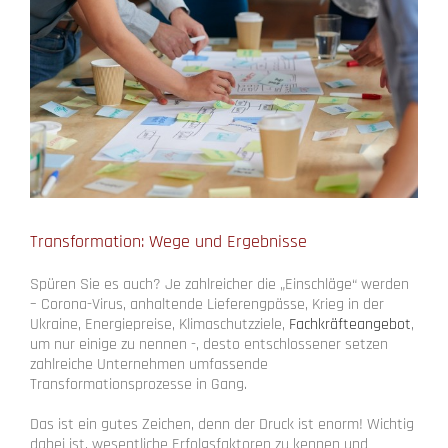
Transformation: Wege und Ergebnisse
Spüren Sie es auch? Je zahlreicher die „Einschläge“ werden
– Corona-Virus, anhaltende Lieferengpässe, Krieg in der
Ukraine, Energiepreise, Klimaschutzziele,
Fachkräfteangebot
,
um nur einige zu nennen -, desto entschlossener setzen
zahlreiche Unternehmen umfassende
Transformationsprozesse in Gang.
Das ist ein gutes Zeichen, denn der Druck ist enorm! Wichtig
dabei ist, wesentliche Erfolgsfaktoren zu kennen und