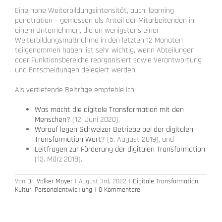
Eine hohe Weiterbildungsintensität, auch: learning
penetration – gemessen als Anteil der Mitarbeitenden in
einem Unternehmen, die an wenigstens einer
Weiterbildungsmaßnahme in den letzten 12 Monaten
teilgenommen haben, ist sehr wichtig, wenn Abteilungen
oder Funktionsbereiche reorganisiert sowie Verantwortung
und Entscheidungen delegiert werden.
Als vertiefende Beiträge empfehle ich:
Was macht die digitale Transformation mit den
Menschen?
(12. Juni 2020),
Worauf legen Schweizer Betriebe bei der digitalen
Transformation Wert?
(5. August 2019), und
Leitfragen zur Förderung der digitalen Transformation
(13. März 2018).
Von
Dr. Volker Mayer
|
August 3rd, 2022
|
Digitale Transformation
,
Kultur
,
Personalentwicklung
|
0 Kommentare