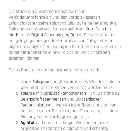
Die stärksten Zusammenhänge zwischen
Veränderungsfähigkeit und den vorab skizzierten
Erfolgsfaktoren zeigen sich mit Blick auf eine regelmäßige
Teilnahme an Weiterbildungsangeboten.
Coca Cola hat
hierfür eine Digital Academy gegründet
. Diese ist darauf
ausgelegt, grundlegende Kenntnisse und Fähigkeiten zu
digitalen, analytischen und agilen Kernthemen zu vermitteln,
damit Mitarbeitende in einer digitalen Welt erfolgreich
arbeiten können.
Sechs Bausteine stehen hierbei im Vordergrund:
Klarer
Fahrplan
und „Geschichte des Wandels“, die im
gesamten Unternehmen verbreitet werden muss.
Talente
mit
Schlüsselkompetenzen
– vgl. Beiträge zu
Belegschaftssegmenten
und
Strategischer
Personalplanung
– werden identifiziert und von der
Ansprache, über Recruiting und Onboarding bis hin zur
Bindung in den Vordergrund gestellt.
Agilität
und damit die Frage: Wie können neue
Arbeitsweisen zeitnah eingeführt und schnelle,