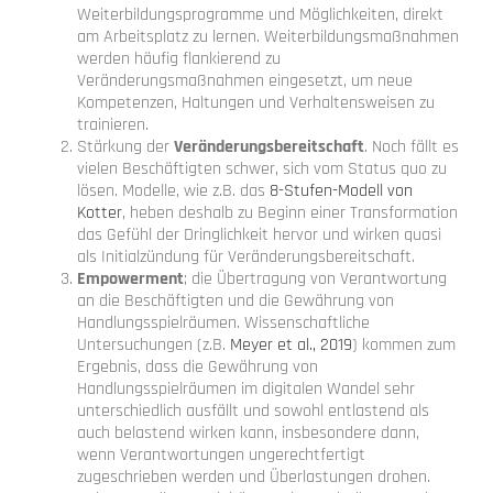
Weiterbildungsprogramme und Möglichkeiten, direkt
am Arbeitsplatz zu lernen. Weiterbildungsmaßnahmen
werden häufig flankierend zu
Veränderungsmaßnahmen eingesetzt, um neue
Kompetenzen, Haltungen und Verhaltensweisen zu
trainieren.
Stärkung der
Veränderungsbereitschaft
. Noch fällt es
vielen Beschäftigten schwer, sich vom Status quo zu
lösen. Modelle, wie z.B. das
8-Stufen-Modell von
Kotter
, heben deshalb zu Beginn einer Transformation
das Gefühl der Dringlichkeit hervor und wirken quasi
als Initialzündung für Veränderungsbereitschaft.
Empowerment
; die Übertragung von Verantwortung
an die Beschäftigten und die Gewährung von
Handlungsspielräumen. Wissenschaftliche
Untersuchungen (z.B.
Meyer et al., 2019
) kommen zum
Ergebnis, dass die Gewährung von
Handlungsspielräumen im digitalen Wandel sehr
unterschiedlich ausfällt und sowohl entlastend als
auch belastend wirken kann, insbesondere dann,
wenn Verantwortungen ungerechtfertigt
zugeschrieben werden und Überlastungen drohen.