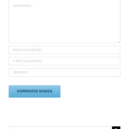
Kommentar
Alternative:
Suche