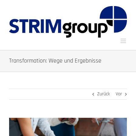
Zum
Inhalt
springen
Transformation: Wege und Ergebnisse
Zurück
Vor