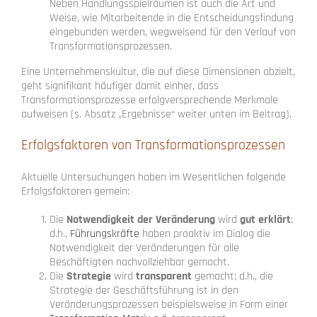
Neben Handlungsspielräumen ist auch die Art und
Weise, wie Mitarbeitende in die Entscheidungsfindung
eingebunden werden, wegweisend für den Verlauf von
Transformationsprozessen.
Eine Unternehmenskultur, die auf diese Dimensionen abzielt,
geht signifikant häufiger damit einher, dass
Transformationsprozesse erfolgversprechende Merkmale
aufweisen (s. Absatz „Ergebnisse“ weiter unten im Beitrag).
Erfolgsfaktoren von Transformationsprozessen
Aktuelle Untersuchungen haben im Wesentlichen folgende
Erfolgsfaktoren gemein:
Die
Notwendigkeit der Veränderung
wird
gut erklärt
;
d.h.,
Führungskräfte
haben proaktiv im Dialog die
Notwendigkeit der Veränderungen für alle
Beschäftigten nachvollziehbar gemacht.
Die
Strategie
wird
transparent
gemacht; d.h., die
Strategie der Geschäftsführung ist in den
Veränderungsprozessen beispielsweise in Form einer