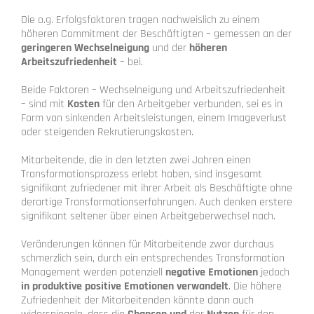
Die o.g. Erfolgsfaktoren tragen nachweislich zu einem
höheren Commitment der Beschäftigten – gemessen an der
geringeren Wechselneigung
und der
höheren
Arbeitszufriedenheit
– bei.
Beide Faktoren – Wechselneigung und Arbeitszufriedenheit
– sind mit
Kosten
für den Arbeitgeber verbunden, sei es in
Form von sinkenden Arbeitsleistungen, einem Imageverlust
oder steigenden Rekrutierungskosten.
Mitarbeitende, die in den letzten zwei Jahren einen
Transformationsprozess erlebt haben, sind insgesamt
signifikant zufriedener mit ihrer Arbeit als Beschäftigte ohne
derartige Transformationserfahrungen. Auch denken erstere
signifikant seltener über einen Arbeitgeberwechsel nach.
Veränderungen können für Mitarbeitende zwar durchaus
schmerzlich sein, durch ein entsprechendes Transformation
Management werden potenziell
negative Emotionen
jedoch
in produktive positive Emotionen verwandelt
. Die höhere
Zufriedenheit der Mitarbeitenden könnte dann auch