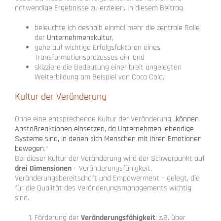
notwendige Ergebnisse zu erzielen. In diesem Beitrag
beleuchte ich deshalb einmal mehr die zentrale Rolle
der
Unternehmenskultur
,
gehe auf wichtige Erfolgsfaktoren eines
Transformationsprozesses ein, und
skizziere die Bedeutung einer breit angelegten
Weiterbildung am Beispiel von Coca Cola.
Kultur der Veränderung
Ohne eine entsprechende Kultur der Veränderung „
können
Abstoßreaktionen einsetzen, da Unternehmen lebendige
Systeme sind, in denen sich Menschen mit ihren Emotionen
bewegen
.“
Bei dieser Kultur der Veränderung wird der Schwerpunkt auf
drei Dimensionen
– Veränderungsfähigkeit,
Veränderungsbereitschaft und Empowerment – gelegt, die
für die Qualität des Veränderungsmanagements wichtig
sind.
Förderung der
Veränderungsfähigkeit
; z.B. über