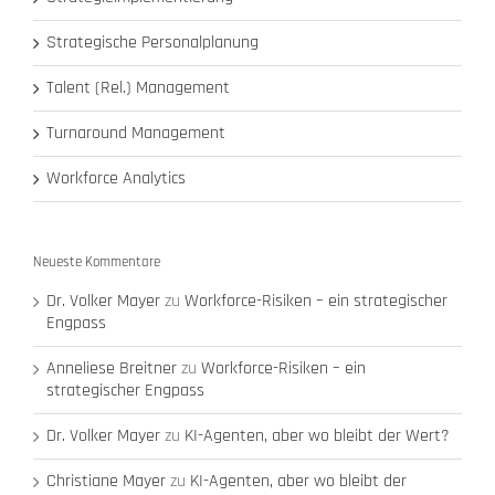
Strategische Personalplanung
Talent (Rel.) Management
Turnaround Management
Workforce Analytics
Neueste Kommentare
Dr. Volker Mayer
zu
Workforce-Risiken – ein strategischer
Engpass
Anneliese Breitner
zu
Workforce-Risiken – ein
strategischer Engpass
Dr. Volker Mayer
zu
KI-Agenten, aber wo bleibt der Wert?
Christiane Mayer
zu
KI-Agenten, aber wo bleibt der