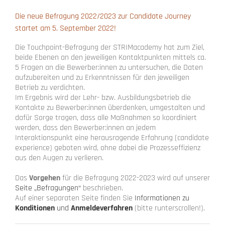
Die neue Befragung 2022/2023 zur Candidate Journey
startet am 5. September 2022!
Die Touchpoint-Befragung der STRIMacademy hat zum Ziel,
beide Ebenen an den jeweiligen Kontaktpunkten mittels ca.
5 Fragen an die Bewerber:innen zu untersuchen, die Daten
aufzubereiten und zu Erkenntnissen für den jeweiligen
Betrieb zu verdichten.
Im Ergebnis wird der Lehr- bzw. Ausbildungsbetrieb die
Kontakte zu Bewerber:innen überdenken, umgestalten und
dafür Sorge tragen, dass alle Maßnahmen so koordiniert
werden, dass den Bewerber:innen an jedem
Interaktionspunkt eine herausragende Erfahrung (candidate
experience) geboten wird, ohne dabei die Prozesseffizienz
aus den Augen zu verlieren.
Das
Vorgehen
für die Befragung 2022-2023 wird auf unserer
Seite „Befragungen“
beschrieben.
Auf einer separaten Seite finden Sie
Informationen zu
Konditionen
und
Anmeldeverfahren
(bitte runterscrollen!).