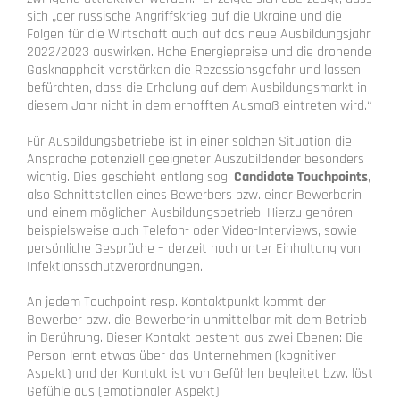
sich „der russische Angriffskrieg auf die Ukraine und die
Folgen für die Wirtschaft auch auf das neue Ausbildungsjahr
2022/2023 auswirken. Hohe Energiepreise und die drohende
Gasknappheit verstärken die Rezessionsgefahr und lassen
befürchten, dass die Erholung auf dem Ausbildungsmarkt in
diesem Jahr nicht in dem erhofften Ausmaß eintreten wird.“
Für Ausbildungsbetriebe ist in einer solchen Situation die
Ansprache potenziell geeigneter Auszubildender besonders
wichtig. Dies geschieht entlang sog.
Candidate Touchpoints
,
also Schnittstellen eines Bewerbers bzw. einer Bewerberin
und einem möglichen Ausbildungsbetrieb. Hierzu gehören
beispielsweise auch Telefon- oder Video-Interviews, sowie
persönliche Gespräche – derzeit noch unter Einhaltung von
Infektionsschutzverordnungen.
An jedem Touchpoint resp. Kontaktpunkt kommt der
Bewerber bzw. die Bewerberin unmittelbar mit dem Betrieb
in Berührung. Dieser Kontakt besteht aus zwei Ebenen: Die
Person lernt etwas über das Unternehmen (kognitiver
Aspekt) und der Kontakt ist von Gefühlen begleitet bzw. löst
Gefühle aus (emotionaler Aspekt).