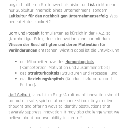
ungleich höheren Stellenwert als bisher und
ist
nicht mehr
nur Subkultur innerhalb eines Unternehmens, sondern
Leitkultur für den nachhaltigen Unternehmenserfolg
. Was
bedeutet das konkret?
Garn und Posselt
formulierten es kürzlich in der F.A.Z. so:
„Nachhaltiger Erfolg durch Innovation kann nur mit dem
Wissen der Beschäftigten und deren Motivation für
Veränderungen
entstehen. Wichtig dabei ist die Entwicklung
der Mitarbeiter bzw. des
Humankapitals
(Kompetenzen, Motivation und Zusammenarbeit),
des
Strukturkapitals
(Strukturen und Prozesse), und
des
Beziehungskapitals
(Kunden, Lieferanten und
Partner).
Jeff Seibert
schreibt im Blog: “A culture of innovation should
promote a safe, spirited atmosphere stimulating creative
thought and offering ways to identify obstructions that
severely suppress innovation. It may also challenge what we
believe about our own ability to create.“