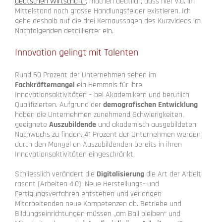
deutschen Wirtschaft“
, machen deutlich, dass hier v.a. im
Mittelstand noch grosse Handlungsfelder existieren. Ich
gehe deshalb auf die drei Kernaussagen des Kurzvideos im
Nachfolgenden detaillierter ein.
Innovation gelingt mit Talenten
Rund 60 Prozent der Unternehmen sehen im
Fachkräftemangel
ein Hemmnis für ihre
Innovationsaktivitäten – bei Akademikern und beruflich
Qualifizierten. Aufgrund der
demografischen Entwicklung
haben die Unternehmen zunehmend Schwierigkeiten,
geeignete
Auszubildende
und akademisch ausgebildeten
Nachwuchs zu finden. 41 Prozent der Unternehmen werden
durch den Mangel an Auszubildenden bereits in ihren
Innovationsaktivitäten eingeschränkt.
Schliesslich verändert die
Digitalisierung
die Art der Arbeit
rasant (Arbeiten 4.0). Neue Herstellungs- und
Fertigungsverfahren entstehen und verlangen
Mitarbeitenden neue Kompetenzen ab. Betriebe und
Bildungseinrichtungen müssen „am Ball bleiben“ und