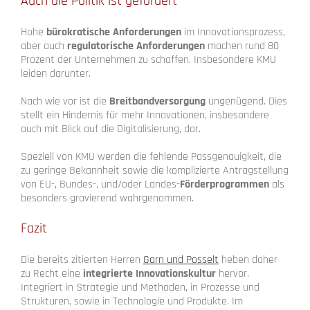
Auch die Politik ist gefordert
Hohe
bürokratische Anforderungen
im Innovationsprozess,
aber auch
regulatorische Anforderungen
machen rund 80
Prozent der Unternehmen zu schaffen. Insbesondere KMU
leiden darunter.
Nach wie vor ist die
Breitbandversorgung
ungenügend. Dies
stellt ein Hindernis für mehr Innovationen, insbesondere
auch mit Blick auf die Digitalisierung, dar.
Speziell von KMU werden die fehlende Passgenauigkeit, die
zu geringe Bekannheit sowie die komplizierte Antragstellung
von EU-, Bundes-, und/oder Landes-
Förderprogrammen
als
besonders gravierend wahrgenommen.
Fazit
Die bereits zitierten Herren
Garn und Posselt
heben daher
zu Recht eine
integrierte Innovationskultur
hervor.
Integriert in Strategie und Methoden, in Prozesse und
Strukturen, sowie in Technologie und Produkte. Im