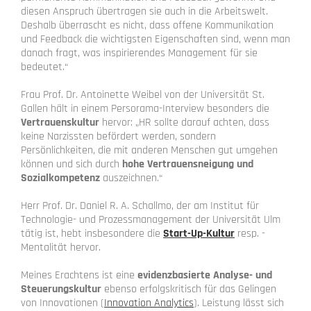
diesen Anspruch übertragen sie auch in die Arbeitswelt.
Deshalb überrascht es nicht, dass offene Kommunikation
und Feedback die wichtigsten Eigenschaften sind, wenn man
danach fragt, was inspirierendes Management für sie
bedeutet.“
Frau Prof. Dr. Antoinette Weibel von der Universität St.
Gallen hält in einem Persorama-Interview besonders die
Vertrauenskultur
hervor: „HR sollte darauf achten, dass
keine Narzissten befördert werden, sondern
Persönlichkeiten, die mit anderen Menschen gut umgehen
können und sich durch
hohe Vertrauensneigung und
Sozialkompetenz
auszeichnen.“
Herr Prof. Dr. Daniel R. A. Schallmo, der am Institut für
Technologie- und Prozessmanagement der Universität Ulm
tätig ist, hebt insbesondere die
Start-Up-Kultur
resp. -
Mentalität hervor.
Meines Erachtens ist eine
evidenzbasierte Analyse- und
Steuerungskultur
ebenso erfolgskritisch für das Gelingen
von Innovationen (
Innovation Analytics
). Leistung lässt sich