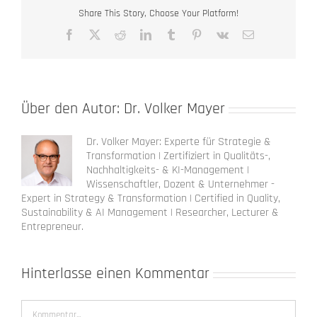
Share This Story, Choose Your Platform!
Facebook
X
Reddit
LinkedIn
Tumblr
Pinterest
Vk
E-
Mail
Über den Autor:
Dr. Volker Mayer
Dr. Volker Mayer: Experte für Strategie &
Transformation | Zertifiziert in Qualitäts-,
Nachhaltigkeits- & KI-Management |
Wissenschaftler, Dozent & Unternehmer -
Expert in Strategy & Transformation | Certified in Quality,
Sustainability & AI Management | Researcher, Lecturer &
Entrepreneur.
Hinterlasse einen Kommentar
Kommentar