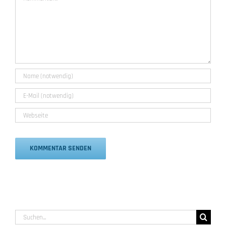
Alternative:
Suche
nach: