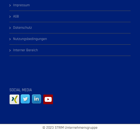
Impressum
AGB
Datenschutz
Nutzungsbedingungen
Interner Bereich
SOCIAL MEDIA
© 2023 STRIM Unternehmensgruppe