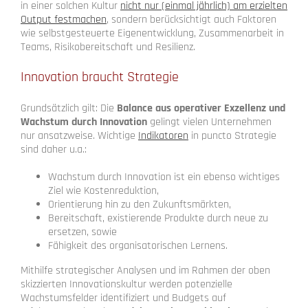
in einer solchen Kultur
nicht nur (einmal jährlich) am erzielten
Output festmachen
, sondern berücksichtigt auch Faktoren
wie selbstgesteuerte Eigenentwicklung, Zusammenarbeit in
Teams, Risikobereitschaft und Resilienz.
Innovation braucht Strategie
Grundsätzlich gilt: Die
Balance aus operativer Exzellenz und
Wachstum durch Innovation
gelingt vielen Unternehmen
nur ansatzweise. Wichtige
Indikatoren
in puncto Strategie
sind daher u.a.:
Wachstum durch Innovation ist ein ebenso wichtiges
Ziel wie Kostenreduktion,
Orientierung hin zu den Zukunftsmärkten,
Bereitschaft, existierende Produkte durch neue zu
ersetzen, sowie
Fähigkeit des organisatorischen Lernens.
Mithilfe strategischer Analysen und im Rahmen der oben
skizzierten Innovationskultur werden potenzielle
Wachstumsfelder identifiziert und Budgets auf