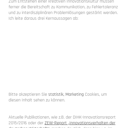
Zum Entstehen einer kreativen Innovationskultur müssen
ferner die Bereitschaft zu Kommunikation, zu Fehlertoleranz
und zu interdisziplinären Problemlösungen gestärkt werden.
Ich leite daraus drei Kernaussagen ab:
Bitte akzeptieren Sie
statistik, Marketing
Cookies, um
diesen Inhalt sehen zu können.
.
Aktuelle Publikationen, wie z.B. der DIHK-Innovationsreport
2015/2016 oder der
ZEW-Report „Innovationsverhalten der