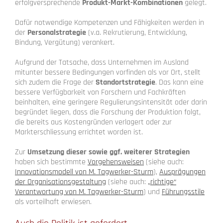
erfolgversprechende
Produkt-Markt-Kombinationen
gelegt.
Dafür notwendige Kompetenzen und Fähigkeiten werden in
der
Personalstrategie
(v.a. Rekrutierung, Entwicklung,
Bindung, Vergütung) verankert.
Aufgrund der Tatsache, dass Unternehmen im Ausland
mitunter bessere Bedingungen vorfinden als vor Ort, stellt
sich zudem die Frage der
Standortstrategie
. Das kann eine
bessere Verfügbarkeit von Forschern und Fachkräften
beinhalten, eine geringere Regulierungsintensität oder darin
begründet liegen, dass die Forschung der Produktion folgt,
die bereits aus Kostengründen verlagert oder zur
Markterschliessung errichtet worden ist.
Zur
Umsetzung dieser sowie ggf. weiterer Strategien
haben sich bestimmte
Vorgehensweisen
(siehe auch:
Innovationsmodell von M. Tagwerker-Sturm
),
Ausprägungen
der Organisationsgestaltung
(siehe auch:
„richtige“
Verantwortung von M. Tagwerker-Sturm
) und
Führungsstile
als vorteilhaft erwiesen.