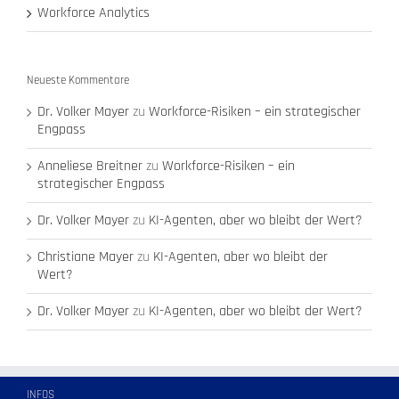
Workforce Analytics
Neueste Kommentare
Dr. Volker Mayer
zu
Workforce-Risiken – ein strategischer
Engpass
Anneliese Breitner
zu
Workforce-Risiken – ein
strategischer Engpass
Dr. Volker Mayer
zu
KI-Agenten, aber wo bleibt der Wert?
Christiane Mayer
zu
KI-Agenten, aber wo bleibt der
Wert?
Dr. Volker Mayer
zu
KI-Agenten, aber wo bleibt der Wert?
INFOS