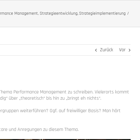
ormance Management
Strategieentwicklung
Strategieimplementierung
Zurück
Vor
as Thema Performance Management zu schreiben. Vielerorts kommt
“ über „theoretisch“ bis hin zu „bringt eh nichts“.
ruppen weiterführen? Ggf. auf freiwilliger Basis? Man hört
ntare und Anregungen zu diesem Thema.