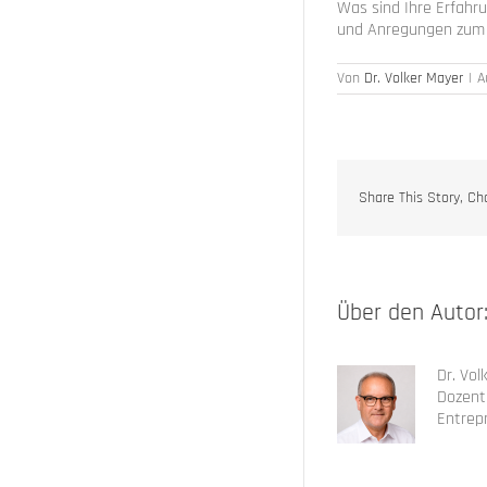
Was sind Ihre Erfahr
und Anregungen zum 
Von
Dr. Volker Mayer
|
A
Share This Story, Ch
Über den Autor
Dr. Vol
Dozent 
Entrep