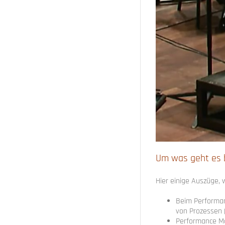
Um was geht es
Hier einige Auszüge,
Beim Performa
von Prozessen 
Performance M