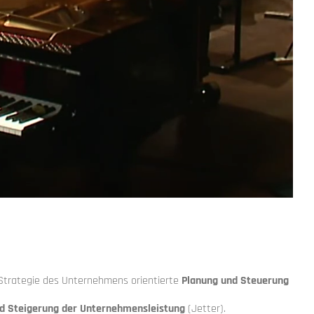
 Strategie des Unternehmens orientierte
Planung und Steuerung
nd Steigerung der Unternehmensleistung
(Jetter).