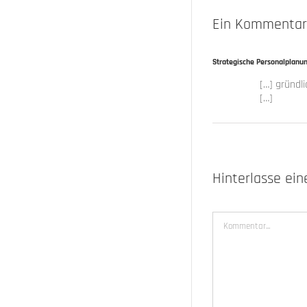
Ein Kommentar
Strategische Personalplanun
[…] gründl
[…]
Hinterlasse ei
Kommentar