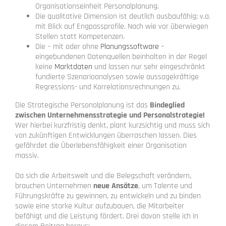
Organisationseinheit Personalplanung.
Die qualitative Dimension ist deutlich ausbaufähig; v.a.
mit Blick auf Engpassprofile. Nach wie vor überwiegen
Stellen statt Kompetenzen.
Die – mit oder ohne
Planungssoftware
–
eingebundenen Datenquellen beinhalten in der Regel
keine
Marktdaten
und lassen nur sehr eingeschränkt
fundierte Szenarioanalysen sowie aussagekräftige
Regressions- und Korrelationsrechnungen zu.
Die Strategische Personalplanung ist das
Bindeglied
zwischen Unternehmensstrategie und Personalstrategie!
Wer hierbei kurzfristig denkt, plant kurzsichtig und muss sich
von zukünftigen Entwicklungen überraschen lassen. Dies
gefährdet die Überlebensfähigkeit einer Organisation
massiv.
Da sich die Arbeitswelt und die Belegschaft verändern,
brauchen Unternehmen
neue Ansätze
, um Talente und
Führungskräfte zu gewinnen, zu entwickeln und zu binden
sowie eine starke Kultur aufzubauen, die Mitarbeiter
befähigt und die Leistung fördert. Drei davon stelle ich in