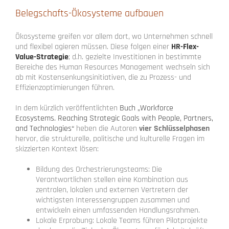
Belegschafts-Ökosysteme aufbauen
Ökosysteme greifen vor allem dort, wo Unternehmen schnell
und flexibel agieren müssen. Diese folgen einer
HR-Flex-
Value-Strategie
; d.h. gezielte Investitionen in bestimmte
Bereiche des Human Resources Management wechseln sich
ab mit Kostensenkungsinitiativen, die zu Prozess- und
Effizienzoptimierungen führen.
In dem kürzlich veröffentlichten
Buch „Workforce
Ecosystems. Reaching Strategic Goals with People, Partners,
and Technologies“
heben die Autoren
vier Schlüsselphasen
hervor, die strukturelle, politische und kulturelle Fragen im
skizzierten Kontext lösen:
Bildung des Orchestrierungsteams: Die
Verantwortlichen stellen eine Kombination aus
zentralen, lokalen und externen Vertretern der
wichtigsten Interessengruppen zusammen und
entwickeln einen umfassenden Handlungsrahmen.
Lokale Erprobung: Lokale Teams führen Pilotprojekte