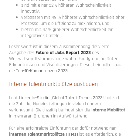
sind mit einer 52% höheren Wahrscheinlichkeit
innovativ,
verbessern mit 49 % höherer Wahrscheinlichkeit eher
Prozesse, um die Effizienz zu maximieren, und
bieten mit 47 % größerer Wahrscheinlichkeit ein
integratives Umfeld.
Lesenswert ist in diesem Zusammenhang die vierte
Ausgabe des
Future of Jobs Report 2023
des
Weltwirtschaftsforums; eine wahre Fundgrube an Daten,
Erkenntnissen und Visualisierungen. Dieser beinhaltet u.a.
die
Top-10-Kompetenzen 2023
.
Interne Talentmarktplätze ausbauen
Laut
LinkedIn-Studie „Global Talent Trends 2023“
hat sich
die Zahl der Neueinstellungen in vielen Ländern
verlangsamt. Gleichzeitig befindet sich die
interne Mobilität
in mehreren Branchen im Aufwärtstrend.
Für eine erfolgreiche Einführung der dafür notwendigen
internen Talentmarktplätze (ITMs)
ist es erforderlich, die