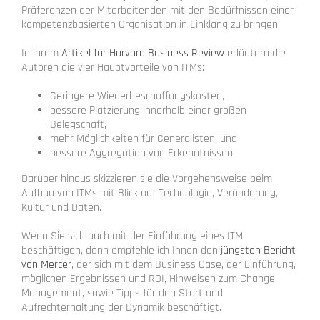
Präferenzen der Mitarbeitenden mit den Bedürfnissen einer
kompetenzbasierten Organisation in Einklang zu bringen.
In ihrem
Artikel für Harvard Business Review
erläutern die
Autoren die vier Hauptvorteile von ITMs:
Geringere Wiederbeschaffungskosten,
bessere Platzierung innerhalb einer großen
Belegschaft,
mehr Möglichkeiten für Generalisten, und
bessere Aggregation von Erkenntnissen.
Darüber hinaus skizzieren sie die Vorgehensweise beim
Aufbau von ITMs mit Blick auf Technologie, Veränderung,
Kultur und Daten.
Wenn Sie sich auch mit der Einführung eines ITM
beschäftigen, dann empfehle ich Ihnen den
jüngsten Bericht
von Mercer
, der sich mit dem Business Case, der Einführung,
möglichen Ergebnissen und ROI, Hinweisen zum Change
Management, sowie Tipps für den Start und
Aufrechterhaltung der Dynamik beschäftigt.