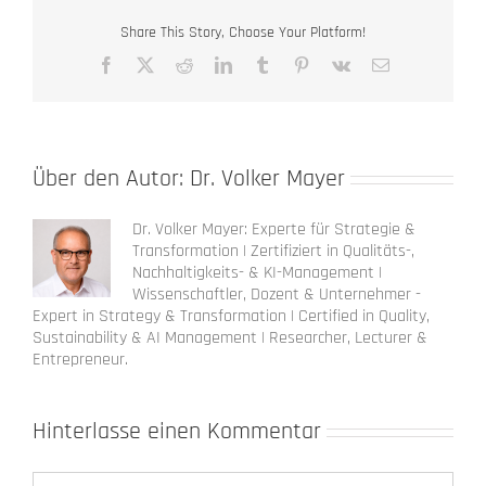
Share This Story, Choose Your Platform!
Facebook
X
Reddit
LinkedIn
Tumblr
Pinterest
Vk
E-
Mail
Über den Autor:
Dr. Volker Mayer
Dr. Volker Mayer: Experte für Strategie &
Transformation | Zertifiziert in Qualitäts-,
Nachhaltigkeits- & KI-Management |
Wissenschaftler, Dozent & Unternehmer -
Expert in Strategy & Transformation | Certified in Quality,
Sustainability & AI Management | Researcher, Lecturer &
Entrepreneur.
Hinterlasse einen Kommentar
Kommentar