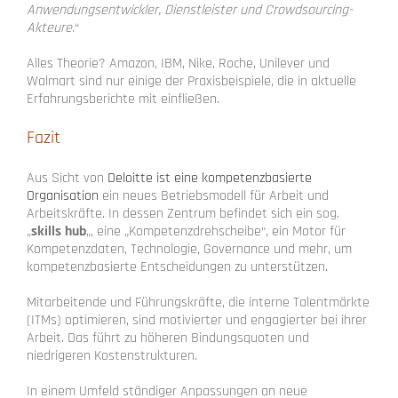
Anwendungsentwickler, Dienstleister und Crowdsourcing-
Akteure.
“
Alles Theorie? Amazon, IBM, Nike, Roche, Unilever und
Walmart sind nur einige der Praxisbeispiele, die in aktuelle
Erfahrungsberichte mit einfließen.
Fazit
Aus Sicht von
Deloitte ist eine kompetenzbasierte
Organisation
ein neues Betriebsmodell für Arbeit und
Arbeitskräfte. In dessen Zentrum befindet sich ein sog.
„
skills hub
„, eine „Kompetenzdrehscheibe“, ein Motor für
Kompetenzdaten, Technologie, Governance und mehr, um
kompetenzbasierte Entscheidungen zu unterstützen.
Mitarbeitende und Führungskräfte, die interne Talentmärkte
(ITMs) optimieren, sind motivierter und engagierter bei ihrer
Arbeit. Das führt zu höheren Bindungsquoten und
niedrigeren Kostenstrukturen.
In einem Umfeld ständiger Anpassungen an neue