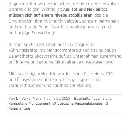
Gegebenheiten wird HR in höherem Maße einer Flex-Value-
Strategie folgen. Wichtig ist:
Agilität und Flexibilität
müssen sich auf einem Niveau stabilisieren
, das die
Organisation nicht nachhaltig belastet, sondern permanent
und gleichzeitig Raum lässt für gezielte Innovation und
nachhaltige Entwicklung!
In einer solchen Situation passen erfolgreiche
Führungskräfte ihre Managementpraktiken an und bauen
Belegschafts-Ökosysteme auf, da Unternehmen zunehmend
auf interne und externe Mitarbeitende angewiesen sind.
Mit kurzfristigem Handeln werden keine Skills Hubs, ITMs
und Ökosysteme entstehen. Dies gelingt nur mit
vorausschauender und nachhaltiger Planung.
Von
Dr. Volker Mayer
|
Juli 21st, 2023
|
Geschäftsmodellierung
,
Kompetenz Management
,
Strategische Personalplanung
|
0
Kommentare