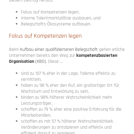
diesem Beitrag heraus:
Fokus auf Kompetenzen legen,
Interne Talentmarktplätze ausbauen, und
Belegschafts-Ökosysteme aufbauen.
Fokus auf Kompetenzen legen
Beim
Aufbau einer qualifizierteren Belegschaft
gehen etliche
Unternehmen bereits den Weg zur
kompetenzbasierten
Organisation
(KBO)
. Diese …
sind zu 107 % eher in der Lage, Talente effektiv zu
vermitteln,
haben zu 98 % eher den Ruf, ein großartiger Ort für
Wachstum und Entwicklung zu sein,
binden zu 98% höherer Wahrscheinlichkeit mehr
Leistungsträger,
schaffen zu 79 % eher eine positive Erfahrung für die
Mitarbeitenden,
schaffen es mit 57 % höherer Wahrscheinlichkeit,
Veränderungen zu antizipieren und effektiv und
effizient darauf zu reagieren,