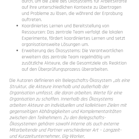
durch, um die Ziele des Ökosystems für Arbeitskräfte
auf ihre unterschiedlichen Kontexte zu übertragen
und Probleme zu lösen, die während der Erprobung
auftreten.
Koordiniertes Lernen und Bereitstellung von
Ressourcen: Das zentrale Team verfolgt die lokalen
Experimente, fördert koordiniertes Lernen und setzt
organisationsweite Lösungen um.
Erweiterung des Ökosystems: Die Verantwortlichen
erweitern das zentrale Team regelmäßig um
zusätzliche Akteure, die die Gesamtziele als Reaktion
auf den Überprüfungsprozess überarbeiten.
Die Autoren definieren ein Belegschafts-Ökosystem „
als eine
Struktur, die Akteure innerhalb und außerhalb der
Organisation umfasst, die daran arbeiten, Werte für eine
Organisation zu schaffen. Innerhalb des Ökosystems
arbeiten Akteure an individuellen und kollektiven Zielen mit
gegenseitigen Abhängigkeiten und Komplementaritäten
zwischen den Teilnehmern. Zu den Belegschafts-
Ökosystemen gehören sowohl interne als auch externe
Mitarbeitende und Partner verschiedener Art – Langzeit-
und Kurzzeitunternehmer, Gig-Worker,