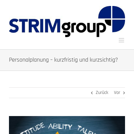
Zum
Inhalt
springen
Personalplanung – kurzfristig und kurzsichtig?
Zurück
Vor