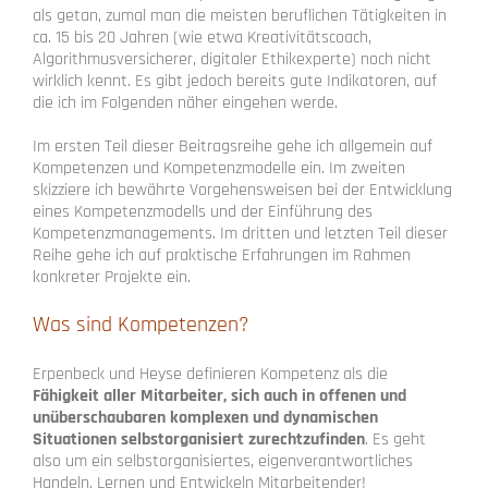
als getan, zumal man die meisten beruflichen Tätigkeiten in
ca. 15 bis 20 Jahren (wie etwa Kreativitätscoach,
Algorithmusversicherer, digitaler Ethikexperte) noch nicht
wirklich kennt. Es gibt jedoch bereits gute Indikatoren, auf
die ich im Folgenden näher eingehen werde.
Im ersten Teil dieser Beitragsreihe gehe ich allgemein auf
Kompetenzen und Kompetenzmodelle ein. Im zweiten
skizziere ich bewährte Vorgehensweisen bei der Entwicklung
eines Kompetenzmodells und der Einführung des
Kompetenzmanagements. Im dritten und letzten Teil dieser
Reihe gehe ich auf praktische Erfahrungen im Rahmen
konkreter Projekte ein.
Was sind Kompetenzen?
Erpenbeck und Heyse definieren Kompetenz als die
Fähigkeit aller Mitarbeiter, sich auch in offenen und
unüberschaubaren komplexen und dynamischen
Situationen selbstorganisiert zurechtzufinden
. Es geht
also um ein selbstorganisiertes, eigenverantwortliches
Handeln, Lernen und Entwickeln Mitarbeitender!