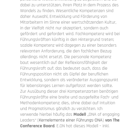
dabei zu unterstützen, ihren Platz in dem Prozess des
Wandels zu finden. Wesentliche Kompetenzen sind
daher Auswahl, Entwicklung und Förderung von
Mitarbeitern im Sinne einer wertschätzenden Kultur,
in der Vielfalt nicht nur akzeptiert, sondern auch
gefördert und gefordert wird. Fachkompetenz wird bei
Führungskräften künftig in den Hintergrund treten;
soziale Kompetenz wird dagegen zu einer besonders
relevanten Anforderung, die den fachlichen Bezug
allerdings nicht ersetzt. Die personale Kompetenz
baut wesentlich auf der Reflexionsfähigkeit der
Führungskraft auf; das bedeutet auch, dass die
Führungsposition nicht als Gipfel der beruflichen
Entwicklung, sondern als veränderter Ausgangspunkt
für lebenslanges Lernen aufgefasst werden sollte.
Zur Ausübung dieser drei Kompetenzarten benötigen
Führungskräfte eine breite und ausgefeilte Fach- und
Methodenkompetenz; dies, ohne dabei auf Intuition
und Pragmatismus gänzlich zu verzichten. Ich
verwende hierbei häufig das
Modell
„DNA of engaging
Leaders“ (
Kernelemente einer Führungs-DNA
)
von The
Conference Board
. E.ON hat dieses Modell – inkl.