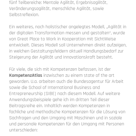
fünf Teilbereiche: Mentale Agilität, Ergebnisagilität,
Veränderungsagilität, menschliche Agilität, sowie
Selbstreflexion.
Ein weiteres, noch holistischer angelegtes Modell, „Agilität in
der digitalen Transformation messen und gestalten“, wurde
von Great Place to Work in Kooperation mit SichtWeise
entwickelt. Dieses Modell soll Unternehmen direkt aufzeigen,
in welchen Gestaltungsfeldern aktuell Handlungsbedarf zur
Steigerung der Agilität und Innovationskraft besteht.
Für viele, die sich mit Kompetenzen befassen, ist der
KompetenzAtlas
inzwischen zu einem state of the art
geworden. U.a. arbeiten auch die Bundesagentur für Arbeit
sowie die School of International Business and
Entrepreneurship (SIBE) nach diesem Modell. Auf weitere
Anwendungsbeispiele gehe ich im dritten Teil dieser
Beitragsreihe ein. Inhaltlich werden Kompetenzen in
fachliche und methodische Kompetenzen für die Lösung von
Sachfragen und den Umgang mit Maschinen und in soziale
und personale Kompetenzen für den Umgang mit Personen
unterschieden: