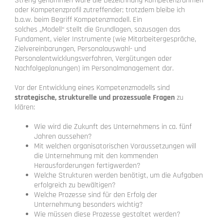
Streng genommen wäre die Bezeichnung Kompetenzrahmen
oder Kompetenzprofil zutreffender; trotzdem bleibe ich
b.a.w. beim Begriff Kompetenzmodell. Ein
solches „Modell“ stellt die Grundlagen, sozusagen das
Fundament, vieler Instrumente (wie Mitarbeitergespräche,
Zielvereinbarungen, Personalauswahl- und
Personalentwicklungsverfahren, Vergütungen oder
Nachfolgeplanungen) im Personalmanagement dar.
Vor der Entwicklung eines Kompetenzmodells sind
strategische, strukturelle und prozessuale Fragen
zu
klären:
Wie wird die Zukunft des Unternehmens in ca. fünf
Jahren aussehen?
Mit welchen organisatorischen Voraussetzungen will
die Unternehmung mit den kommenden
Herausforderungen fertigwerden?
Welche Strukturen werden benötigt, um die Aufgaben
erfolgreich zu bewältigen?
Welche Prozesse sind für den Erfolg der
Unternehmung besonders wichtig?
Wie müssen diese Prozesse gestaltet werden?