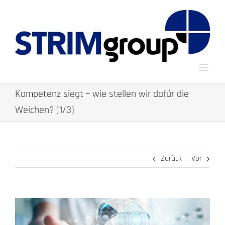
Zum
Inhalt
springen
Kompetenz siegt – wie stellen wir dafür die
Weichen? (1/3)
Zurück
Vor