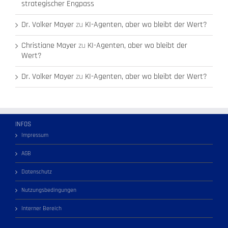
strategischer Engpass
Dr. Volker Mayer
zu
KI-Agenten, aber wo bleibt der Wert?
Christiane Mayer
zu
KI-Agenten, aber wo bleibt der
Wert?
Dr. Volker Mayer
zu
KI-Agenten, aber wo bleibt der Wert?
INFOS
Impressum
AGB
Datenschutz
Nutzungsbedingungen
Interner Bereich