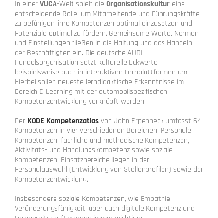
In einer
VUCA
-Welt spielt die
Organisationskultur
eine
entscheidende Rolle, um Mitarbeitende und Führungskräfte
zu befähigen, ihre Kompetenzen optimal einzusetzen und
Potenziale optimal zu fördern. Gemeinsame Werte, Normen
und Einstellungen fließen in die Haltung und das Handeln
der Beschäftigten ein. Die deutsche AUDI
Handelsorganisation setzt kulturelle Eckwerte
beispielsweise auch in interaktiven Lernplattformen um.
Hierbei sollen neueste lerndidaktische Erkenntnisse im
Bereich E-Learning mit der automobilspezifischen
Kompetenzentwicklung verknüpft werden.
Der
KODE Kompetenzatlas
von John Erpenbeck umfasst 64
Kompetenzen in vier verschiedenen Bereichen: Personale
Kompetenzen, fachliche und methodische Kompetenzen,
Aktivitäts- und Handlungskompetenz sowie soziale
Kompetenzen. Einsatzbereiche liegen in der
Personalauswahl (Entwicklung von Stellenprofilen) sowie der
Kompetenzentwicklung.
Insbesondere soziale Kompetenzen, wie Empathie,
Veränderungsfähigkeit, aber auch digitale Kompetenz und