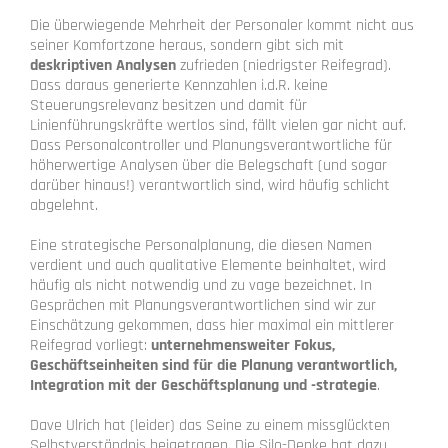
Die überwiegende Mehrheit der Personaler kommt nicht aus
seiner Komfortzone heraus, sondern gibt sich mit
deskriptiven Analysen
zufrieden (niedrigster Reifegrad).
Dass daraus generierte Kennzahlen i.d.R. keine
Steuerungsrelevanz besitzen und damit für
Linienführungskräfte wertlos sind, fällt vielen gar nicht auf.
Dass Personalcontroller und Planungsverantwortliche für
höherwertige Analysen über die Belegschaft (und sogar
darüber hinaus!) verantwortlich sind, wird häufig schlicht
abgelehnt.
Eine strategische Personalplanung, die diesen Namen
verdient und auch qualitative Elemente beinhaltet, wird
häufig als nicht notwendig und zu vage bezeichnet. In
Gesprächen mit Planungsverantwortlichen sind wir zur
Einschätzung gekommen, dass hier maximal ein mittlerer
Reifegrad vorliegt:
unternehmensweiter Fokus,
Geschäftseinheiten sind für die Planung verantwortlich,
Integration mit der Geschäftsplanung und -strategie
.
Dave Ulrich hat (leider) das Seine zu einem missglückten
Selbstverständnis beigetragen. Die Silo-Denke hat dazu