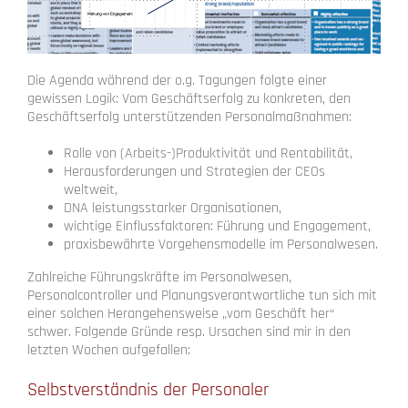
Die Agenda während der o.g. Tagungen folgte einer
gewissen Logik: Vom Geschäftserfolg zu konkreten, den
Geschäftserfolg unterstützenden Personalmaßnahmen:
Rolle von (Arbeits-)Produktivität und Rentabilität,
Herausforderungen und Strategien der CEOs
weltweit,
DNA leistungsstarker Organisationen,
wichtige Einflussfaktoren: Führung und Engagement,
praxisbewährte Vorgehensmodelle im Personalwesen.
Zahlreiche Führungskräfte im Personalwesen,
Personalcontroller und Planungsverantwortliche tun sich mit
einer solchen Herangehensweise „vom Geschäft her“
schwer. Folgende Gründe resp. Ursachen sind mir in den
letzten Wochen aufgefallen:
Selbstverständnis der Personaler