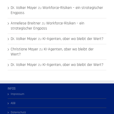
Dr. Volker Mayer
zu
Workforce-Risiken – ein strategischer
Engpass
Anneliese Breitner
zu
Workforce-Risiken – ein
strategischer Engpass
Dr. Volker Mayer
zu
KI-Agenten, aber wo bleibt der Wert?
Christiane Mayer
zu
KI-Agenten, aber wo bleibt der
Wert?
Dr. Volker Mayer
zu
KI-Agenten, aber wo bleibt der Wert?
INFOS
Impressum
AGB
Datenschutz