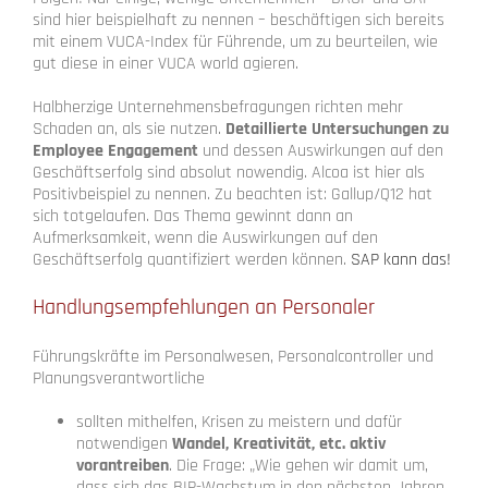
sind hier beispielhaft zu nennen – beschäftigen sich bereits
mit einem VUCA-Index für Führende, um zu beurteilen, wie
gut diese in einer VUCA world agieren.
Halbherzige Unternehmensbefragungen richten mehr
Schaden an, als sie nutzen.
Detaillierte Untersuchungen zu
Employee Engagement
und dessen Auswirkungen auf den
Geschäftserfolg sind absolut nowendig. Alcoa ist hier als
Positivbeispiel zu nennen. Zu beachten ist: Gallup/Q12 hat
sich totgelaufen. Das Thema gewinnt dann an
Aufmerksamkeit, wenn die Auswirkungen auf den
Geschäftserfolg quantifiziert werden können.
SAP kann das!
Handlungsempfehlungen an Personaler
Führungskräfte im Personalwesen, Personalcontroller und
Planungsverantwortliche
sollten mithelfen, Krisen zu meistern und dafür
notwendigen
Wandel, Kreativität, etc. aktiv
vorantreiben
. Die Frage: „Wie gehen wir damit um,
dass sich das BIP-Wachstum in den nächsten Jahren