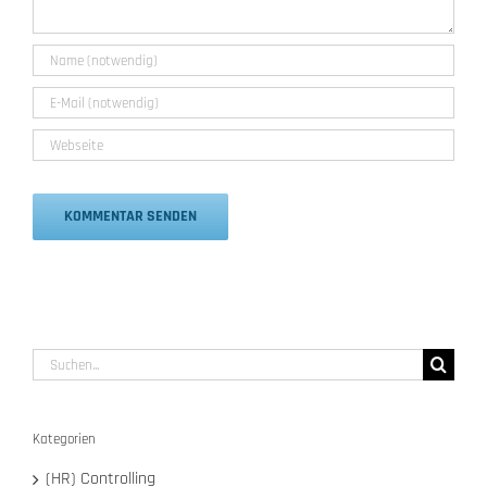
Alternative:
Suche
nach:
Kategorien
(HR) Controlling