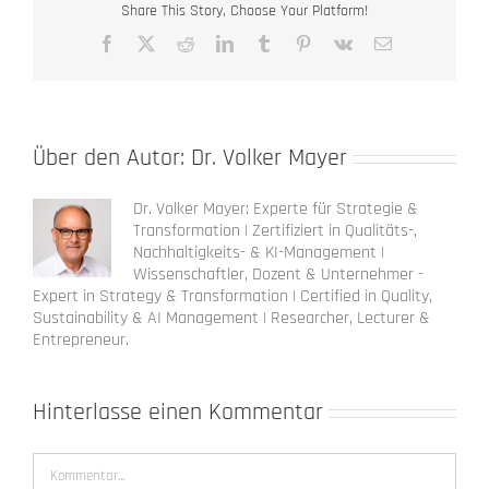
Share This Story, Choose Your Platform!
Facebook
X
Reddit
LinkedIn
Tumblr
Pinterest
Vk
E-
Mail
Über den Autor:
Dr. Volker Mayer
Dr. Volker Mayer: Experte für Strategie &
Transformation | Zertifiziert in Qualitäts-,
Nachhaltigkeits- & KI-Management |
Wissenschaftler, Dozent & Unternehmer -
Expert in Strategy & Transformation | Certified in Quality,
Sustainability & AI Management | Researcher, Lecturer &
Entrepreneur.
Hinterlasse einen Kommentar
Kommentar