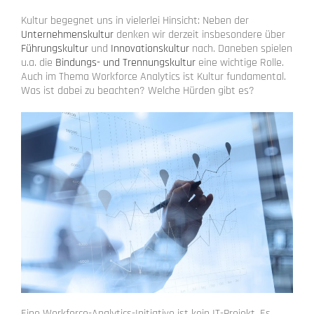
Kultur begegnet uns in vielerlei Hinsicht: Neben der
Unternehmenskultur
denken wir derzeit insbesondere über
Führungskultur
und
Innovationskultur
nach. Daneben spielen
u.a. die
Bindungs- und Trennungskultur
eine wichtige Rolle.
Auch im Thema Workforce Analytics ist Kultur fundamental.
Was ist dabei zu beachten? Welche Hürden gibt es?
Eine Workforce-Analytics-Initiative ist kein IT-Projekt. Es