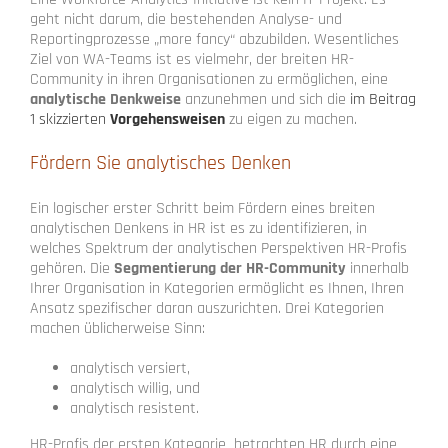
geht nicht darum, die bestehenden Analyse- und
Reportingprozesse „more fancy“ abzubilden. Wesentliches
Ziel von WA-Teams ist es vielmehr,
der breiten HR-
Community in ihren Organisationen zu ermöglichen, eine
analytische Denkweise
anzunehmen und sich die
im Beitrag
1 skizzierten
Vorgehensweisen
zu eigen zu machen.
Fördern Sie analytisches Denken
Ein logischer erster Schritt beim Fördern eines breiten
analytischen Denkens in HR ist es zu identifizieren, in
welches Spektrum der analytischen Perspektiven HR-Profis
gehören. Die
Segmentierung der HR-Community
innerhalb
Ihrer Organisation in Kategorien ermöglicht es Ihnen, Ihren
Ansatz spezifischer daran auszurichten. Drei Kategorien
machen üblicherweise Sinn:
analytisch versiert,
analytisch willig, und
analytisch resistent.
HR-Profis der ersten Kategorie betrachten HR durch eine