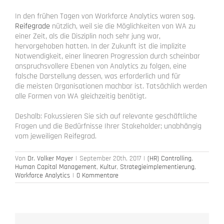
In den frühen Tagen von Workforce Analytics waren sog.
Reifegrade
nützlich, weil sie die Möglichkeiten von WA zu
einer Zeit, als die Disziplin noch sehr jung war,
hervorgehoben hatten. In der Zukunft ist die implizite
Notwendigkeit, einer linearen Progression durch scheinbar
anspruchsvollere Ebenen von Analytics zu folgen, eine
falsche Darstellung dessen, was erforderlich und für
die meisten Organisationen machbar ist. Tatsächlich werden
alle Formen von WA gleichzeitig benötigt.
Deshalb: Fokussieren Sie
sich auf relevante geschäftliche
Fragen und die Bedürfnisse Ihrer Stakeholder; unabhängig
vom jeweiligen Reifegrad.
Von
Dr. Volker Mayer
|
September 20th, 2017
|
(HR) Controlling
,
Human Capital Management
,
Kultur
,
Strategieimplementierung
,
Workforce Analytics
|
0 Kommentare