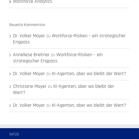
Workforce Analytics
Neueste Kommentare
Dr. Volker Mayer
zu
Workforce-Risiken – ein strategischer
Engpass
Anneliese Breitner
zu
Workforce-Risiken – ein
strategischer Engpass
Dr. Volker Mayer
zu
KI-Agenten, aber wo bleibt der Wert?
Christiane Mayer
zu
KI-Agenten, aber wo bleibt der
Wert?
Dr. Volker Mayer
zu
KI-Agenten, aber wo bleibt der Wert?
INFOS