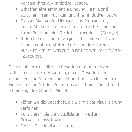
Kontext Ihrer WA-Initiative (
Scene
).
Schaffen eine emotionale Bindung – ein „Band“
zwischen Ihrem Publikum und Ihrer Initiative (
Spark
).
Decken Sie den Konflikt resp. das Problem auf,
indem Sie Aufmerksamkeit auf sich ziehen und von
Ihrem Publikum eine Reaktion provozieren (
Change
).
Rufen Sie mit einer unvergesslichen Botschaft zum
Handeln auf und stellen Sie sicher, dass Ihrem
Publikum klar ist, was zu tun ist und warum (
Action
&
Takeaway
).
Die Visualisierung sollte die Geschichte nicht ersetzen; sie
sollte dazu verwendet werden, um die Geschichte zu
verbessern, die Aufmerksamkeit auf Daten zu lenken, und
Einfluss auf die Art des Verhaltens zu nehmen. Zielführend
ist ein sog. Drei-Schritte-Modell:
Klären Sie die Botschaft, die Sie mit der Visualisierung
verfolgen.
Konzipieren Sie die Visualisierung: Medium,
Präsentationsstil, etc.
Testen Sie die Visualisierung