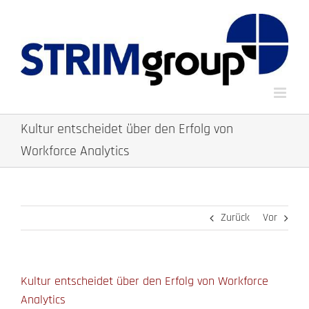
Zum
Inhalt
springen
Kultur entscheidet über den Erfolg von
Workforce Analytics
Zurück
Vor
Kultur entscheidet über den Erfolg von Workforce
Analytics