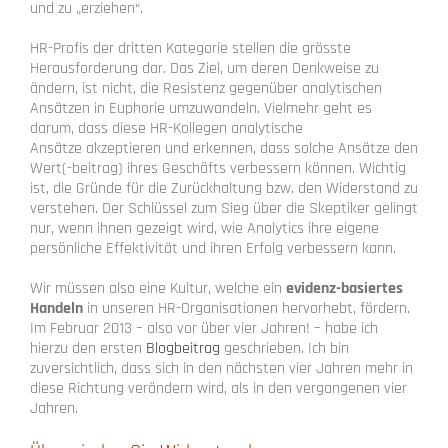
und zu „erziehen“.
HR-Profis der dritten Kategorie stellen die grösste
Herausforderung dar. D
as Ziel, um deren Denkweise zu
ändern, ist nicht, die Resistenz gegenüber analytischen
Ansätzen in Euphorie umzuwandeln. Vielmehr geht es
darum, dass diese HR-Kollegen analytische
Ansätze akzeptieren und erkennen, dass solche Ansätze den
Wert(-beitrag) ihres Geschäfts verbessern können. Wichtig
ist, die Gründe für die Zurückhaltung bzw. den Widerstand zu
verstehen. Der Schlüssel zum Sieg über die Skeptiker gelingt
nur, wenn ihnen gezeigt wird, wie Analytics ihre eigene
persönliche Effektivität und ihren Erfolg verbessern kann.
Wir müssen also eine Kultur, welche ein
evidenz-basiertes
Handeln
in unseren HR-Organisationen hervorhebt, fördern.
Im Februar 2013 – also vor über vier Jahren! – habe ich
hierzu den ersten
Blogbeitrag
geschrieben. Ich bin
zuversichtlich, dass sich in den nächsten vier Jahren mehr in
diese Richtung verändern wird, als in den vergangenen vier
Jahren.