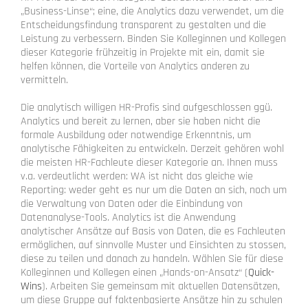
„Business-Linse“;
eine, die Analytics dazu verwendet, um die
Entscheidungsfindung transparent zu gestalten und die
Leistung zu verbessern. Binden Sie Kolleginnen und Kollegen
dieser Kategorie frühzeitig in Projekte mit ein, damit sie
helfen können, die Vorteile von Analytics anderen zu
vermitteln.
D
ie analytisch willigen HR-Profis sind aufgeschlossen ggü.
Analytics und bereit zu lernen, aber sie haben nicht die
formale Ausbildung oder notwendige Erkenntnis, um
analytische Fähigkeiten zu entwickeln. Derzeit gehören wohl
die meisten HR-Fachleute dieser Kategorie an. Ihnen muss
v.a. verdeutlicht werden: WA ist nicht das gleiche wie
Reporting: weder geht es nur um die Daten an sich, noch um
die Verwaltung von Daten oder die Einbindung von
Datenanalyse-Tools. Analytics ist die Anwendung
analytischer Ansätze auf Basis von Daten, die es Fachleuten
ermöglichen, auf sinnvolle Muster und Einsichten zu stossen,
diese zu teilen und danach zu handeln.
Wählen Sie für diese
Kolleginnen und Kollegen einen „Hands-on-Ansatz“ (
Quick-
Wins
). Arbeiten Sie gemeinsam mit aktuellen Datensätzen,
um diese Gruppe auf faktenbasierte Ansätze hin zu schulen