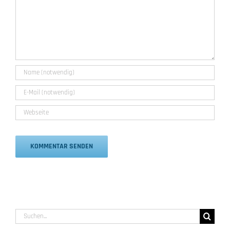
Alternative:
Suche
nach: