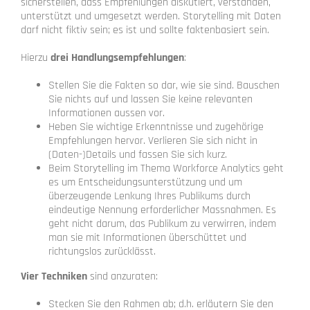
sicherstellen, dass Empfehlungen diskutiert, verstanden,
unterstützt und umgesetzt werden. Storytelling mit Daten
darf nicht fiktiv sein; es ist und sollte faktenbasiert sein.
Hierzu
drei Handlungsempfehlungen
:
Stellen Sie die Fakten so dar, wie sie sind. Bauschen
Sie nichts auf und lassen Sie keine relevanten
Informationen aussen vor.
Heben Sie wichtige Erkenntnisse und zugehörige
Empfehlungen hervor. Verlieren Sie sich nicht in
(Daten-)Details und fassen Sie sich kurz.
Beim Storytelling im Thema Workforce Analytics geht
es um Entscheidungsunterstützung und um
überzeugende Lenkung Ihres Publikums durch
eindeutige Nennung erforderlicher Massnahmen. Es
geht nicht darum, das Publikum zu verwirren, indem
man sie mit Informationen überschüttet und
richtungslos zurücklässt.
Vier Techniken
sind anzuraten:
Stecken Sie den Rahmen ab; d.h.
erläutern Sie den