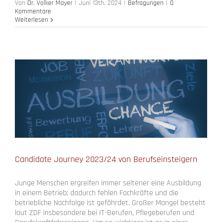
Von
Dr. Volker Mayer
|
Juni 13th, 2024
|
Befragungen
|
0
Kommentare
Weiterlesen
Candidate Journey 2023/24 von Berufseinsteigern
Junge Menschen ergreifen immer seltener eine Ausbildung
in einem Betrieb; dadurch fehlen Fachkräfte und die
betriebliche Nachfolge ist gefährdet. Großer Mangel besteht
laut ZDF insbesondere bei IT-Berufen, Pflegeberufen und