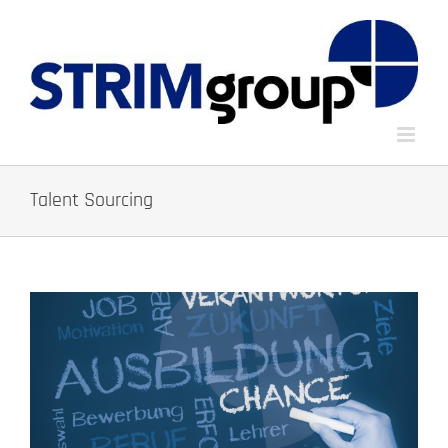
Zum
Inhalt
springen
Talent Sourcing