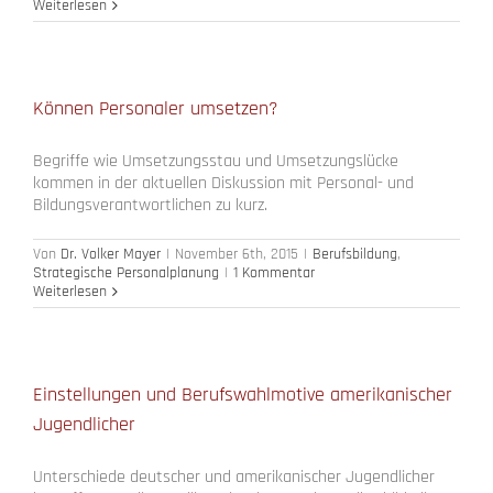
Weiterlesen
Können Personaler umsetzen?
Begriffe wie Umsetzungsstau und Umsetzungslücke
kommen in der aktuellen Diskussion mit Personal- und
Bildungsverantwortlichen zu kurz.
Von
Dr. Volker Mayer
|
November 6th, 2015
|
Berufsbildung
,
Strategische Personalplanung
|
1 Kommentar
Weiterlesen
Einstellungen und Berufswahlmotive amerikanischer
Jugendlicher
Unterschiede deutscher und amerikanischer Jugendlicher