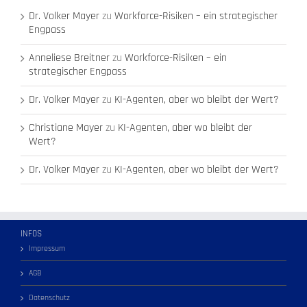
Dr. Volker Mayer
zu
Workforce-Risiken – ein strategischer
Engpass
Anneliese Breitner
zu
Workforce-Risiken – ein
strategischer Engpass
Dr. Volker Mayer
zu
KI-Agenten, aber wo bleibt der Wert?
Christiane Mayer
zu
KI-Agenten, aber wo bleibt der
Wert?
Dr. Volker Mayer
zu
KI-Agenten, aber wo bleibt der Wert?
INFOS
Impressum
AGB
Datenschutz