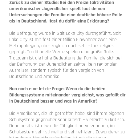
Zurück zu deiner Studie: Bei den Freizeitaktivitäten
amerikanischer Jugendlicher spielt laut deinen
Untersuchungen die Familie eine deutliche höhere Rolle
als in Deutschland. Hast du dafür eine Erklärung?
Die Befragung wurde in Salt Lake City durchgeführt. Salt
Lake City ist mit fast einer Million Einwohner zwar eine
Metropolregion, aber zugleich auch sehr stark religiös
geprägt. Traditionelle Werte spielen eine große Rolle.
Trotzdem ist die hohe Bedeutung der Familie, die sich bei
der Befragung der Jugendlichen zeigte, kein regionaler
Ausreißer, sondern typisch für den Vergleich von
Deutschland und Amerika.
Nun noch eine letzte Frage: Wenn du die beiden
Bildungssysteme miteinander vergleichst, was gefällt dir
in Deutschland besser und was in Amerika?
Die Amerikaner, die ich getroffen habe, sind ihrem eigenen
Schulsystem gegenüber sehr kritisch – vielleicht zu kritisch.
Denn positiv ist etwa die Fähigkeit hervorzuheben, im
Schulsystem sehr schnell und sehr effizient Zuwanderer zu