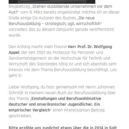
Blogbeitrag „
Stehen ausbildende Unternehmen vor dem
Aus?
“ vom 9. März bereits angekündigt möchte ich an dieser
Stelle einige Co-Autoren des Buches „
Die neue
Berufsausbildung – strategisch, agil, wirtschaftlich
“
vorstellen, das zu diesem Zeitpunkt gerade veröffentlicht
wurde.
Den Anfang macht mein Freund
Herr Prof. Dr. Wolfgang
Appel
, der seit 2007 als Professor für Personal- und
Servicemanagement an der Hochschule für Technik und
Wirtschaft des Saarlandes tätig ist und sich ebenfalls sehr
intensiv mit dem Thema Berufsausbildung beschäftigt. Los
geht´s!
Lieber Wolfgang, du hast gemeinsam mit Herrn Johannes
Schmidt in meinem neuen Buch zur Berufsausbildung über
das Thema „
Einstellungen und Berufswahlmotive
deutscher und amerikanischer Jugendlicher. Ein
empirischer Vergleich
“ einen interessanten Beitrag
geschrieben.
Bitte erzähle uns zunächst etwas über die in 2014 in Salt