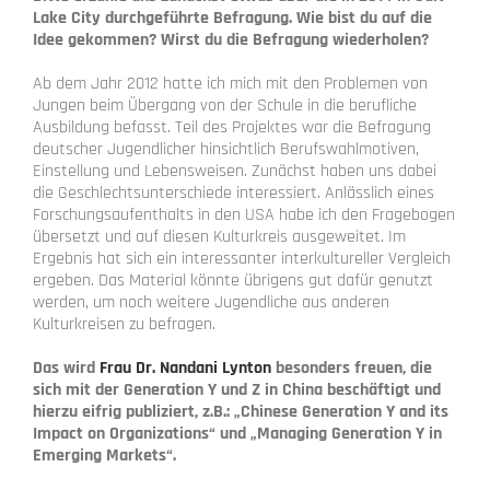
Lake City durchgeführte Befragung. Wie bist du auf die
Idee gekommen? Wirst du die Befragung wiederholen?
Ab dem Jahr 2012 hatte ich mich mit den Problemen von
Jungen beim Übergang von der Schule in die berufliche
Ausbildung befasst. Teil des Projektes war die Befragung
deutscher Jugendlicher hinsichtlich Berufswahlmotiven,
Einstellung und Lebensweisen. Zunächst haben uns dabei
die Geschlechtsunterschiede interessiert. Anlässlich eines
Forschungsaufenthalts in den USA habe ich den Fragebogen
übersetzt und auf diesen Kulturkreis ausgeweitet. Im
Ergebnis hat sich ein interessanter interkultureller Vergleich
ergeben. Das Material könnte übrigens gut dafür genutzt
werden, um noch weitere Jugendliche aus anderen
Kulturkreisen zu befragen.
Das wird
Frau Dr. Nandani Lynton
besonders freuen, die
sich mit der Generation Y und Z in China beschäftigt und
hierzu eifrig publiziert, z.B.: „Chinese Generation Y and its
Impact on Organizations“ und „Managing Generation Y in
Emerging Markets“.