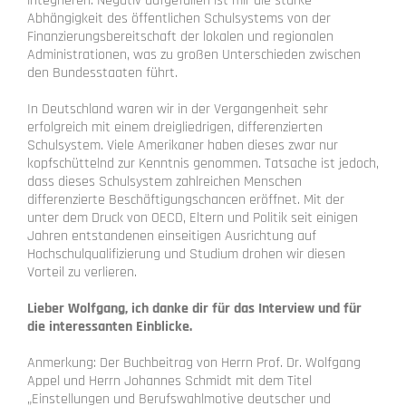
integrieren. Negativ aufgefallen ist mir die starke
Abhängigkeit des öffentlichen Schulsystems von der
Finanzierungsbereitschaft der lokalen und regionalen
Administrationen, was zu großen Unterschieden zwischen
den Bundesstaaten führt.
In Deutschland waren wir in der Vergangenheit sehr
erfolgreich mit einem dreigliedrigen, differenzierten
Schulsystem. Viele Amerikaner haben dieses zwar nur
kopfschüttelnd zur Kenntnis genommen. Tatsache ist jedoch,
dass dieses Schulsystem zahlreichen Menschen
differenzierte Beschäftigungschancen eröffnet. Mit der
unter dem Druck von OECD, Eltern und Politik seit einigen
Jahren entstandenen einseitigen Ausrichtung auf
Hochschulqualifizierung und Studium drohen wir diesen
Vorteil zu verlieren.
Lieber Wolfgang, ich danke dir für das Interview und für
die interessanten Einblicke.
Anmerkung: Der Buchbeitrag von Herrn Prof. Dr. Wolfgang
Appel und Herrn Johannes Schmidt mit dem Titel
„Einstellungen und Berufswahlmotive deutscher und