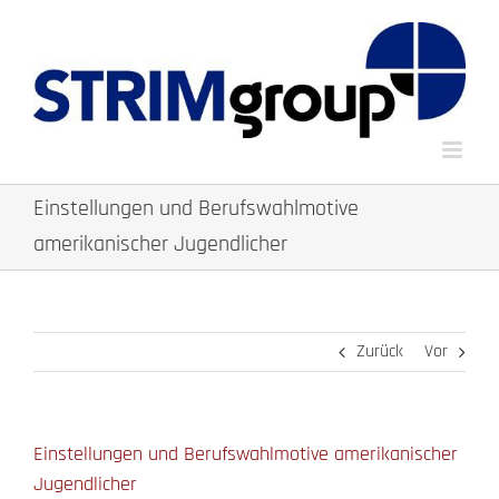
Zum
Inhalt
springen
Einstellungen und Berufswahlmotive
amerikanischer Jugendlicher
Zurück
Vor
Einstellungen und Berufswahlmotive amerikanischer
Jugendlicher