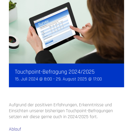
Touchpoint-Befragung 2024/2025
15. Juli 2024 @ 8:00
-
29. August 2025 @ 17:00
Aufgrund der positiven Erfahrungen, Erkenntnisse und
Einsichten unserer bisherigen Touchpoint-Befragungen
setzen wir diese gerne auch in 2024/2025 fort.
Ablauf