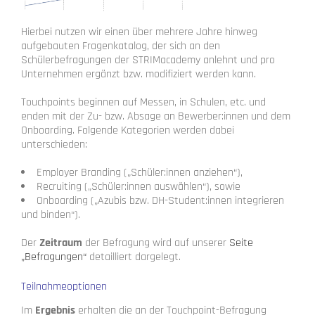
Hierbei nutzen wir einen über mehrere Jahre hinweg
aufgebauten Fragenkatalog, der sich an den
Schülerbefragungen der STRIMacademy anlehnt und pro
Unternehmen ergänzt bzw. modifiziert werden kann.
Touchpoints beginnen auf Messen, in Schulen, etc. und
enden mit der Zu- bzw. Absage an Bewerber:innen und dem
Onboarding. Folgende Kategorien werden dabei
unterschieden:
Employer Branding („Schüler:innen anziehen“),
Recruiting („Schüler:innen auswählen“), sowie
Onboarding („Azubis bzw. DH-Student:innen integrieren
und binden“).
Der
Zeitraum
der Befragung wird auf unserer
Seite
„Befragungen“
detailliert dargelegt.
Teilnahmeoptionen
Im
Ergebnis
erhalten die an der Touchpoint-Befragung