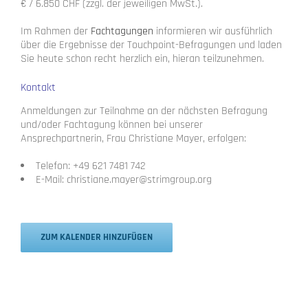
€ / 6.850 CHF (zzgl. der jeweiligen MwSt.).
Im Rahmen der
Fachtagungen
informieren wir ausführlich
über die Ergebnisse der Touchpoint-Befragungen und laden
Sie heute schon recht herzlich ein, hieran teilzunehmen.
Kontakt
Anmeldungen zur Teilnahme an der nächsten Befragung
und/oder Fachtagung können bei unserer
Ansprechpartnerin, Frau Christiane Mayer, erfolgen:
Telefon: +49 621 7481 742
E-Mail: christiane.mayer@strimgroup.org
ZUM KALENDER HINZUFÜGEN