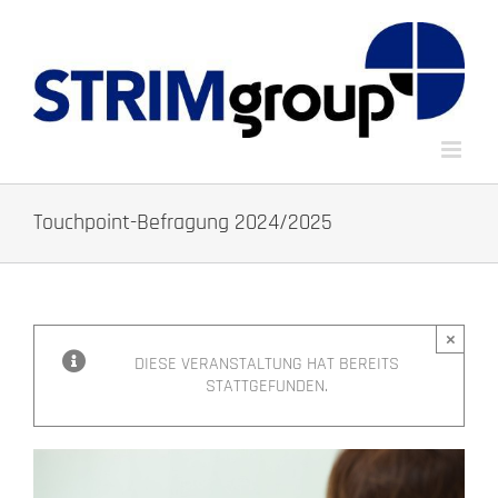
Zum
Inhalt
springen
Touchpoint-Befragung 2024/2025
×
DIESE VERANSTALTUNG HAT BEREITS
STATTGEFUNDEN.