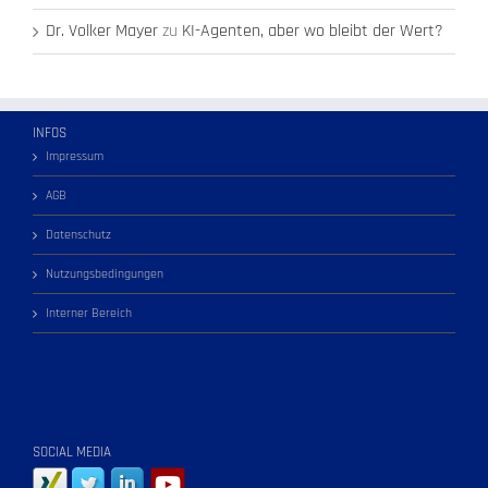
Dr. Volker Mayer
zu
KI-Agenten, aber wo bleibt der Wert?
INFOS
Impressum
AGB
Datenschutz
Nutzungsbedingungen
Interner Bereich
SOCIAL MEDIA