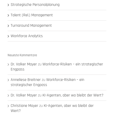
Strategische Personalplanung
Talent (Rel.) Management
Turnaround Management
Workforce Analytics
Neueste Kommentare
Dr. Volker Mayer
zu
Workforce-Risiken – ein strategischer
Engpass
Anneliese Breitner
zu
Workforce-Risiken – ein
strategischer Engpass
Dr. Volker Mayer
zu
KI-Agenten, aber wo bleibt der Wert?
Christiane Mayer
zu
KI-Agenten, aber wo bleibt der
Wert?