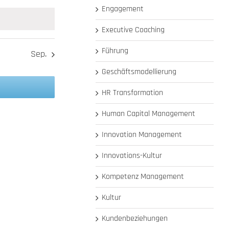
taltungen
Veranstaltungen
Engagement
Executive Coaching
Führung
Sep.
Geschäftsmodellierung
HR Transformation
Human Capital Management
Innovation Management
Innovations-Kultur
Kompetenz Management
Kultur
Kundenbeziehungen