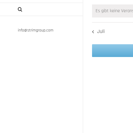
Veranstaltung
Es gibt keine Vera
Hinweis
info@strimgroup.com
Juli