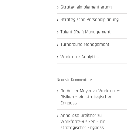
Strategieimplementierung
Strategische Personalplanung
Talent (Rel.) Management
Turnaround Management
Workforce Analytics
Neueste Kommentare
Dr. Volker Mayer
zu
Workforce-
Risiken – ein strategischer
Engpass
Anneliese Breitner
zu
Workforce-Risiken – ein
strategischer Engpass