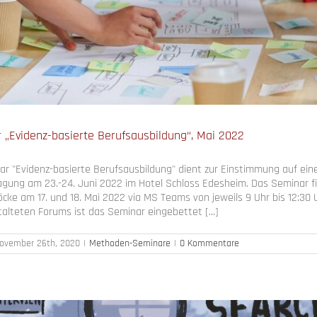
„Evidenz-basierte Berufsausbildung“, Mai 2022
 "Evidenz-basierte Berufsausbildung" dient zur Einstimmung auf eine 
agung am 23.-24. Juni 2022 im Hotel Schloss Edesheim. Das Seminar f
öcke am 17. und 18. Mai 2022 via MS Teams von jeweils 9 Uhr bis 12:30 
lteten Forums ist das Seminar eingebettet [...]
ovember 26th, 2020
|
Methoden-Seminare
|
0 Kommentare