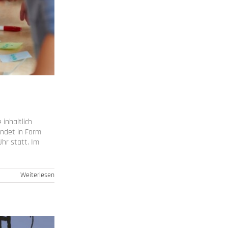
inhaltlich
indet in Form
Uhr statt. Im
Weiterlesen