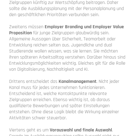
Zielgruppen künftig zur Wertschöpfung beitragen. Daher
sollte die Ausbildungsplanung mit der Personalplanung und
den geschäftlichen Prioritäten verbunden sein.
Zweitens müssen
Employer Branding und Employer Value
Proposition
für junge Zielgruppen glaubwürdig sein.
Allgemeine Aussagen über Sicherheit, Teamarbeit oder
Entwicklung reichen selten aus. Jugendliche und dual
Studierende wollen wissen, was sie lernen. Sie möchten
ihren späteren Arbeitsalltag verstehen. Darüber hinaus sind
Entwicklungsmöglichkeiten wichtig. Gleiches gilt für die Rolle
von Digitalisierung, Nachhaltigkeit und KI.
Drittens entscheidet das
Kanalmanagement
. Nicht jeder
Kanal muss für jedes Unternehmen funktionieren.
Entscheidend ist, welche Kontaktpunkte relevante
Zielgruppen erreichen. Ebenso wichtig ist, ob daraus
qualifizierte Bewerbungen und später Einstellungen
entstehen. Ohne diese Logik bleibt die Wirkung einzelner
Aktivitäten schwer steuerbar.
Viertens geht es um
Vorauswahl und finale Auswahl
.