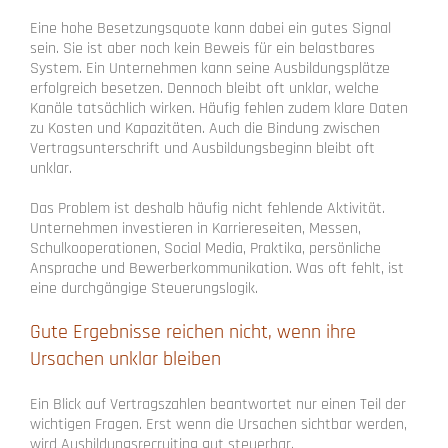
Eine hohe Besetzungsquote kann dabei ein gutes Signal
sein. Sie ist aber noch kein Beweis für ein belastbares
System. Ein Unternehmen kann seine Ausbildungsplätze
erfolgreich besetzen. Dennoch bleibt oft unklar, welche
Kanäle tatsächlich wirken. Häufig fehlen zudem klare Daten
zu Kosten und Kapazitäten. Auch die Bindung zwischen
Vertragsunterschrift und Ausbildungsbeginn bleibt oft
unklar.
Das Problem ist deshalb häufig nicht fehlende Aktivität.
Unternehmen investieren in Karriereseiten, Messen,
Schulkooperationen, Social Media, Praktika, persönliche
Ansprache und Bewerberkommunikation. Was oft fehlt, ist
eine durchgängige Steuerungslogik.
Gute Ergebnisse reichen nicht, wenn ihre
Ursachen unklar bleiben
Ein Blick auf Vertragszahlen beantwortet nur einen Teil der
wichtigen Fragen. Erst wenn die Ursachen sichtbar werden,
wird Ausbildungsrecruiting gut steuerbar.