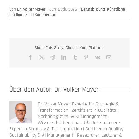
Von
Dr. Volker Mayer
|
Juni 25th, 2026
|
Berufsbildung
,
Künstliche
Intelligenz
|
0 Kommentare
Share This Story, Choose Your Platform!
Facebook
X
Reddit
LinkedIn
Tumblr
Pinterest
Vk
E-
Mail
Über den Autor:
Dr. Volker Mayer
Dr. Volker Mayer: Experte für Strategie &
Transformation | Zertifiziert in Qualitäts-,
Nachhaltigkeits- & KI-Management |
Wissenschaftler, Dozent & Unternehmer -
Expert in Strategy & Transformation | Certified in Quality,
Sustainability & AI Management | Researcher, Lecturer &