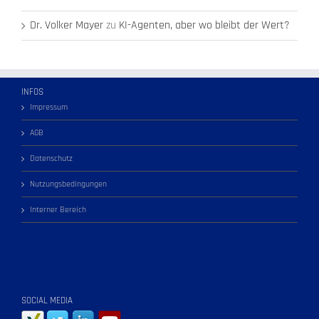
Dr. Volker Mayer
zu
KI-Agenten, aber wo bleibt der Wert?
INFOS
Impressum
AGB
Datenschutz
Nutzungsbedingungen
Interner Bereich
SOCIAL MEDIA