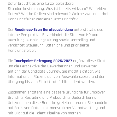
Dafür braucht es eine kurze, belastbare
Standortbestimmung: Was ist bereits wirksam? Wo fehlen
Daten? Welche Risiken sind relevant? Welche zwei oder drei
Handlungsfelder verdienen jetzt Priorität?
Der
Readiness-Scan Berufsausbildung
unterstützt diese
interne Perspektive. Er verbindet die Sicht von HR und
Recruiting, Ausbildungsleitung sowie Controlling und
verdichtet Steuerung, Datenlage und priorisierte
Handlungsfelder.
Die
Touchpoint-Befragung 2026/2027
ergänzt diese Sicht
um die Perspektive der Bewerberinnen und Bewerber
entlang der Candidate Journey. Sie macht sichtbar, wie
Informationen, Rückmeldungen, Auswahlprozesse und der
Übergang bis zum Eintritt tatsächlich erlebt werden.
Zusammen entsteht eine bessere Grundlage für Employer
Branding, Recruiting und Preboarding. Dadurch können
Unternehmen diese Bereiche gezielter steuern. Sie handeln
auf Basis von Daten, mit menschlicher Verantwortung und
mit Blick auf die Talent-Pipeline von morgen.