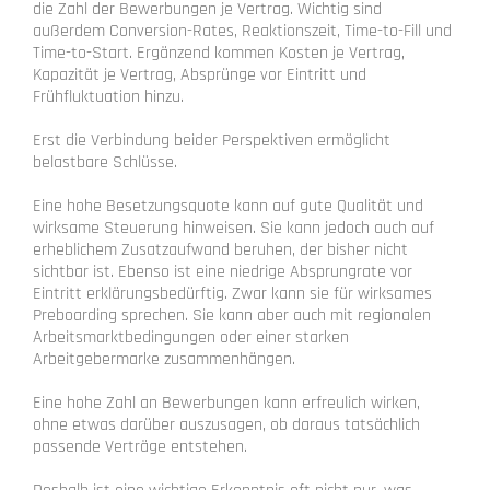
die Zahl der Bewerbungen je Vertrag. Wichtig sind
außerdem Conversion-Rates, Reaktionszeit, Time-to-Fill und
Time-to-Start. Ergänzend kommen Kosten je Vertrag,
Kapazität je Vertrag, Absprünge vor Eintritt und
Frühfluktuation hinzu.
Erst die Verbindung beider Perspektiven ermöglicht
belastbare Schlüsse.
Eine hohe Besetzungsquote kann auf gute Qualität und
wirksame Steuerung hinweisen. Sie kann jedoch auch auf
erheblichem Zusatzaufwand beruhen, der bisher nicht
sichtbar ist. Ebenso ist eine niedrige Absprungrate vor
Eintritt erklärungsbedürftig. Zwar kann sie für wirksames
Preboarding sprechen. Sie kann aber auch mit regionalen
Arbeitsmarktbedingungen oder einer starken
Arbeitgebermarke zusammenhängen.
Eine hohe Zahl an Bewerbungen kann erfreulich wirken,
ohne etwas darüber auszusagen, ob daraus tatsächlich
passende Verträge entstehen.