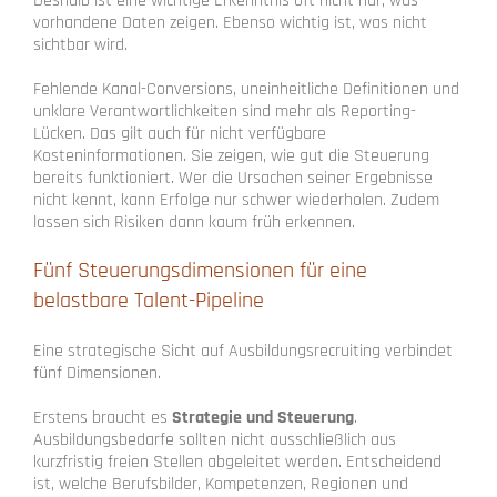
Deshalb ist eine wichtige Erkenntnis oft nicht nur, was
vorhandene Daten zeigen. Ebenso wichtig ist, was nicht
sichtbar wird.
Fehlende Kanal-Conversions, uneinheitliche Definitionen und
unklare Verantwortlichkeiten sind mehr als Reporting-
Lücken. Das gilt auch für nicht verfügbare
Kosteninformationen. Sie zeigen, wie gut die Steuerung
bereits funktioniert. Wer die Ursachen seiner Ergebnisse
nicht kennt, kann Erfolge nur schwer wiederholen. Zudem
lassen sich Risiken dann kaum früh erkennen.
Fünf Steuerungsdimensionen für eine
belastbare Talent-Pipeline
Eine strategische Sicht auf Ausbildungsrecruiting verbindet
fünf Dimensionen.
Erstens braucht es
Strategie und Steuerung
.
Ausbildungsbedarfe sollten nicht ausschließlich aus
kurzfristig freien Stellen abgeleitet werden. Entscheidend
ist, welche Berufsbilder, Kompetenzen, Regionen und