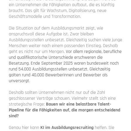
ein Unternehmen die Fähigkeiten aufbaut, die es künftig
braucht. Das gilt für Wachstum, Digitalisierung, neue
Geschäftsmodelle und Transformation.
Die Situation auf dem Ausbildungsmarkt zeigt, wie
anspruchsvoll diese Aufgabe ist. Zwar bleiben
Ausbildungsstellen unbesetzt. Gleichzeitig suchen viele junge
Menschen weiter nach einem passenden Einstieg. Deshalb
geht es nicht nur um Mengen.
Vor allem regionale, berufliche
und qualifikatorische Unterschiede erschweren die
Besetzung.
Ende September 2025 waren bundesweit noch
rund 54.000 Ausbildungsstellen unbesetzt. Gleichzeitig
galten rund 40.000 Bewerberinnen und Bewerber als
unversorgt
.
Deshalb sollten Unternehmen nicht nur auf die Zahl
geschlossener Verträge schauen. Vielmehr stellt sich eine
strategische Frage:
Bauen wir eine belastbare Talent-
Pipeline für die Fähigkeiten auf, die morgen entscheidend
sind?
Genau hier kann
KI im Ausbildungsrecruiting
helfen. Sie