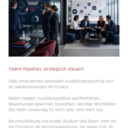
Talent-Pipelines strategisch steuern
Viele Unternehmen behandeln Ausbildungsrecruiting noch
als wiederkehrenden HR-Prozess:
Bedarf melden, Ausbildungsplätze veröffentlichen,
Bewerbungen gewinnen, auswählen, Verträge abschließen.
Das bleibt notwendig. Es reicht aber nicht mehr aus.
Berufsausbildung und duales Studium sind längst mehr als
ein Einstieg in die Personalgewinnung. Sie zeigen früh, ob