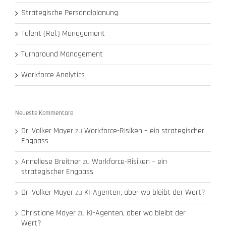
Strategische Personalplanung
Talent (Rel.) Management
Turnaround Management
Workforce Analytics
Neueste Kommentare
Dr. Volker Mayer
zu
Workforce-Risiken – ein strategischer
Engpass
Anneliese Breitner
zu
Workforce-Risiken – ein
strategischer Engpass
Dr. Volker Mayer
zu
KI-Agenten, aber wo bleibt der Wert?
Christiane Mayer
zu
KI-Agenten, aber wo bleibt der
Wert?