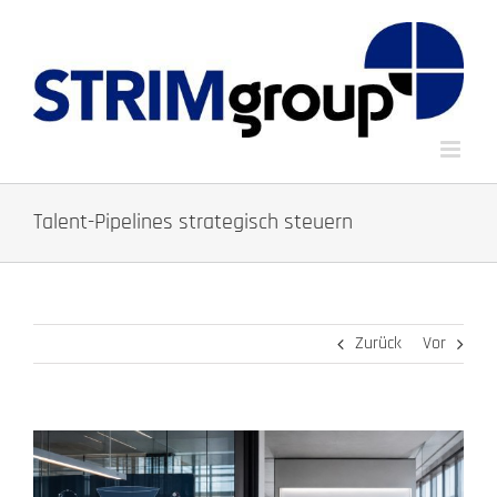
Zum
Inhalt
springen
Talent-Pipelines strategisch steuern
Zurück
Vor