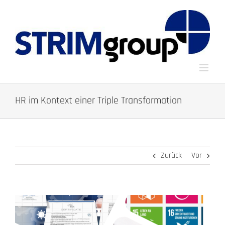
Zum
Inhalt
springen
HR im Kontext einer Triple Transformation
Zurück
Vor