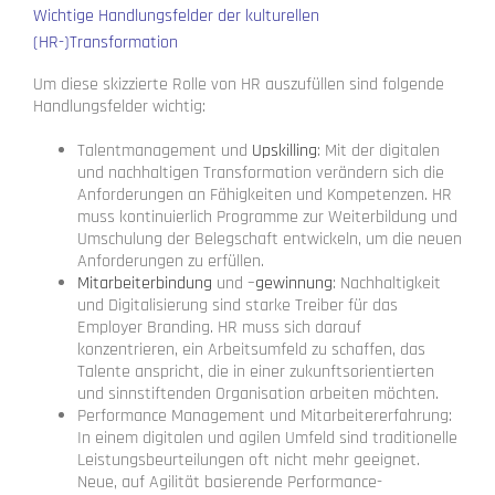
Wichtige Handlungsfelder der kulturellen
(HR-)Transformation
Um diese skizzierte Rolle von HR auszufüllen sind folgende
Handlungsfelder wichtig:
Talentmanagement und
Upskilling
: Mit der digitalen
und nachhaltigen Transformation verändern sich die
Anforderungen an Fähigkeiten und Kompetenzen. HR
muss kontinuierlich Programme zur Weiterbildung und
Umschulung der Belegschaft entwickeln, um die neuen
Anforderungen zu erfüllen.
Mitarbeiterbindung
und –
gewinnung
: Nachhaltigkeit
und Digitalisierung sind starke Treiber für das
Employer Branding. HR muss sich darauf
konzentrieren, ein Arbeitsumfeld zu schaffen, das
Talente anspricht, die in einer zukunftsorientierten
und sinnstiftenden Organisation arbeiten möchten.
Performance Management und Mitarbeitererfahrung:
In einem digitalen und agilen Umfeld sind traditionelle
Leistungsbeurteilungen oft nicht mehr geeignet.
Neue, auf Agilität basierende Performance-