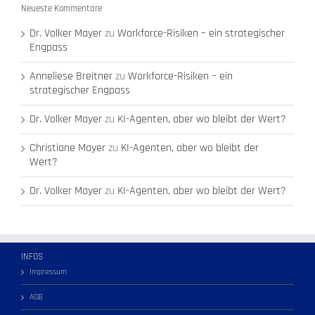
Neueste Kommentare
Dr. Volker Mayer
zu
Workforce-Risiken – ein strategischer
Engpass
Anneliese Breitner
zu
Workforce-Risiken – ein
strategischer Engpass
Dr. Volker Mayer
zu
KI-Agenten, aber wo bleibt der Wert?
Christiane Mayer
zu
KI-Agenten, aber wo bleibt der
Wert?
Dr. Volker Mayer
zu
KI-Agenten, aber wo bleibt der Wert?
INFOS
Impressum
AGB