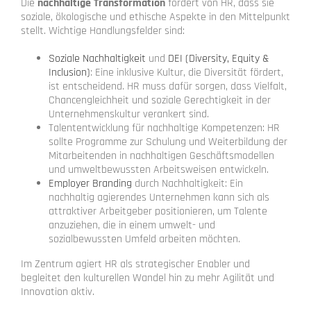
Die
nachhaltige Transformation
fordert von HR, dass sie
soziale, ökologische und ethische Aspekte in den Mittelpunkt
stellt. Wichtige Handlungsfelder sind:
Soziale Nachhaltigkeit
und
DEI (Diversity, Equity &
Inclusion)
: Eine inklusive Kultur, die Diversität fördert,
ist entscheidend. HR muss dafür sorgen, dass Vielfalt,
Chancengleichheit und soziale Gerechtigkeit in der
Unternehmenskultur verankert sind.
Talententwicklung für nachhaltige Kompetenzen: HR
sollte Programme zur Schulung und Weiterbildung der
Mitarbeitenden in nachhaltigen Geschäftsmodellen
und umweltbewussten Arbeitsweisen entwickeln.
Employer Branding
durch Nachhaltigkeit: Ein
nachhaltig agierendes Unternehmen kann sich als
attraktiver Arbeitgeber positionieren, um Talente
anzuziehen, die in einem umwelt- und
sozialbewussten Umfeld arbeiten möchten.
Im Zentrum agiert HR als strategischer Enabler und
begleitet den kulturellen Wandel hin zu mehr Agilität und
Innovation aktiv.