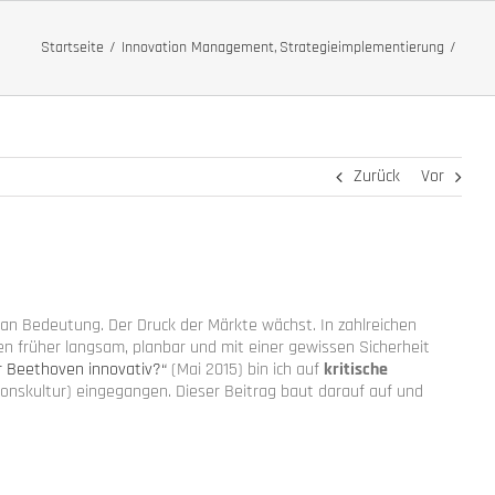
Startseite
Innovation Management
Strategieimplementierung
Zurück
Vor
an Bedeutung. Der Druck der Märkte wächst. In zahlreichen
n früher langsam, planbar und mit einer gewissen Sicherheit
r Beethoven innovativ?“
(Mai 2015) bin ich auf
kritische
ionskultur) eingegangen. Dieser Beitrag baut darauf auf und