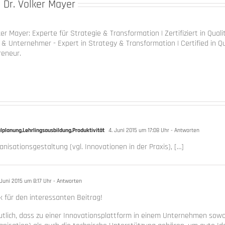
:
Dr. Volker Mayer
ker Mayer: Experte für Strategie & Transformation | Zertifiziert in Qua
& Unternehmer - Expert in Strategy & Transformation | Certified in Qu
reneur.
planung,Lehrlingsausbildung,Produktivität
4. Juni 2015 um 17:08 Uhr
- Antworten
anisationsgestaltung (vgl. Innovationen in der Praxis), […]
Juni 2015 um 8:17 Uhr
- Antworten
k für den interessanten Beitrag!
utlich, dass zu einer Innovationsplattform in einem Unternehmen sowo