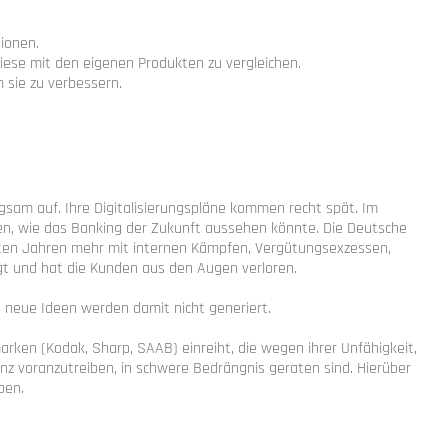
tionen.
iese mit den eigenen Produkten zu vergleichen.
 sie zu verbessern.
gsam auf. Ihre Digitalisierungspläne kommen recht spät. Im
eigen, wie das Banking der Zukunft aussehen könnte. Die Deutsche
tzten Jahren mehr mit internen Kämpfen, Vergütungsexzessen,
gt und hat die Kunden aus den Augen verloren.
, neue Ideen werden damit nicht generiert.
arken (Kodak, Sharp, SAAB) einreiht, die wegen ihrer Unfähigkeit,
nz voranzutreiben, in schwere Bedrängnis geraten sind. Hierüber
ben.