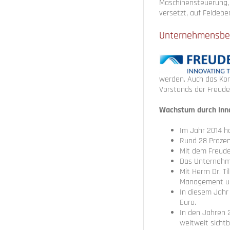
Maschinensteuerung, 
versetzt, auf Feldeben
Unternehmensbei
werden. Auch das Konz
Vorstands der Freude
Wachstum durch Inn
Im Jahr 2014 h
Rund 28 Prozen
Mit dem Freude
Das Unternehme
Mit Herrn Dr. T
Management u
In diesem Jahr
Euro.
In den Jahren 
weltweit sichtb