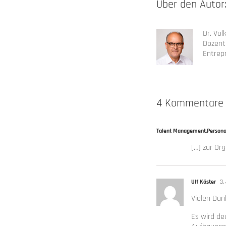
Über den Autor
Dr. Vol
Dozent 
Entrep
4 Kommentare
Talent Management,Personal
[…] zur Org
Ulf Köster
3. 
Vielen Dan
Es wird de