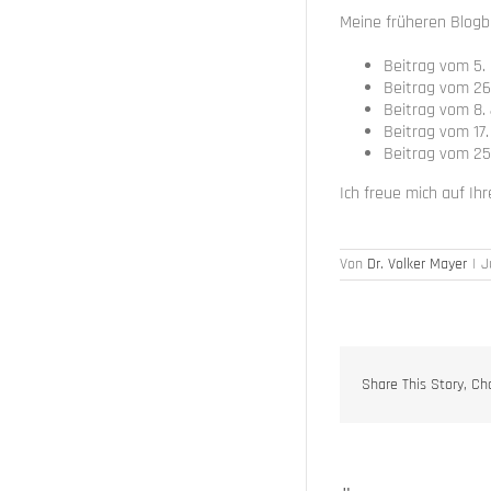
Meine früheren Blog
Beitrag vom 5.
Beitrag vom 26
Beitrag vom 8.
Beitrag vom 17.
Beitrag vom 25.
Ich freue mich auf I
Von
Dr. Volker Mayer
|
J
Share This Story, Ch