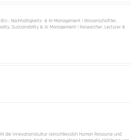
litäts-, Nachhaltigkeits- & KI-Management | Wissenschaftler,
ality, Sustainability & AI Management | Researcher, Lecturer &
hl die Innovationskultur (einschliesslich Human Resource und