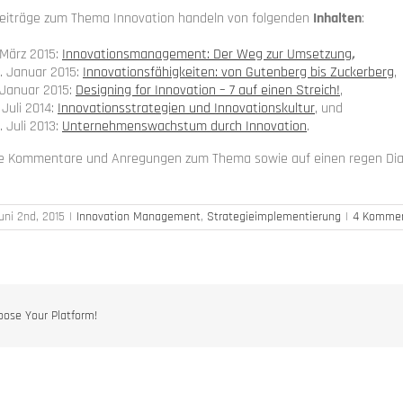
beiträge zum Thema Innovation handeln von folgenden
Inhalten
:
 März 2015:
Innovationsmanagement: Der Weg zur Umsetzung
,
. Januar 2015:
Innovationsfähigkeiten: von Gutenberg bis Zuckerberg
,
 Januar 2015:
Designing for Innovation – 7 auf einen Streich!
,
 Juli 2014:
Innovationsstrategien und Innovationskultur
, und
 Juli 2013:
Unternehmenswachstum durch Innovation
.
hre Kommentare und Anregungen zum Thema sowie auf einen regen Dia
uni 2nd, 2015
|
Innovation Management
,
Strategieimplementierung
|
4 Kommen
oose Your Platform!