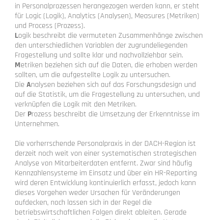
in Personalprozessen herangezogen werden kann, er steht
für Logic (Logik), Analytics (Analysen), Measures (Metriken)
und Process (Prozess).
L
ogik beschreibt die vermuteten Zusammenhänge zwischen
den unterschiedlichen Variablen der zugrundeliegenden
Fragestellung und sollte klar und nachvollziehbar sein.
M
etriken beziehen sich auf die Daten, die erhoben werden
sollten, um die aufgestellte Logik zu untersuchen.
Die
A
nalysen beziehen sich auf das Forschungsdesign und
auf die Statistik, um die Fragestellung zu untersuchen, und
verknüpfen die Logik mit den Metriken.
Der
P
rozess beschreibt die Umsetzung der Erkenntnisse im
Unternehmen.
Die vorherrschende Personalpraxis in der DACH-Region ist
derzeit noch weit von einer systematischen strategischen
Analyse von Mitarbeiterdaten entfernt. Zwar sind häufig
Kennzahlensysteme im Einsatz und über ein HR-Reporting
wird deren Entwicklung kontinuierlich erfasst, jedoch kann
dieses Vorgehen weder Ursachen für Veränderungen
aufdecken, noch lassen sich in der Regel die
betriebswirtschaftlichen Folgen direkt ableiten. Gerade