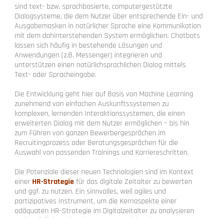
sind text- bzw. sprachbasierte, computergestützte
Dialogsysteme, die dem Nutzer über entsprechende Ein- und
Ausgabemasken in natürlicher Sprache eine Kommunikation
mit dem dahinterstehenden System ermöglichen. Chatbots
lassen sich häufig in bestehende Lösungen und
Anwendungen (z.B. Messenger) integrieren und
unterstützen einen natürlichsprachlichen Dialog mittels
Text- oder Spracheingabe.
Die Entwicklung geht hier auf Basis von Machine Learning
zunehmend von einfachen Auskunftssystemen zu
komplexen, lernenden Interaktionssystemen, die einen
erweiterten Dialog mit dem Nutzer ermöglichen – bis hin
zum Führen von ganzen Bewerbergesprächen im
Recruitingprozess oder Beratungsgesprächen für die
Auswahl von passenden Trainings und Karriereschritten.
Die Potenziale dieser neuen Technologien sind im Kontext
einer
HR-Strategie
für das digitale Zeitalter zu bewerten
und ggf. zu nutzen. Ein sinnvolles, weil agiles und
partizipatives Instrument, um die Kernaspekte einer
adäquaten HR-Strategie im Digitalzeitalter zu analysieren