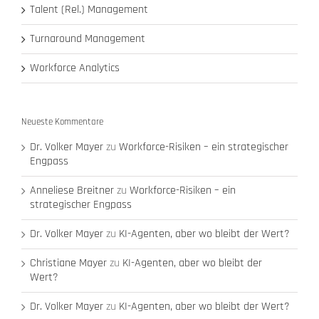
Talent (Rel.) Management
Turnaround Management
Workforce Analytics
Neueste Kommentare
Dr. Volker Mayer
zu
Workforce-Risiken – ein strategischer
Engpass
Anneliese Breitner
zu
Workforce-Risiken – ein
strategischer Engpass
Dr. Volker Mayer
zu
KI-Agenten, aber wo bleibt der Wert?
Christiane Mayer
zu
KI-Agenten, aber wo bleibt der
Wert?
Dr. Volker Mayer
zu
KI-Agenten, aber wo bleibt der Wert?