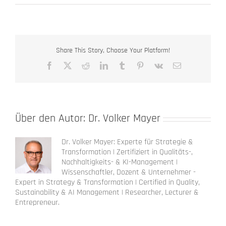
Share This Story, Choose Your Platform!
Facebook
X
Reddit
LinkedIn
Tumblr
Pinterest
Vk
E-
Mail
Über den Autor:
Dr. Volker Mayer
Dr. Volker Mayer: Experte für Strategie &
Transformation | Zertifiziert in Qualitäts-,
Nachhaltigkeits- & KI-Management |
Wissenschaftler, Dozent & Unternehmer -
Expert in Strategy & Transformation | Certified in Quality,
Sustainability & AI Management | Researcher, Lecturer &
Entrepreneur.