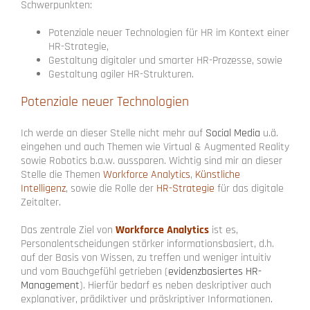
Schwerpunkten:
Potenziale neuer Technologien für HR im Kontext einer
HR-Strategie,
Gestaltung digitaler und smarter HR-Prozesse, sowie
Gestaltung agiler HR-Strukturen.
Potenziale neuer Technologien
Ich werde an dieser Stelle nicht mehr auf
Social Media
u.ä.
eingehen und auch Themen wie Virtual & Augmented Reality
sowie Robotics b.a.w. aussparen. Wichtig sind mir an dieser
Stelle die Themen
Workforce Analytics
,
Künstliche
Intelligenz
, sowie die Rolle der
HR-Strategie
für das digitale
Zeitalter.
Das zentrale Ziel von
Workforce Analytics
ist es,
Personalentscheidungen stärker informationsbasiert, d.h.
auf der Basis von Wissen, zu treffen und weniger intuitiv
und vom Bauchgefühl getrieben (
evidenzbasiertes HR-
Management
). Hierfür bedarf es neben deskriptiver auch
explanativer, prädiktiver und präskriptiver Informationen.