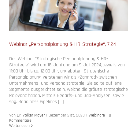
Webinar „Personalplanung & HR-Strategie“, 7.24
Das Webinar "Strategische Personalplanung & HR-
Strategie" wird am 18. Juni und am 9. Juli 2024, jeweils von
11:00 Uhr bis ca. 12:00 Uhr, angeboten. Strategische
Personalplanung verstehen wir als «Zahnrad» zwischen
Unternehmens- und Personalstrategie. Sie sollte auf jene
Segmente ausgerichtet sein, welche die größte strategische
Relevanz haben. Mittels Bedarfs- und Gap-Analysen, sowie
sog. Readiness Pipelines [...]
Von
Dr. Volker Mayer
|
Dezember 21st, 2023
|
Webinare
|
0
Kommentare
Weiterlesen