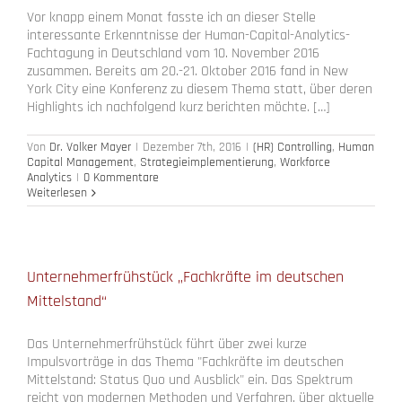
Vor knapp einem Monat fasste ich an dieser Stelle
interessante Erkenntnisse der Human-Capital-Analytics-
Fachtagung in Deutschland vom 10. November 2016
zusammen. Bereits am 20.-21. Oktober 2016 fand in New
York City eine Konferenz zu diesem Thema statt, über deren
Highlights ich nachfolgend kurz berichten möchte. […]
Von
Dr. Volker Mayer
|
Dezember 7th, 2016
|
(HR) Controlling
,
Human
Capital Management
,
Strategieimplementierung
,
Workforce
Analytics
|
0 Kommentare
Weiterlesen
Unternehmerfrühstück „Fachkräfte im deutschen
Mittelstand“
Das Unternehmerfrühstück führt über zwei kurze
Impulsvorträge in das Thema "Fachkräfte im deutschen
Mittelstand: Status Quo und Ausblick" ein. Das Spektrum
reicht von modernen Methoden und Verfahren, über aktuelle