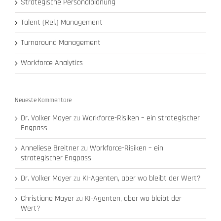
Strategische Personalplanung
Talent (Rel.) Management
Turnaround Management
Workforce Analytics
Neueste Kommentare
Dr. Volker Mayer
zu
Workforce-Risiken – ein strategischer
Engpass
Anneliese Breitner
zu
Workforce-Risiken – ein
strategischer Engpass
Dr. Volker Mayer
zu
KI-Agenten, aber wo bleibt der Wert?
Christiane Mayer
zu
KI-Agenten, aber wo bleibt der
Wert?