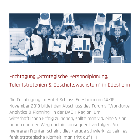
Fachtagung „Strategische Personalplanung,
Talentstrategien & Geschäftswachstum“ in Edesheim
Die Fachtagung im Hotel Schloss Edesheim am 14.-15.
November 2019 bildet den Abschluss des Forums "Workforce
Analytics & Planning" in der DACH-Region. Um
wirtschaftlichen Erfolg zu haben, sollte man v.a. eine Vision
haben und den Weg dorthin konsequent verfolgen. An
mehreren Fronten scheint dies gerade schwierig zu sein; es
fehlt strategische Klarheit, man tritt auf [...]