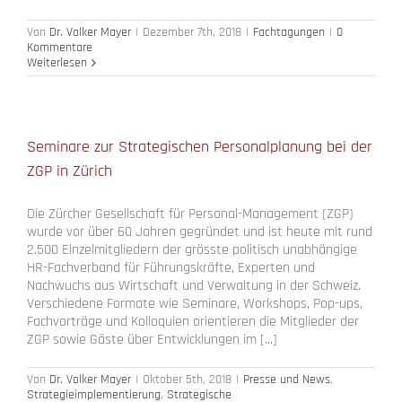
Von
Dr. Volker Mayer
|
Dezember 7th, 2018
|
Fachtagungen
|
0
Kommentare
Weiterlesen
Seminare zur Strategischen Personalplanung bei der
ZGP in Zürich
Die Zürcher Gesellschaft für Personal-Management (ZGP)
wurde vor über 60 Jahren gegründet und ist heute mit rund
2.500 Einzelmitgliedern der grösste politisch unabhängige
HR-Fachverband für Führungskräfte, Experten und
Nachwuchs aus Wirtschaft und Verwaltung in der Schweiz.
Verschiedene Formate wie Seminare, Workshops, Pop-ups,
Fachvorträge und Kolloquien orientieren die Mitglieder der
ZGP sowie Gäste über Entwicklungen im [...]
Von
Dr. Volker Mayer
|
Oktober 5th, 2018
|
Presse und News
,
Strategieimplementierung
,
Strategische