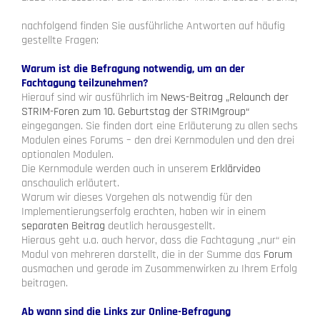
nachfolgend finden Sie ausführliche Antworten auf häufig
gestellte Fragen:
Warum ist die Befragung notwendig, um an der
Fachtagung teilzunehmen?
Hierauf sind wir ausführlich im
News-Beitrag „Relaunch der
STRIM-Foren zum 10. Geburtstag der STRIMgroup“
eingegangen. Sie finden dort eine Erläuterung zu allen sechs
Modulen eines Forums – den drei Kernmodulen und den drei
optionalen Modulen.
Die Kernmodule werden auch in unserem
Erklärvideo
anschaulich erläutert.
Warum wir dieses Vorgehen als notwendig für den
Implementierungserfolg erachten, haben wir in einem
separaten Beitrag
deutlich herausgestellt.
Hieraus geht u.a. auch hervor, dass die Fachtagung „nur“ ein
Modul von mehreren darstellt, die in der Summe das
Forum
ausmachen und gerade im Zusammenwirken zu Ihrem Erfolg
beitragen.
Ab wann sind die Links zur Online-Befragung