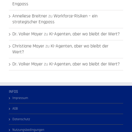
Engpass
Anneliese Breitner
zu
Workforce-Risiken – ein
strategischer Engpass
Dr. Volker Mayer
zu
KI-Agenten, aber wo bleibt der Wert?
Christiane Mayer
zu
KI-Agenten, aber wo bleibt der
Wert?
Dr. Volker Mayer
zu
KI-Agenten, aber wo bleibt der Wert?
INFOS
Impressum
AGB
Datenschutz
Nutzungsbedingungen