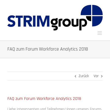
Zum
Inhalt
springen
FAQ zum Forum Workforce Analytics 2018
Zurück
Vor
FAQ zum Forum Workforce Analytics 2018
Liebe Interessenten und Teilnehmer/-innen unseres Forums,