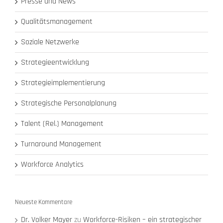
Presse und News
Qualitätsmanagement
Soziale Netzwerke
Strategieentwicklung
Strategieimplementierung
Strategische Personalplanung
Talent (Rel.) Management
Turnaround Management
Workforce Analytics
Neueste Kommentare
Dr. Volker Mayer
zu
Workforce-Risiken – ein strategischer