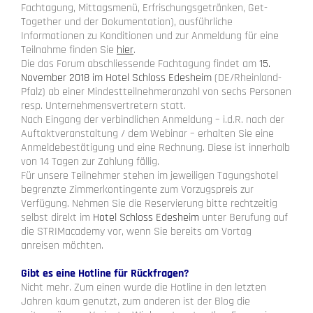
Fachtagung, Mittagsmenü, Erfrischungsgetränken, Get-
Together und der Dokumentation), ausführliche
Informationen zu Konditionen und zur Anmeldung für eine
Teilnahme finden Sie
hier
.
Die das Forum abschliessende Fachtagung findet am
15.
November 2018 im Hotel Schloss Edesheim
(DE/Rheinland-
Pfalz) ab einer Mindestteilnehmeranzahl von sechs Personen
resp. Unternehmensvertretern statt.
Nach Eingang der verbindlichen Anmeldung – i.d.R. nach der
Auftaktveranstaltung / dem Webinar – erhalten Sie eine
Anmeldebestätigung und eine Rechnung. Diese ist innerhalb
von 14 Tagen zur Zahlung fällig.
Für unsere Teilnehmer stehen im jeweiligen Tagungshotel
begrenzte Zimmerkontingente zum Vorzugspreis zur
Verfügung. Nehmen Sie die Reservierung bitte rechtzeitig
selbst direkt im
Hotel Schloss Edesheim
unter Berufung auf
die STRIMacademy vor, wenn Sie bereits am Vortag
anreisen möchten.
Gibt es eine Hotline für Rückfragen?
Nicht mehr. Zum einen wurde die Hotline in den letzten
Jahren kaum genutzt, zum anderen ist der Blog die