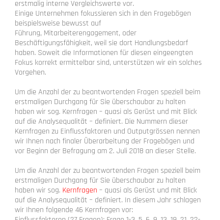
erstmalig interne Vergleichswerte vor.
Einige Unternehmen fokussieren sich in den Fragebögen
beispielsweise bewusst auf
Führung, Mitarbeiterengagement, oder
Beschäftigungsfähigkeit, weil sie dort Handlungsbedarf
haben. Soweit die Informationen für diesen eingeengten
Fokus korrekt ermittelbar sind, unterstützen wir ein solches
Vorgehen.
Um die Anzahl der zu beantwortenden Fragen speziell beim
erstmaligen Durchgang für Sie überschaubar zu halten
haben wir sog. Kernfragen – quasi als Gerüst und mit Blick
auf die Analysequalität – definiert. Die Nummern dieser
Kernfragen zu Einflussfaktoren und Outputgrössen nennen
wir Ihnen nach finaler Überarbeitung der Fragebögen und
vor Beginn der Befragung am 2. Juli 2018 an dieser Stelle.
Um die Anzahl der zu beantwortenden Fragen speziell beim
erstmaligen Durchgang für Sie überschaubar zu halten
haben wir sog.
Kernfragen
– quasi als Gerüst und mit Blick
auf die Analysequalität – definiert. In diesem Jahr schlagen
wir Ihnen folgende 46 Kernfragen vor:
Einflussfaktoren (27 Fragen): Frage 1-3, 5, 6, 9, 13, 19, 21, 22-