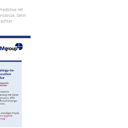
Predictive HR
prozesse. Denn
 echter