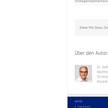
Strategieimplementieru
Share This Story, Ch
Über den Autor
Dr. Vol
Nachha
Strateg
Resear
INFOS
Impressum