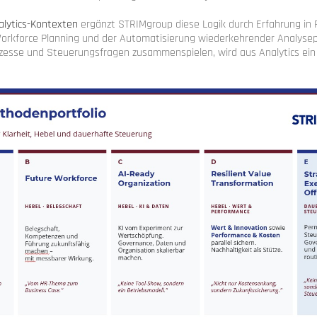
alytics-Kontexten
ergänzt STRIMgroup diese Logik durch Erfahrung in 
 Workforce Planning und der Automatisierung wiederkehrender Analyse
zesse und Steuerungsfragen zusammenspielen, wird aus Analytics ein