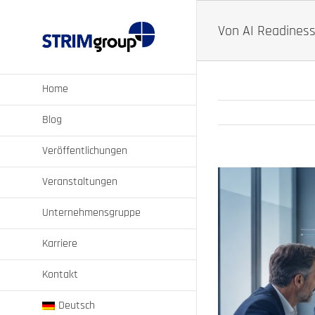
Zum
Inhalt
Von AI Readines
springen
Home
Blog
Veröffentlichungen
Veranstaltungen
Unternehmensgruppe
Karriere
Kontakt
Deutsch