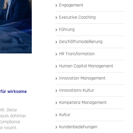
Engagement
Executive Coaching
Führung
Geschäftsmodellierung
HR Transformation
Human Capital Management
Innovation Management
Innovations-Kultur
 für wirksame
Kompetenz Management
lt. Diese
Kultur
puls dahinter
 Compliance
Kundenbeziehungen
e rasant.