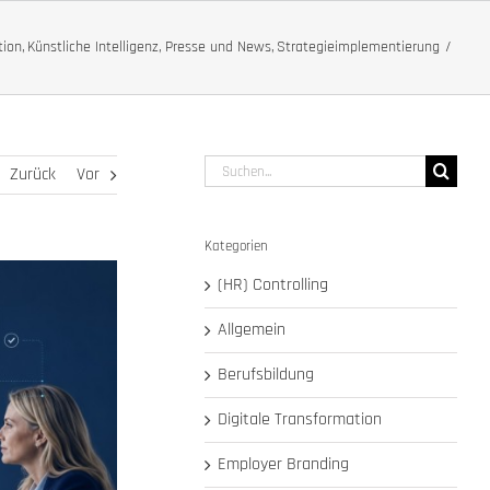
tion
Künstliche Intelligenz
Presse und News
Strategieimplementierung
Suche
Zurück
Vor
nach:
Kategorien
(HR) Controlling
Allgemein
Berufsbildung
Digitale Transformation
Employer Branding