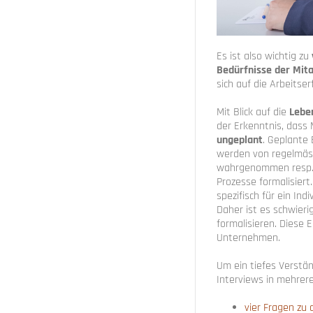
Es ist also wichtig zu
Bedürfnisse der Mit
sich auf die Arbeitse
Mit Blick auf die
Leben
der Erkenntnis, dass 
ungeplant
. Geplante
werden von regelmäss
wahrgenommen resp. b
Prozesse formalisiert.
spezifisch für ein Ind
Daher ist es schwieri
formalisieren. Diese 
Unternehmen.
Um ein tiefes Verstä
Interviews in mehrer
vier Fragen zu