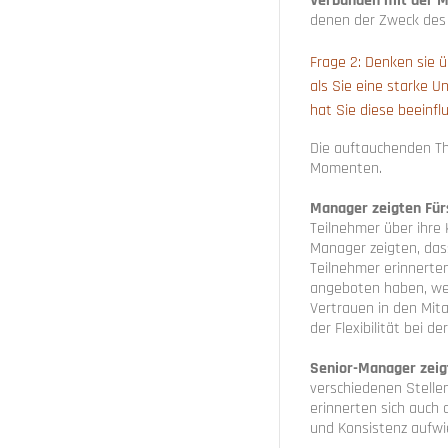
Verbunden mit der M
denen der Zweck des 
Frage 2: Denken sie ü
als Sie eine starke 
hat Sie diese beeinfl
Die auftauchenden Th
Momenten.
Manager zeigten Für
Teilnehmer über ihre 
Manager zeigten, dass
Teilnehmer erinnerte
angeboten haben, wen
Vertrauen in den Mita
der Flexibilität bei der
Senior-Manager zeig
verschiedenen Stellen
erinnerten sich auch 
und Konsistenz aufwi