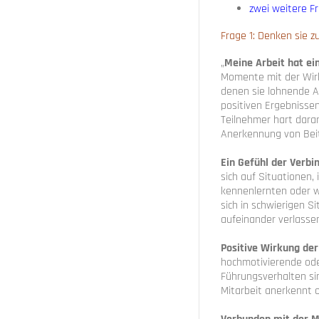
zwei weitere F
Frage 1: Denken sie 
„
Meine Arbeit hat e
Momente mit der Wirk
denen sie lohnende A
positiven Ergebnisse
Teilnehmer hart daran
Anerkennung von Bei
Ein Gefühl der Verb
sich auf Situationen,
kennenlernten oder w
sich in schwierigen Si
aufeinander verlasse
Positive Wirkung de
hochmotivierende od
Führungsverhalten si
Mitarbeit anerkennt o