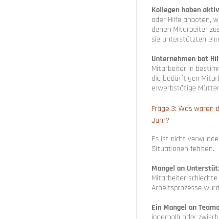
Kollegen haben aktiv
oder Hilfe anboten, w
denen Mitarbeiter zu
sie unterstützten ein
Unternehmen bot Hil
Mitarbeiter in bestim
die bedürftigen Mitar
erwerbstätige Mütter
Frage 3: Was waren d
Jahr?
Es ist nicht verwunde
Situationen fehlten.
Mangel an Unterstü
Mitarbeiter schlecht
Arbeitsprozesse wurd
Ein Mangel an Teama
innerhalb oder zwisch