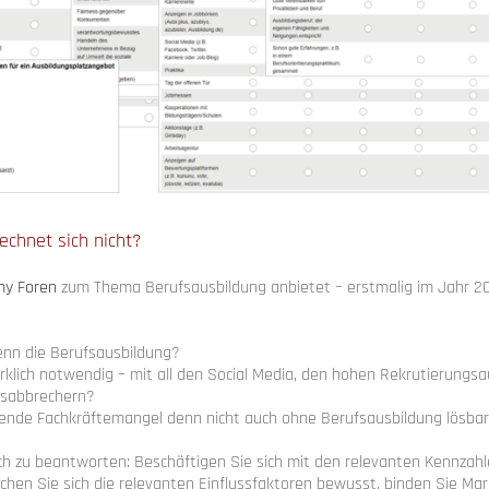
echnet sich nicht?
my
Foren
zum Thema Berufsausbildung anbietet – erstmalig im Jahr 20
enn die Berufsausbildung?
irklich notwendig – mit all den Social Media, den hohen Rekrutierung
gsabbrechern?
ende Fachkräftemangel denn nicht auch ohne Berufsausbildung lösba
ch zu beantworten: Beschäftigen Sie sich mit den relevanten Kennzahl
chen Sie sich die relevanten Einflussfaktoren bewusst, binden Sie Mar