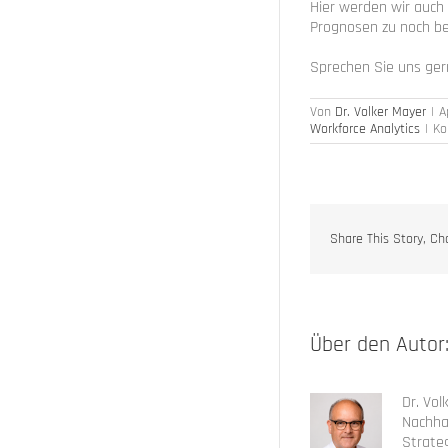
Hier werden wir auch 
Prognosen zu noch b
Sprechen Sie uns ger
Von
Dr. Volker Mayer
|
A
Workforce Analytics
|
Ko
Share This Story, Ch
Über den Autor
Dr. Vol
Nachha
Strateg