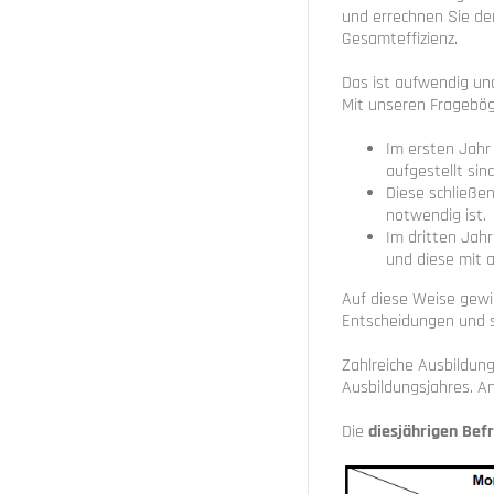
und errechnen Sie de
Gesamteffizienz.
Das ist aufwendig un
Mit unseren Frageböge
Im ersten Jahr 
aufgestellt sin
Diese schließen
notwendig ist.
Im dritten Jah
und diese mit 
Auf diese Weise gewi
Entscheidungen und se
Zahlreiche Ausbildung
Ausbildungsjahres. A
Die
diesjährigen Bef