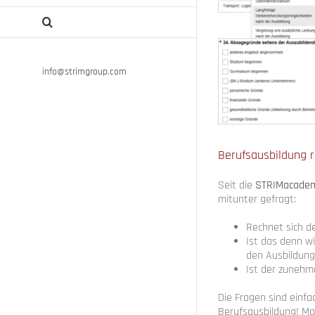
info@strimgroup.com
Berufsausbildung r
Seit die
STRIMacade
mitunter gefragt:
Rechnet sich d
Ist das denn w
den Ausbildun
Ist der zunehm
Die Fragen sind einfa
Berufsausbildung! Ma