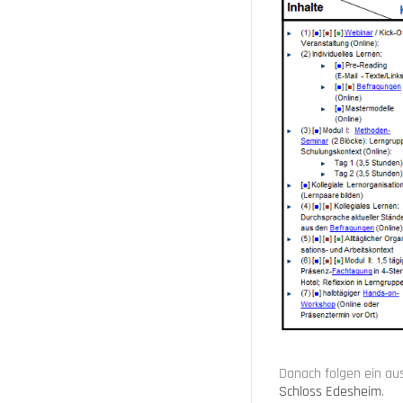
Danach folgen ein aus
Schloss Edesheim
.