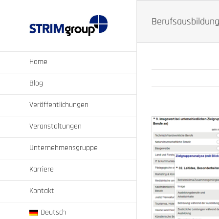
Zum
Inhalt
Berufsausbildung
springen
Home
Blog
Veröffentlichungen
Veranstaltungen
Unternehmensgruppe
Karriere
Kontakt
Deutsch