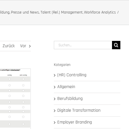
ildung
Presse und News
Talent (Rel.) Management
Workforce Analytics
Suche
Zurück
Vor
nach:
Kategorien
(HR) Controlling
Allgemein
Berufsbildung
Digitale Transformation
Employer Branding