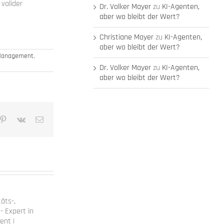
 valider
Dr. Volker Mayer
zu
KI-Agenten,
aber wo bleibt der Wert?
Christiane Mayer
zu
KI-Agenten,
aber wo bleibt der Wert?
) Management
,
Dr. Volker Mayer
zu
KI-Agenten,
aber wo bleibt der Wert?
mblr
Pinterest
Vk
E-
Mail
täts-,
- Expert in
ent |