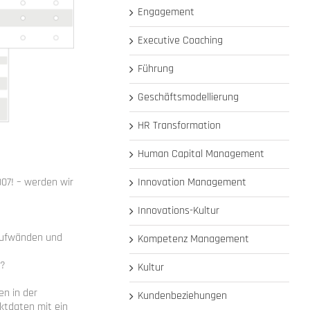
Engagement
Executive Coaching
Führung
Geschäftsmodellierung
HR Transformation
Human Capital Management
07! – werden wir
Innovation Management
Innovations-Kultur
saufwänden und
Kompetenz Management
r?
Kultur
en in der
Kundenbeziehungen
ktdaten mit ein