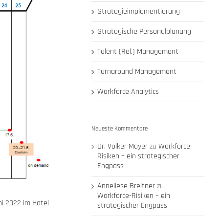
Strategieimplementierung
Strategische Personalplanung
Talent (Rel.) Management
Turnaround Management
Workforce Analytics
Neueste Kommentare
Dr. Volker Mayer
zu
Workforce-
Risiken – ein strategischer
Engpass
Anneliese Breitner
zu
Workforce-Risiken – ein
i 2022 im Hotel
strategischer Engpass