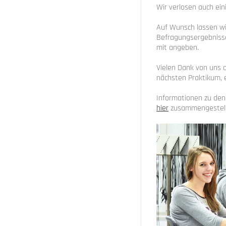
Wir verlosen auch ei
Auf Wunsch lassen wir
Befragungsergebnisse
mit angeben.
Vielen Dank von uns a
nächsten Praktikum, 
Informationen zu den
hier
zusammengestell