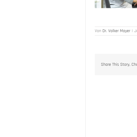
Von
Dr. Volker Mayer
|
J
Share This Story, Ch