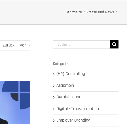
Startseite
Presse und News
Suche
Zurück
Vor
nach:
Kategorien
(HR) Controlling
Allgemein
Berufsbildung
Digitale Transformation
Employer Branding