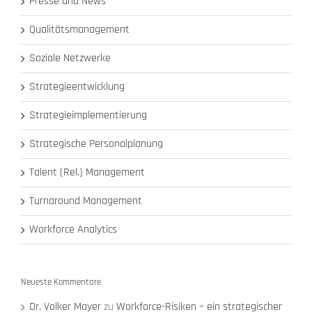
Presse und News
Qualitätsmanagement
Soziale Netzwerke
Strategieentwicklung
Strategieimplementierung
Strategische Personalplanung
Talent (Rel.) Management
Turnaround Management
Workforce Analytics
Neueste Kommentare
Dr. Volker Mayer
zu
Workforce-Risiken – ein strategischer