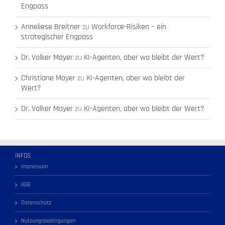
Engpass
Anneliese Breitner
zu
Workforce-Risiken – ein
strategischer Engpass
Dr. Volker Mayer
zu
KI-Agenten, aber wo bleibt der Wert?
Christiane Mayer
zu
KI-Agenten, aber wo bleibt der
Wert?
Dr. Volker Mayer
zu
KI-Agenten, aber wo bleibt der Wert?
INFOS
Impressum
AGB
Datenschutz
Nutzungsbedingungen