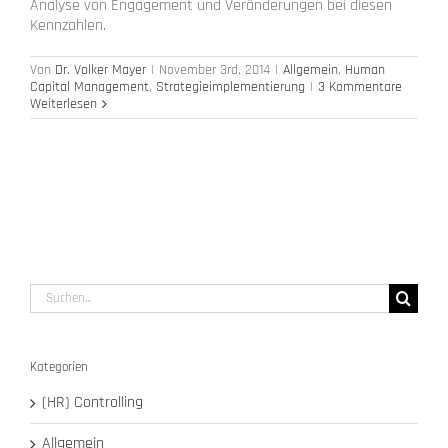
Analyse von Engagement und Veränderungen bei diesen
Kennzahlen.
Von
Dr. Volker Mayer
|
November 3rd, 2014
|
Allgemein
,
Human
Capital Management
,
Strategieimplementierung
|
3 Kommentare
Weiterlesen
Suche
nach:
Kategorien
(HR) Controlling
Allgemein