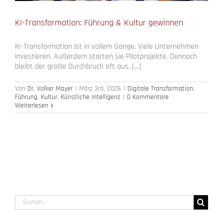
KI-Transformation: Führung & Kultur gewinnen
KI-Transformation ist in vollem Gange. Viele Unternehmen
investieren. Außerdem starten sie Pilotprojekte. Dennoch
bleibt der große Durchbruch oft aus. […]
Von
Dr. Volker Mayer
|
März 3rd, 2026
|
Digitale Transformation
,
Führung
,
Kultur
,
Künstliche Intelligenz
|
0 Kommentare
Weiterlesen
Suche
nach: