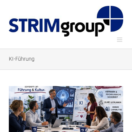
Zum
Inhalt
springen
KI-Führung