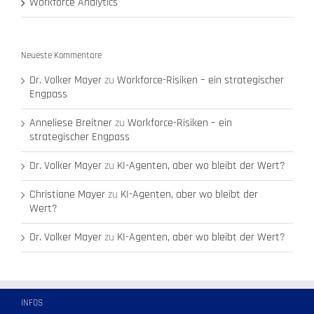
Workforce Analytics
Neueste Kommentare
Dr. Volker Mayer
zu
Workforce-Risiken – ein strategischer
Engpass
Anneliese Breitner
zu
Workforce-Risiken – ein
strategischer Engpass
Dr. Volker Mayer
zu
KI-Agenten, aber wo bleibt der Wert?
Christiane Mayer
zu
KI-Agenten, aber wo bleibt der
Wert?
Dr. Volker Mayer
zu
KI-Agenten, aber wo bleibt der Wert?
INFOS