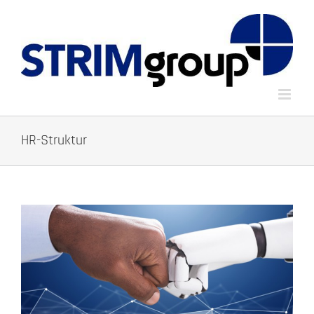
Zum
Inhalt
springen
HR-Struktur