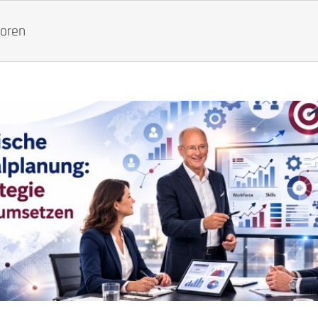
toren