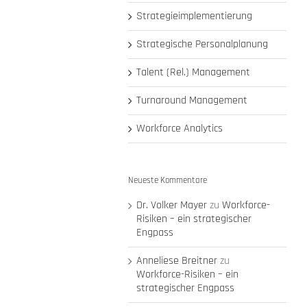
Strategieimplementierung
Strategische Personalplanung
Talent (Rel.) Management
Turnaround Management
Workforce Analytics
Neueste Kommentare
Dr. Volker Mayer
zu
Workforce-
Risiken – ein strategischer
Engpass
Anneliese Breitner
zu
Workforce-Risiken – ein
strategischer Engpass