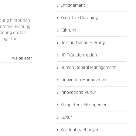
Engagement
Executive Coaching
ufig hinter den
perative Planung
Führung
lanung an. Sie
dlage für
Geschäftsmodellierung
HR Transformation
Weiterlesen
Human Capital Management
Innovation Management
Innovations-Kultur
Kompetenz Management
Kultur
Kundenbeziehungen