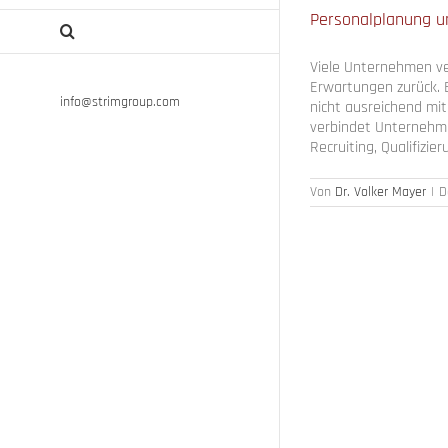
Personalplanung u
Viele Unternehmen ve
Erwartungen zurück. E
info@strimgroup.com
nicht ausreichend mit
verbindet Unternehme
Recruiting, Qualifizie
Von
Dr. Volker Mayer
|
D