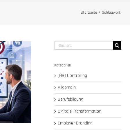
Startseite
Schlagwort:
Suche
nach:
Kategorien
(HR) Controlling
Allgemein
Berufsbildung
Digitale Transformation
Employer Branding