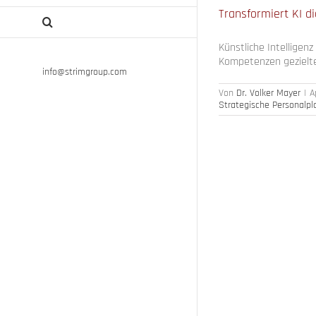
Transformiert KI d
Künstliche Intelligen
Kompetenzen gezielter
info@strimgroup.com
Von
Dr. Volker Mayer
|
A
Strategische Personalp