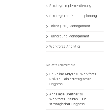
Strategieimplementierung
Strategische Personalplanung
Talent (Rel.) Management
Turnaround Management
Workforce Analytics
Neueste Kommentare
Dr. Volker Mayer
zu
Workforce-
Risiken – ein strategischer
Engpass
Anneliese Breitner
zu
Workforce-Risiken – ein
strategischer Engpass