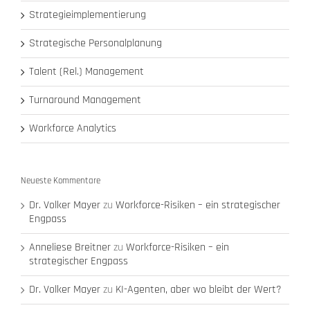
Strategieimplementierung
Strategische Personalplanung
Talent (Rel.) Management
Turnaround Management
Workforce Analytics
Neueste Kommentare
Dr. Volker Mayer
zu
Workforce-Risiken – ein strategischer
Engpass
Anneliese Breitner
zu
Workforce-Risiken – ein
strategischer Engpass
Dr. Volker Mayer
zu
KI-Agenten, aber wo bleibt der Wert?