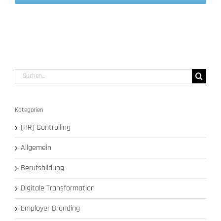
Suche
nach:
Kategorien
(HR) Controlling
Allgemein
Berufsbildung
Digitale Transformation
Employer Branding