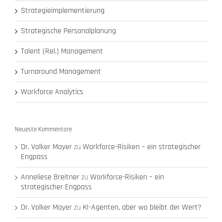
Strategieimplementierung
Strategische Personalplanung
Talent (Rel.) Management
Turnaround Management
Workforce Analytics
Neueste Kommentare
Dr. Volker Mayer
zu
Workforce-Risiken – ein strategischer
Engpass
Anneliese Breitner
zu
Workforce-Risiken – ein
strategischer Engpass
Dr. Volker Mayer
zu
KI-Agenten, aber wo bleibt der Wert?