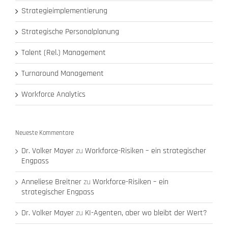
Strategieimplementierung
Strategische Personalplanung
Talent (Rel.) Management
Turnaround Management
Workforce Analytics
Neueste Kommentare
Dr. Volker Mayer
zu
Workforce-Risiken – ein strategischer
Engpass
Anneliese Breitner
zu
Workforce-Risiken – ein
strategischer Engpass
Dr. Volker Mayer
zu
KI-Agenten, aber wo bleibt der Wert?