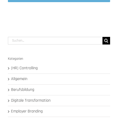
Suche
nach:
Kategorien
(HR) Controlling
Allgemein
Berufsbildung
Digitale Transformation
Employer Branding