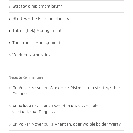
Strategieimplementierung
Strategische Personalplanung
Talent (Rel.) Management
Turnaround Management
Workforce Analytics
Neueste Kommentare
Dr. Volker Mayer
zu
Workforce-Risiken – ein strategischer
Engpass
Anneliese Breitner
zu
Workforce-Risiken – ein
strategischer Engpass
Dr. Volker Mayer
zu
KI-Agenten, aber wo bleibt der Wert?