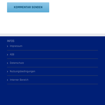
Alternative:
INFOS
Impressum
AGB
Datenschutz
Nutzungsbedingungen
Interner Bereich