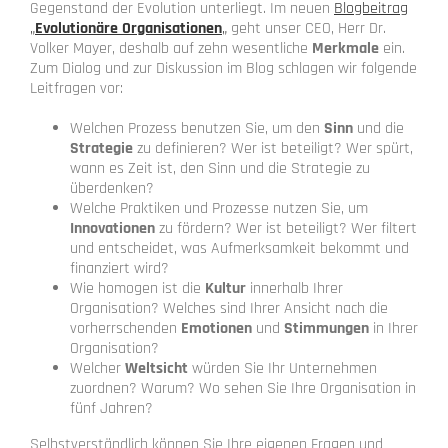
Gegenstand der Evolution unterliegt. Im neuen
Blogbeitrag
„
Evolutionäre Organisationen
„
geht unser CEO, Herr Dr.
Volker Mayer, deshalb auf zehn wesentliche
Merkmale
ein.
Zum Dialog und zur Diskussion im Blog schlagen wir folgende
Leitfragen vor:
Welchen Prozess benutzen Sie, um den
Sinn
und die
Strategie
zu definieren? Wer ist beteiligt? Wer spürt,
wann es Zeit ist, den Sinn und die Strategie zu
überdenken?
Welche Praktiken und Prozesse nutzen Sie, um
Innovationen
zu fördern? Wer ist beteiligt? Wer filtert
und entscheidet, was Aufmerksamkeit bekommt und
finanziert wird?
Wie homogen ist die
Kultur
innerhalb Ihrer
Organisation? Welches sind Ihrer Ansicht nach die
vorherrschenden
Emotionen
und
Stimmungen
in Ihrer
Organisation?
Welcher
Weltsicht
würden Sie Ihr Unternehmen
zuordnen? Warum? Wo sehen Sie Ihre Organisation in
fünf Jahren?
Selbstverständlich können Sie Ihre eigenen Fragen und