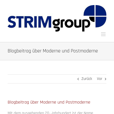
Zum
Inhalt
springen
Blogbeitrag über Moderne und Postmoderne
Zurück
Vor
Blogbeitrag über Moderne und Postmoderne
Mit dem ausgehenden 20. Jahrhundert ist der Name