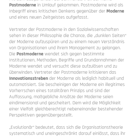
Postmoderne
in Umlauf gekommen. Postmoderne wird als
Inbegriff eines kritischen Denkens gegenüber der
Moderne
und eines neuen Zeitgeistes aufgefasst.
Vertreter der Postmoderne in den Sozialwissenschaften
sehen in dieser Philosophie die Chance, die „dunklen Seiten“
der Moderne aufzuspüren und zu einem neuen Verständnis
von Organisationen und ihrem Management zu gelangen.
Die
Postmoderne
wendet sich gegen bestimmte
Institutionen, Methoden, Begriffe und Grundannahmen der
Moderne wendet und versucht diese aufzulösen und zu
überwinden. Vertreter der Postmoderne kritisieren das
Innovationsstreben
der Moderne als lediglich habituell und
automatisiert. Sie bescheinigen der Moderne ein illegitimes
Vorherrschen eines totalitären Prinzips und sind der
Auffassung, maßgebliche Ansätze der Moderne seien
eindimensional und gescheitert. Dem wird die Möglichkeit
einer Vielfalt gleichberechtigt nebeneinander bestehender
Perspektiven gegenübergestellt.
„Evolutionär“ bedeutet, dass sich die Organisationstheorie
systematisch und uneingeschränkt darauf einlässt, dass ihr