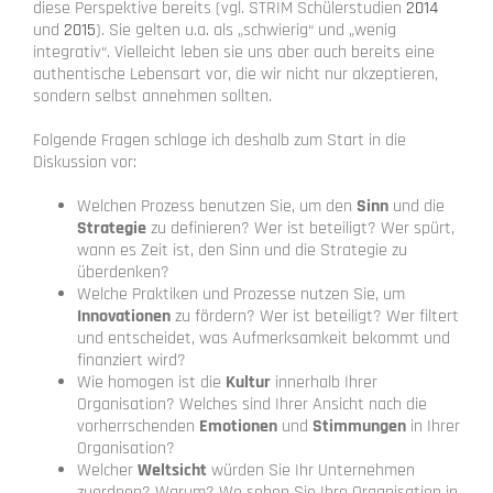
diese Perspektive bereits (vgl. STRIM Schülerstudien
2014
und
2015
). Sie gelten u.a. als „schwierig“ und „wenig
integrativ“. Vielleicht leben sie uns aber auch bereits eine
authentische Lebensart vor, die wir nicht nur akzeptieren,
sondern selbst annehmen sollten.
Folgende Fragen schlage ich deshalb zum Start in die
Diskussion vor:
Welchen Prozess benutzen Sie, um den
Sinn
und die
Strategie
zu definieren? Wer ist beteiligt? Wer spürt,
wann es Zeit ist, den Sinn und die Strategie zu
überdenken?
Welche Praktiken und Prozesse nutzen Sie, um
Innovationen
zu fördern? Wer ist beteiligt? Wer filtert
und entscheidet, was Aufmerksamkeit bekommt und
finanziert wird?
Wie homogen ist die
Kultur
innerhalb Ihrer
Organisation? Welches sind Ihrer Ansicht nach die
vorherrschenden
Emotionen
und
Stimmungen
in Ihrer
Organisation?
Welcher
Weltsicht
würden Sie Ihr Unternehmen
zuordnen? Warum? Wo sehen Sie Ihre Organisation in