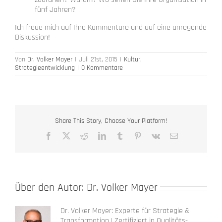
fünf Jahren?
Ich freue mich auf Ihre Kommentare und auf eine anregende
Diskussion!
Von
Dr. Volker Mayer
|
Juli 21st, 2015
|
Kultur
,
Strategieentwicklung
|
0 Kommentare
Share This Story, Choose Your Platform!
Facebook
X
Reddit
LinkedIn
Tumblr
Pinterest
Vk
E-
Mail
Über den Autor:
Dr. Volker Mayer
Dr. Volker Mayer: Experte für Strategie &
Transformation | Zertifiziert in Qualitäts-,