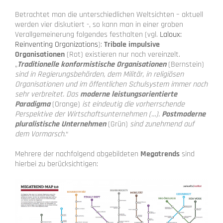
Betrachtet man die unterschiedlichen Weltsichten – aktuell
werden vier diskutiert -, so kann man in einer groben
Verallgemeinerung folgendes festhalten (vgl.
Laloux:
Reinventing Organizations
):
Tribale impulsive
Organisationen
(Rot) existieren nur noch vereinzelt.
„
Traditionelle konformistische Organisationen
(Bernstein)
sind in Regierungsbehörden, dem Militär, in religiösen
Organisationen und im öffentlichen Schulsystem immer noch
sehr verbreitet. Das
moderne leistungsorientierte
Paradigma
(Orange)
ist eindeutig die vorherrschende
Perspektive der Wirtschaftsunternehmen (…).
Postmoderne
pluralistische Unternehmen
(Grün)
sind zunehmend auf
dem Vormarsch.
“
Mehrere der nachfolgend abgebildeten
Megatrends
sind
hierbei zu berücksichtigen: