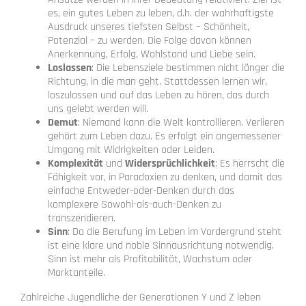
es, ein gutes Leben zu leben, d.h. der wahrhaftigste
Ausdruck unseres tiefsten Selbst – Schönheit,
Potenzial – zu werden. Die Folge davon können
Anerkennung, Erfolg, Wohlstand und Liebe sein.
Loslassen
: Die Lebensziele bestimmen nicht länger die
Richtung, in die man geht. Stattdessen lernen wir,
loszulassen und auf das Leben zu hören, das durch
uns gelebt werden will.
Demut
: Niemand kann die Welt kontrollieren. Verlieren
gehört zum Leben dazu. Es erfolgt ein angemessener
Umgang mit Widrigkeiten oder Leiden.
Komplexität
und
Widersprüchlichkeit
: Es herrscht die
Fähigkeit vor, in Paradoxien zu denken, und damit das
einfache Entweder-oder-Denken durch das
komplexere Sowohl-als-auch-Denken zu
transzendieren.
Sinn
: Da die Berufung im Leben im Vordergrund steht
ist eine klare und noble Sinnausrichtung notwendig.
Sinn ist mehr als Profitabilität, Wachstum oder
Marktanteile.
Zahlreiche Jugendliche der Generationen Y und Z leben