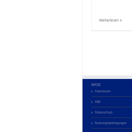
Weiterlesen
INFOS
Impressum
AGB
Datenschutz
Nutzungsbedingungen