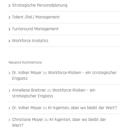
Strategische Personalplanung
Talent (Rel.) Management
Turnaround Management
Workforce Analytics
Neueste Kommentare
Dr. Volker Mayer
zu
Workforce-Risiken – ein strategischer
Engpass
Anneliese Breitner
zu
Workforce-Risiken – ein
strategischer Engpass
Dr. Volker Mayer
zu
KI-Agenten, aber wo bleibt der Wert?
Christiane Mayer
zu
KI-Agenten, aber wo bleibt der
Wert?