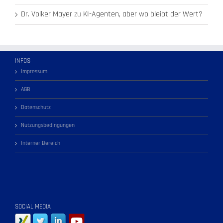
Dr. Volker Mayer
zu
KI-Agenten, aber wo bleibt der Wert?
INFOS
Impressum
AGB
Datenschutz
Nutzungsbedingungen
Interner Bereich
SOCIAL MEDIA