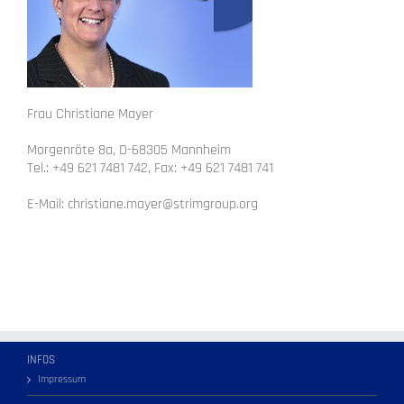
Frau Christiane Mayer
Morgenröte 8a, D-68305 Mannheim
Tel.: +49 621 7481 742, Fax: +49 621 7481 741
E-Mail: christiane.mayer@strimgroup.org
INFOS
Impressum