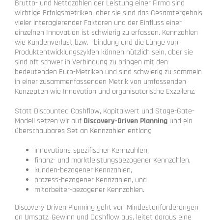
Brutto- und Nettozahlen der Leistung einer Firma sind
wichtige Erfolgsmetriken, aber sie sind das Gesamtergebnis
vieler interagierender Faktoren und der Einfluss einer
einzelnen Innovation ist schwierig zu erfassen. Kennzahlen
wie Kundenverlust bzw. –bindung und die Länge von
Produktentwicklungszyklen können nützlich sein, aber sie
sind oft schwer in Verbindung zu bringen mit den
bedeutenden Euro-Metriken und sind schwierig zu sammeln
in einer zusammenfassenden Metrik von umfassenden
Konzepten wie Innovation und organisatorische Exzellenz.
Statt Discounted Cashflow, Kapitalwert und Stage-Gate-
Modell setzen wir auf
Discovery-Driven Planning
und ein
überschaubares Set an Kennzahlen entlang
innovations-spezifischer Kennzahlen,
finanz- und marktleistungsbezogener Kennzahlen,
kunden-bezogener Kennzahlen,
prozess-bezogener Kennzahlen, und
mitarbeiter-bezogener Kennzahlen.
Discovery-Driven Planning geht von Mindestanforderungen
an Umsatz, Gewinn und Cashflow aus, leitet daraus eine