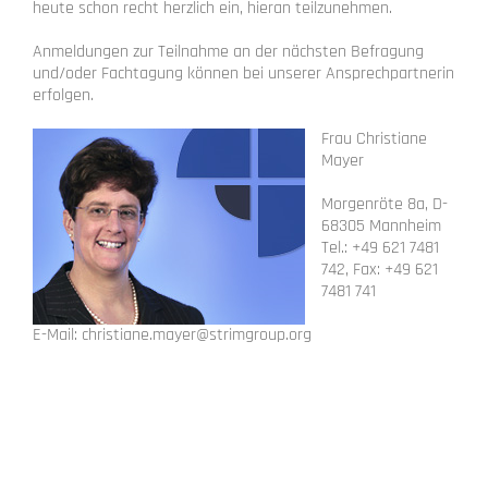
heute schon recht herzlich ein, hieran teilzunehmen.
Anmeldungen zur Teilnahme an der nächsten Befragung
und/oder Fachtagung können bei unserer Ansprechpartnerin
erfolgen.
Frau Christiane
Mayer
Morgenröte 8a, D-
68305 Mannheim
Tel.: +49 621 7481
742, Fax: +49 621
7481 741
E-Mail: christiane.mayer@strimgroup.org