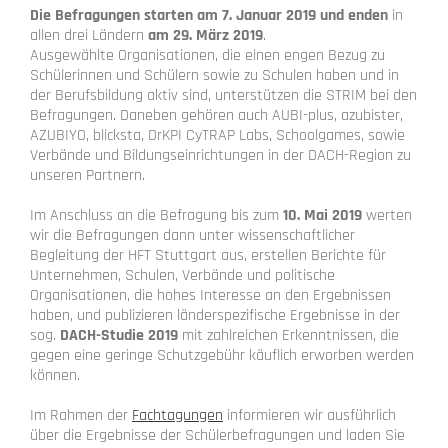
Die Befragungen starten am 7. Januar 2019
und enden
in
allen drei Ländern
am 29. März 2019
.
Ausgewählte Organisationen, die einen engen Bezug zu
Schülerinnen und Schülern sowie zu Schulen haben und in
der Berufsbildung aktiv sind, unterstützen die STRIM bei den
Befragungen. Daneben gehören auch AUBI-plus, azubister,
AZUBIYO, blicksta, DrKPI CyTRAP Labs, Schoolgames, sowie
Verbände und Bildungseinrichtungen in der DACH-Region zu
unseren Partnern.
Im Anschluss an die Befragung bis zum
10. Mai 2019
werten
wir die Befragungen dann unter wissenschaftlicher
Begleitung der HFT Stuttgart aus, erstellen Berichte für
Unternehmen, Schulen, Verbände und politische
Organisationen, die hohes Interesse an den Ergebnissen
haben, und publizieren länderspezifische Ergebnisse in der
sog.
DACH-Studie 2019
mit zahlreichen Erkenntnissen, die
gegen eine geringe Schutzgebühr käuflich erworben werden
können.
Im Rahmen der
Fachtagungen
informieren wir ausführlich
über die Ergebnisse der Schülerbefragungen und laden Sie