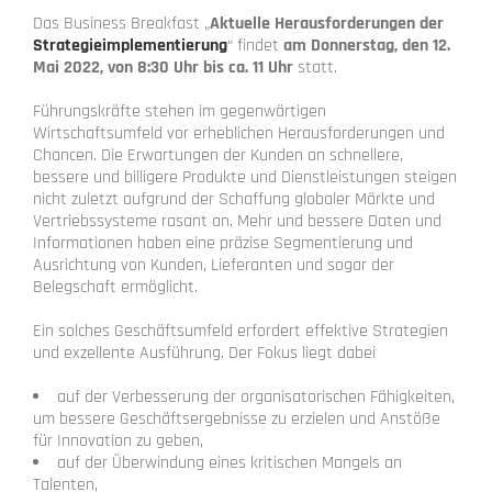
Das Business Breakfast „
Aktuelle Herausforderungen der
Strategieimplementierung
“ findet
am Donnerstag, den 12.
Mai 2022, von 8:30 Uhr bis ca. 11 Uhr
statt.
Führungskräfte stehen im gegenwärtigen
Wirtschaftsumfeld vor erheblichen Herausforderungen und
Chancen. Die Erwartungen der Kunden an schnellere,
bessere und billigere Produkte und Dienstleistungen steigen
nicht zuletzt aufgrund der Schaffung globaler Märkte und
Vertriebssysteme rasant an. Mehr und bessere Daten und
Informationen haben eine präzise Segmentierung und
Ausrichtung von Kunden, Lieferanten und sogar der
Belegschaft ermöglicht.
Ein solches Geschäftsumfeld erfordert effektive Strategien
und exzellente Ausführung. Der Fokus liegt dabei
auf der Verbesserung der organisatorischen Fähigkeiten,
um bessere Geschäftsergebnisse zu erzielen und Anstöße
für Innovation zu geben,
auf der Überwindung eines kritischen Mangels an
Talenten,