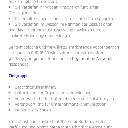
praxistaugliche Umsetzung.
Sie vertiefen ihr Wissen hinsichtlich fundierter
Strategieansätze.
Sie erhalten Impulse aus interessanten Praxisprojekten
Sie vertiefen Ihr Wissen im Rahmen der Diskussionen
und des Erfahrungsaustauschs und gewinnen daraus
konkrete Handlungsempfehlungen.
Der symbolische und freiwillig zu entrichtende Kostenbeitrag
in Höhe von EUR 15,00 wird seitens der Veranstalter
großzügig aufgerundet und an die
Organisation Aufwind
gespendet.
Zielgruppe
:
Geschäftsführer:innen,
Leiter:innen der Organisationsentwicklung
Verantwortliche für Unternehmens- und Teilstrategien
Verantwortliche für Unternehmenskommunikation
Personalleiter:innen
Frau Christiane Mayer steht Ihnen für Rückfragen zur
Verfügung und nimmt gerne Ihre verbindliche Anmeldung