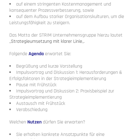
auf einem stringenten Kostenmanagement und
konsequenter Prozessverbesserung, sowie
auf dem Aufbau starker Organisationskulturen, um die
Leistungsfähigkeit zu steigern.
Das Motto der STRIM Unternehmensgruppe hierzu lautet
„
Strategieumsetzung mit klarer Linie
„.
Folgende
Agenda
erwartet Sie:
Begrüßung und kurze Vorstellung
Impulsvortrag und Diskussion 1: Herausforderungen &
Erfolgsfaktoren in der Strategieimplementierung
Pause mit Frühstück
Impulsvortrag und Diskussion 2: Praxisbeispiel zur
Strategieimplementierung
Austausch mit Frühstück
Verabschiedung
Welchen
Nutzen
dürfen Sie erwarten?
Sie erhalten konkrete Ansatzpunkte für eine