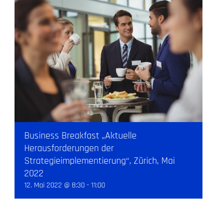
Business Breakfast „Aktuelle
Herausforderungen der
Strategieimplementierung“, Zürich, Mai
2022
12. Mai 2022 @ 8:30
-
11:00