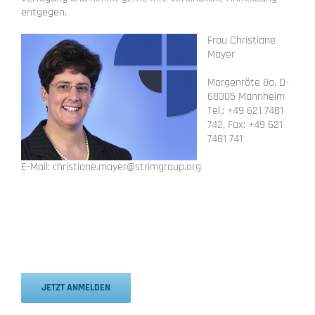
entgegen.
Frau Christiane
Mayer
Morgenröte 8a, D-
68305 Mannheim
Tel.: +49 621 7481
742, Fax: +49 621
7481 741
E-Mail: christiane.mayer@strimgroup.org
JETZT ANMELDEN