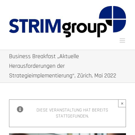
Zum
Inhalt
springen
Business Breakfast „Aktuelle
Herausforderungen der
Strategieimplementierung“, Zürich, Mai 2022
×
DIESE VERANSTALTUNG HAT BEREITS
STATTGEFUNDEN.