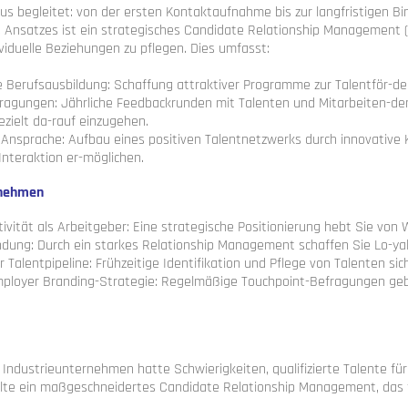
s begleitet: von der ersten Kontaktaufnahme bis zur langfristigen Bi
nsatzes ist ein strategisches Candidate Relationship Management (CRM
dividuelle Beziehungen zu pflegen. Dies umfasst:
e Berufsausbildung: Schaffung attraktiver Programme zur Talentför-de
ragungen: Jährliche Feedbackrunden mit Talenten und Mitarbeiten-de
zielt da-rauf einzugehen.
e Ansprache: Aufbau eines positiven Talentnetzwerks durch innovative 
 Interaktion er-möglichen.
rnehmen
tivität als Arbeitgeber: Eine strategische Positionierung hebt Sie v
indung: Durch ein starkes Relationship Management schaffen Sie Lo-yal
 Talentpipeline: Frühzeitige Identifikation und Pflege von Talenten sic
ployer Branding-Strategie: Regelmäßige Touchpoint-Befragungen geben
 Industrieunternehmen hatte Schwierigkeiten, qualifizierte Talente für
lte ein maßgeschneidertes Candidate Relationship Management, das