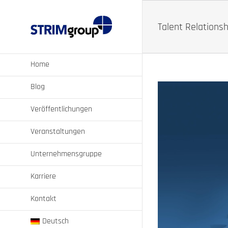
Zum
Inhalt
springen
Talent Relation
Home
Blog
Veröffentlichungen
Veranstaltungen
Unternehmensgruppe
Karriere
Kontakt
Deutsch