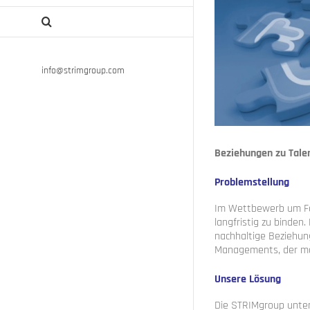
info@strimgroup.com
Beziehungen zu Talen
Problemstellung
Im Wettbewerb um Fac
langfristig zu binden
nachhaltige Beziehun
Managements, der ma
Unsere Lösung
Die STRIMgroup unter