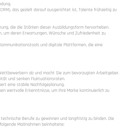
ndung.
), das gezielt darauf ausgerichtet ist, Talente frühzeitig zu
rung, die die Stärken dieser Ausbildungsform hervorheben.
n, um deren Erwartungen, Wünsche und Zufriedenheit zu
Kommunikationstools und digitale Plattformen, die eine
on Wettbewerbern ab und macht Sie zum bevorzugten Arbeitgeber.
ität und senken Fluktuationsraten.
hert eine stabile Nachfolgeplanung.
 wertvolle Erkenntnisse, um Ihre Marke kontinuierlich zu
 technische Berufe zu gewinnen und langfristig zu binden. Die
 folgende Maßnahmen beinhaltete: