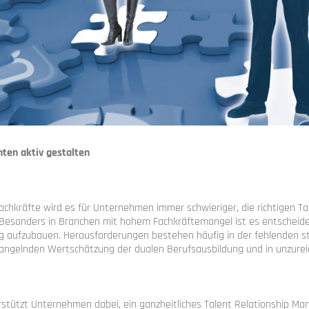
ten aktiv gestalten
hkräfte wird es für Unternehmen immer schwieriger, die richtigen Ta
. Besonders in Branchen mit hohem Fachkräftemangel ist es entscheide
g aufzubauen. Herausforderungen bestehen häufig in der fehlenden s
ngelnden Wertschätzung der dualen Berufsausbildung und in unzurei
stützt Unternehmen dabei, ein ganzheitliches Talent Relationship Ma