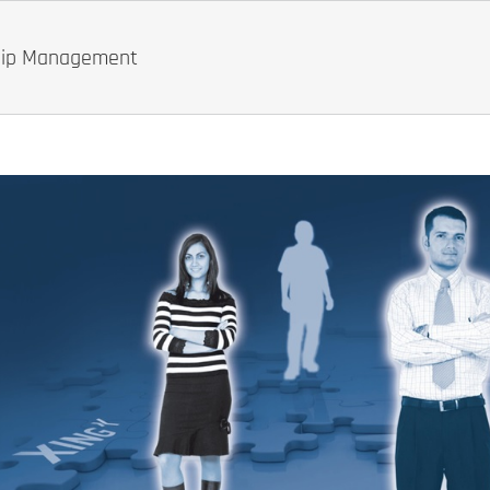
ship Management