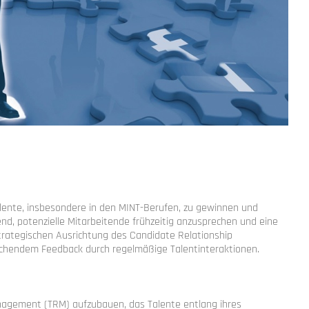
lente, insbesondere in den MINT-Berufen, zu gewinnen und
nd, potenzielle Mitarbeitende frühzeitig anzusprechen und eine
trategischen Ausrichtung des Candidate Relationship
chendem Feedback durch regelmäßige Talentinteraktionen.
nagement (TRM) aufzubauen, das Talente entlang ihres