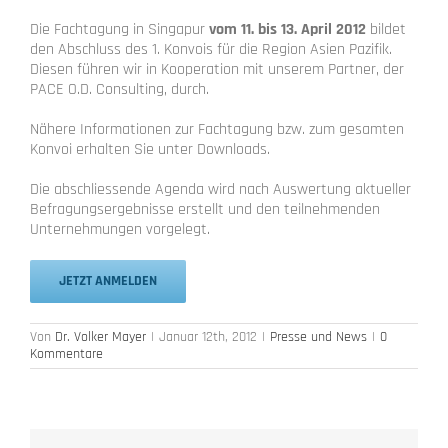
Die Fachtagung in Singapur
vom 11. bis 13. April 2012
bildet
den Abschluss des 1. Konvois für die Region Asien Pazifik.
Diesen führen wir in Kooperation mit unserem Partner, der
PACE O.D. Consulting, durch.
Nähere Informationen zur Fachtagung bzw. zum gesamten
Konvoi erhalten Sie unter Downloads.
Die abschliessende Agenda wird nach Auswertung aktueller
Befragungsergebnisse erstellt und den teilnehmenden
Unternehmungen vorgelegt.
JETZT ANMELDEN
Von
Dr. Volker Mayer
|
Januar 12th, 2012
|
Presse und News
|
0
Kommentare