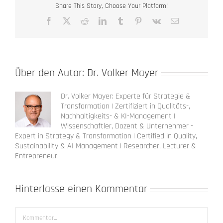
Share This Story, Choose Your Platform!
Facebook
X
Reddit
LinkedIn
Tumblr
Pinterest
Vk
E-
Mail
Über den Autor:
Dr. Volker Mayer
Dr. Volker Mayer: Experte für Strategie &
Transformation | Zertifiziert in Qualitäts-,
Nachhaltigkeits- & KI-Management |
Wissenschaftler, Dozent & Unternehmer -
Expert in Strategy & Transformation | Certified in Quality,
Sustainability & AI Management | Researcher, Lecturer &
Entrepreneur.
Hinterlasse einen Kommentar
Kommentar